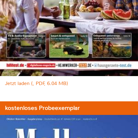
Jetzt laden (, PDF, 6.04 MB)
kostenloses Probeexemplar