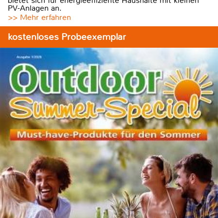
bietet sich für energieeffiziente Haushalte mit kleinen
PV-Anlagen an.
>> Mehr erfahren
kostenloses Probeexemplar