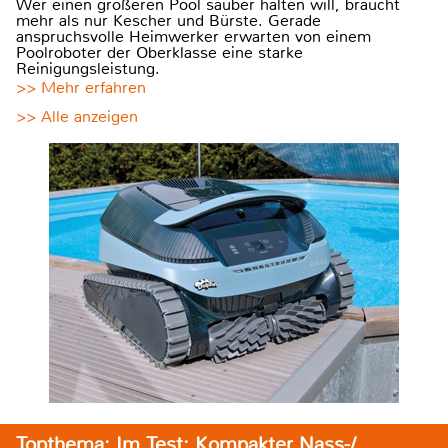
Wer einen größeren Pool sauber halten will, braucht
mehr als nur Kescher und Bürste. Gerade
anspruchsvolle Heimwerker erwarten von einem
Poolroboter der Oberklasse eine starke
Reinigungsleistung.
>> Mehr erfahren
>> Alle anzeigen
Topthema: Im Test: Kompakter Nass-/