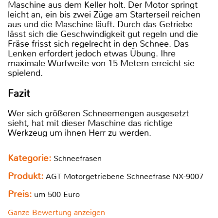
Maschine aus dem Keller holt. Der Motor springt
leicht an, ein bis zwei Züge am Starterseil reichen
aus und die Maschine läuft. Durch das Getriebe
lässt sich die Geschwindigkeit gut regeln und die
Fräse frisst sich regelrecht in den Schnee. Das
Lenken erfordert jedoch etwas Übung. Ihre
maximale Wurfweite von 15 Metern erreicht sie
spielend.
Fazit
Wer sich größeren Schneemengen ausgesetzt
sieht, hat mit dieser Maschine das richtige
Werkzeug um ihnen Herr zu werden.
Kategorie:
Schneefräsen
Produkt:
AGT Motorgetriebene Schneefräse NX-9007
Preis:
um 500 Euro
Ganze Bewertung anzeigen