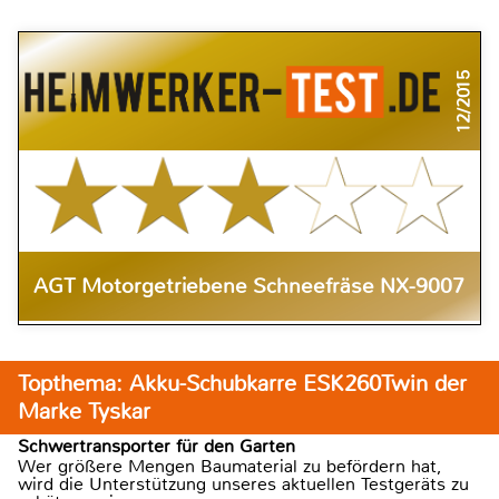
12/2015
AGT Motorgetriebene Schneefräse NX-9007
Topthema: Akku-Schubkarre ESK260Twin der
Marke Tyskar
Schwertransporter für den Garten
Wer größere Mengen Baumaterial zu befördern hat,
wird die Unterstützung unseres aktuellen Testgeräts zu