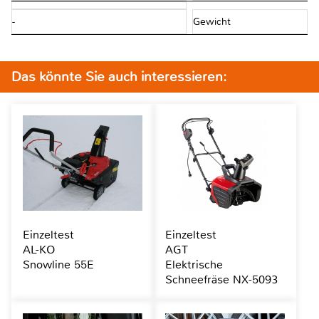
-
Gewicht
Das könnte Sie auch interessieren:
Einzeltest
Einzeltest
AL-KO
AGT
Snowline 55E
Elektrische
Schneefräse NX-5093