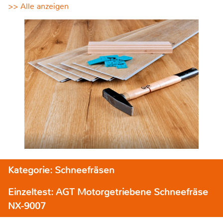
>> Alle anzeigen
Kategorie: Schneefräsen
Einzeltest: AGT Motorgetriebene Schneefräse
NX-9007