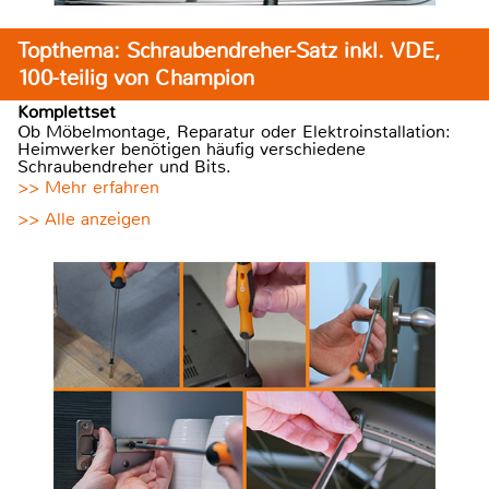
Topthema: Schraubendreher-Satz inkl. VDE,
100-teilig von Champion
Komplettset
Ob Möbelmontage, Reparatur oder Elektroinstallation:
Heimwerker benötigen häufig verschiedene
Schraubendreher und Bits.
>> Mehr erfahren
>> Alle anzeigen