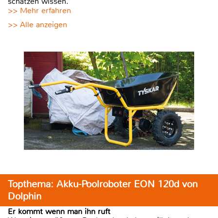
schätzen wissen.
>> Mehr erfahren
>> Alle anzeigen
Topthema: Akku-Poolroboter EON 120d von
Dolphin
Er kommt wenn man ihn ruft