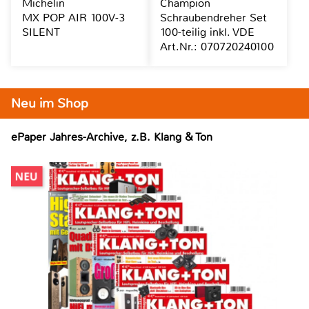
Michelin
Champion
MX POP AIR 100V-3
Schraubendreher Set
SILENT
100-teilig inkl. VDE
Art.Nr.: 070720240100
Neu im Shop
ePaper Jahres-Archive, z.B. Klang & Ton