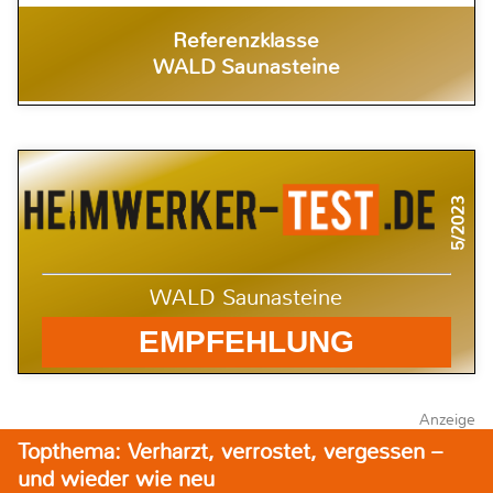
Referenzklasse
WALD Saunasteine
5/2023
WALD Saunasteine
EMPFEHLUNG
Anzeige
Topthema: Verharzt, verrostet, vergessen –
und wieder wie neu