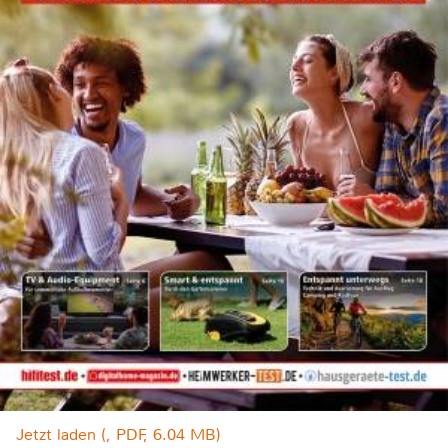
Jetzt laden (, PDF, 6.04 MB)