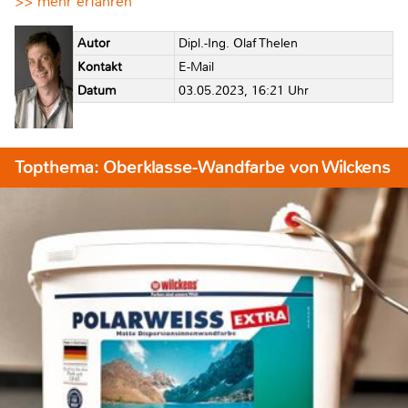
>> mehr erfahren
Autor
Dipl.-Ing. Olaf Thelen
Kontakt
E-Mail
Datum
03.05.2023, 16:21 Uhr
Topthema: Oberklasse-Wandfarbe von Wilckens