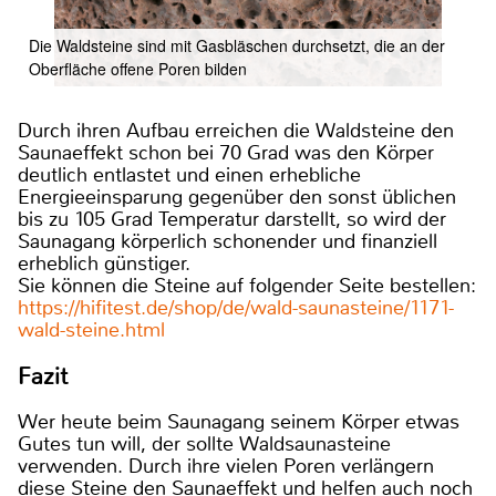
Die Waldsteine sind mit Gasbläschen durchsetzt, die an der
Oberfläche offene Poren bilden
Durch ihren Aufbau erreichen die Waldsteine den
Saunaeffekt schon bei 70 Grad was den Körper
deutlich entlastet und einen erhebliche
Energieeinsparung gegenüber den sonst üblichen
bis zu 105 Grad Temperatur darstellt, so wird der
Saunagang körperlich schonender und finanziell
erheblich günstiger.
Sie können die Steine auf folgender Seite bestellen:
https://hifitest.de/shop/de/wald-saunasteine/1171-
wald-steine.html
Fazit
Wer heute beim Saunagang seinem Körper etwas
Gutes tun will, der sollte Waldsaunasteine
verwenden. Durch ihre vielen Poren verlängern
diese Steine den Saunaeffekt und helfen auch noch