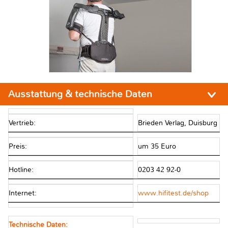
Ausstattung & technische Daten
Vertrieb:
Brieden Verlag, Duisburg
Preis:
um 35 Euro
Hotline:
0203 42 92-0
Internet:
www.hifitest.de/shop
Technische Daten: