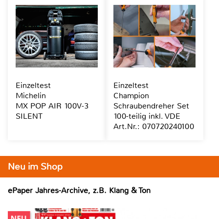
Einzeltest
Einzeltest
Michelin
Champion
MX POP AIR 100V-3
Schraubendreher Set
SILENT
100-teilig inkl. VDE
Art.Nr.: 070720240100
Neu im Shop
ePaper Jahres-Archive, z.B. Klang & Ton