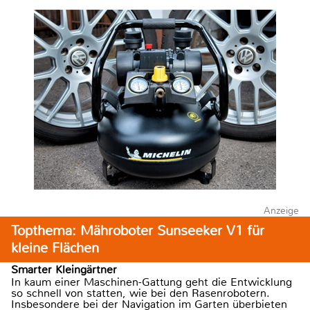
Anzeige
Topthema: Mähroboter Sunseeker V1 für
kleine Flächen
Smarter Kleingärtner
In kaum einer Maschinen-Gattung geht die Entwicklung
so schnell von statten, wie bei den Rasenrobotern.
Insbesondere bei der Navigation im Garten überbieten