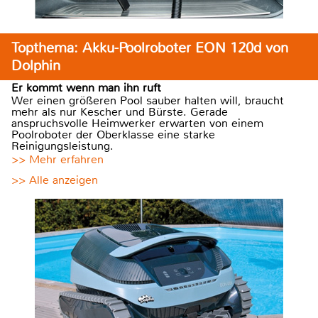
Topthema: Akku-Poolroboter EON 120d von
Dolphin
Er kommt wenn man ihn ruft
Wer einen größeren Pool sauber halten will, braucht
mehr als nur Kescher und Bürste. Gerade
anspruchsvolle Heimwerker erwarten von einem
Poolroboter der Oberklasse eine starke
Reinigungsleistung.
>> Mehr erfahren
>> Alle anzeigen