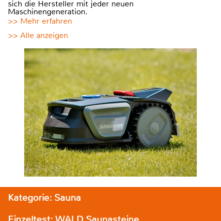
sich die Hersteller mit jeder neuen
Maschinengeneration.
>> Mehr erfahren
>> Alle anzeigen
Kategorie: Sauna
Einzeltest: WALD Saunasteine