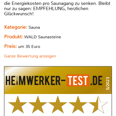
die Energiekosten pro Saunagang zu senken. Bleibt
nur zu sagen: EMPFEHLUNG, herzlichen
Glückwunsch!
Kategorie:
Sauna
Produkt:
WALD Saunasteine
Preis:
um 35 Euro
Ganze Bewertung anzeigen
5/2023