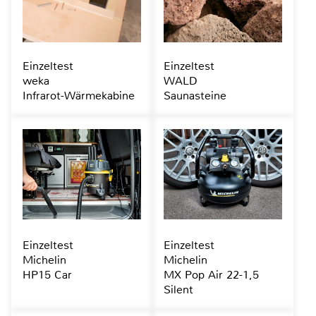
Einzeltest
Einzeltest
weka
WALD
Infrarot-Wärmekabine
Saunasteine
Einzeltest
Einzeltest
Michelin
Michelin
HP15 Car
MX Pop Air 22-1,5
Silent