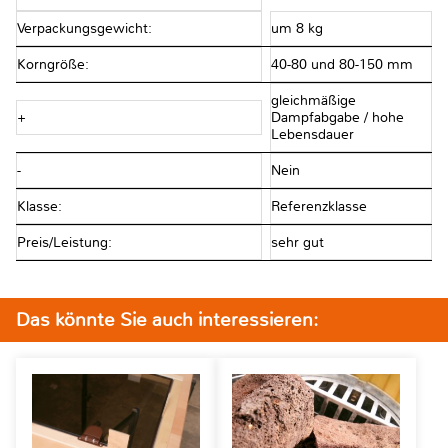
Verpackungsgewicht:
um 8 kg
Korngröße:
40-80 und 80-150 mm
gleichmäßige
+
Dampfabgabe / hohe
Lebensdauer
-
Nein
Klasse:
Referenzklasse
Preis/Leistung:
sehr gut
Das könnte Sie auch interessieren: