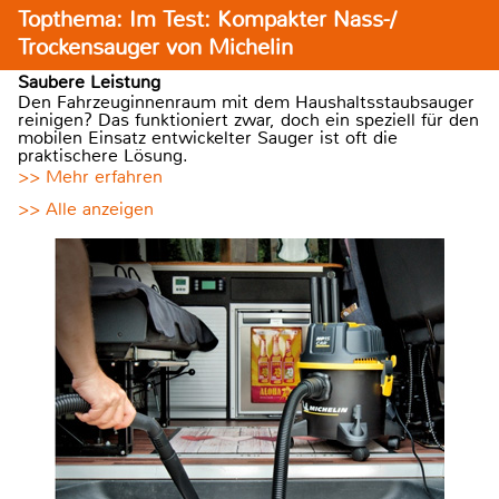
Topthema: Im Test: Kompakter Nass-/
Trockensauger von Michelin
Saubere Leistung
Den Fahrzeuginnenraum mit dem Haushaltsstaubsauger
reinigen? Das funktioniert zwar, doch ein speziell für den
mobilen Einsatz entwickelter Sauger ist oft die
praktischere Lösung.
>> Mehr erfahren
>> Alle anzeigen