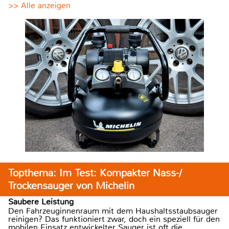
>> Alle anzeigen
Topthema: Im Test: Kompakter Nass-/
Trockensauger von Michelin
Saubere Leistung
Den Fahrzeuginnenraum mit dem Haushaltsstaubsauger
reinigen? Das funktioniert zwar, doch ein speziell für den
mobilen Einsatz entwickelter Sauger ist oft die