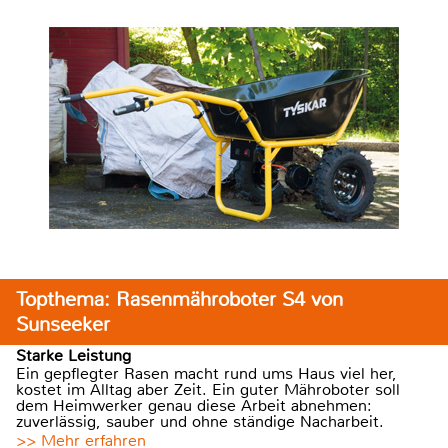
Topthema: Rasenmähroboter S4 von
Sunseeker
Starke Leistung
Ein gepflegter Rasen macht rund ums Haus viel her,
kostet im Alltag aber Zeit. Ein guter Mähroboter soll
dem Heimwerker genau diese Arbeit abnehmen:
zuverlässig, sauber und ohne ständige Nacharbeit.
>> Mehr erfahren