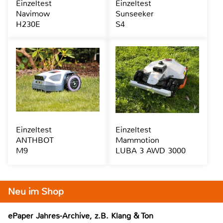
Einzeltest
Einzeltest
Navimow
Sunseeker
H230E
S4
Einzeltest
Einzeltest
ANTHBOT
Mammotion
M9
LUBA 3 AWD 3000
Neu im Shop
ePaper Jahres-Archive, z.B. Klang & Ton