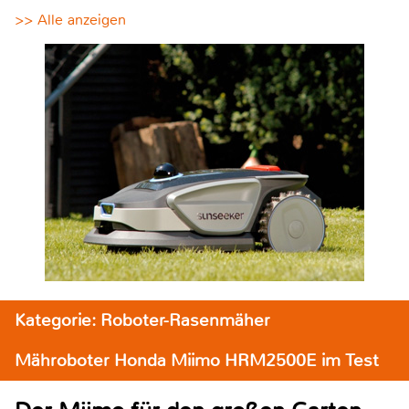
>> Alle anzeigen
Kategorie: Roboter-Rasenmäher
Mähroboter Honda Miimo HRM2500E im Test