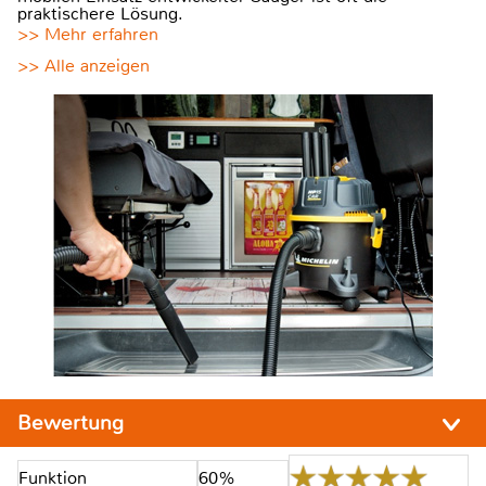
praktischere Lösung.
>> Mehr erfahren
>> Alle anzeigen
Bewertung
Funktion
60%