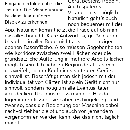
Gerät bestens Regeln.
Eingaben erfolgen über die
Auch späteres
Tastatur. Die Menueführung
Verändern ist möglich.
ist dabei klar auf dem
Natürlich geht‘s auch
Display zu erkennen
noch bequemer mit der
App. Natürlich kommt jetzt die Frage auf ob man
das alles braucht. Klare Antwort: ja, große Gärten
bestehen in aller Regel nicht aus einer einzigen
ebenen Rasenfläche. Also müssen Gegebenheiten
wie Korridore zwischen zwei Flächen oder die
grundsätzliche Aufteilung in mehrere Arbeitsflächen
möglich sein. Ich habe zu Beginn des Tests echt
gezweifelt, ob der Kauf eines so teuren Geräts
sinnvoll ist. Beschäftigt man sich jedoch mit der
Individualität von Gärten ist so ein Gerät nicht nur
sinnvoll, sondern nötig um alle Eventualitäten
abzudecken. Und eins muss man den Honda –
Ingenieuren lassen, sie haben es hingekriegt und
zwar so, dass die Bedienung der Maschine dabei
nachvollziehbar bleibt und auch von jemandem
vorgenommen werden kann, der das nicht täglich
macht.