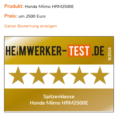
Produkt:
Honda Miimo HRM2500E
Preis:
um 2500 Euro
Ganze Bewertung anzeigen
9/2024
Spitzenklasse
Honda Miimo HRM2500E