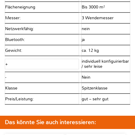
Flächeneignung
Bis 3000 m²
Messer:
3 Wendemesser
Netzwerkfähig:
nein
Bluetooth:
ja
Gewicht:
ca. 12 kg
individuell konfiguirierbar
+
/ sehr leise
-
Nein
Klasse
Spitzenklasse
Preis/Leistung:
gut – sehr gut
Das könnte Sie auch interessieren: