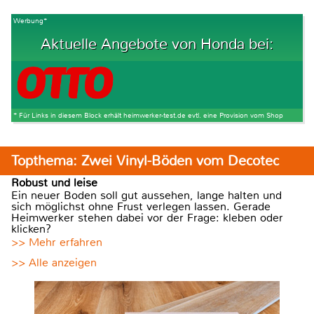
Werbung*
Aktuelle Angebote von Honda bei:
* Für Links in diesem Block erhält heimwerker-test.de evtl. eine Provision vom Shop
Topthema: Zwei Vinyl-Böden vom Decotec
Robust und leise
Ein neuer Boden soll gut aussehen, lange halten und
sich möglichst ohne Frust verlegen lassen. Gerade
Heimwerker stehen dabei vor der Frage: kleben oder
klicken?
>> Mehr erfahren
>> Alle anzeigen