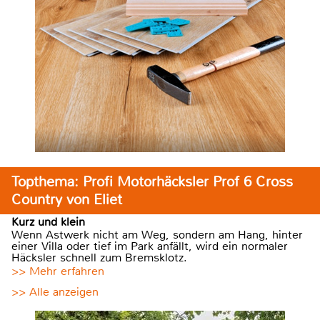
Topthema: Profi Motorhäcksler Prof 6 Cross
Country von Eliet
Kurz und klein
Wenn Astwerk nicht am Weg, sondern am Hang, hinter
einer Villa oder tief im Park anfällt, wird ein normaler
Häcksler schnell zum Bremsklotz.
>> Mehr erfahren
>> Alle anzeigen