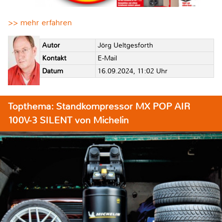
>> mehr erfahren
Autor
Jörg Ueltgesforth
Kontakt
E-Mail
Datum
16.09.2024, 11:02 Uhr
Topthema: Standkompressor MX POP AIR
100V-3 SILENT von Michelin