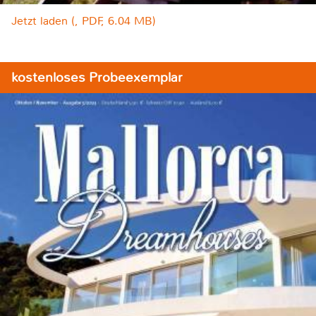
Jetzt laden (, PDF, 6.04 MB)
kostenloses Probeexemplar