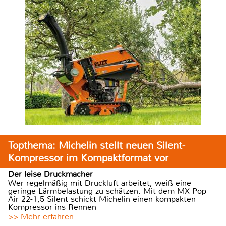
Topthema: Michelin stellt neuen Silent-
Kompressor im Kompaktformat vor
Der leise Druckmacher
Wer regelmäßig mit Druckluft arbeitet, weiß eine
geringe Lärmbelastung zu schätzen. Mit dem MX Pop
Air 22-1,5 Silent schickt Michelin einen kompakten
Kompressor ins Rennen
>> Mehr erfahren