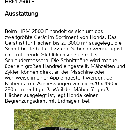
HRM 2500 E.
Ausstattung
Beim HRM 2500 E handelt es sich um das
zweitgrößte Gerät im Sortiment von Honda. Das
Gerät ist für Flächen bis zu 3000 m² ausgelegt. die
Schnittbreite beträgt 22 cm. Schneidewerkzeug ist
eine rotierende Stahlblechscheibe mit 3
Schleudermessern. Die Schnitthöhe wird manuell
über ein großes Handrad eingestellt. Mähzeiten und
Zyklen können direkt an der Maschine oder
wahlweise in einer App eingestellt werden. der
Mäher ist mit Abmessungen von ca. 620 x 490 x
280 mm recht groß. Weil der Mäher für große
Flächen ausgelegt ist, legt Honda keinen
Begrenzungsdraht mit Erdnägeln bei.