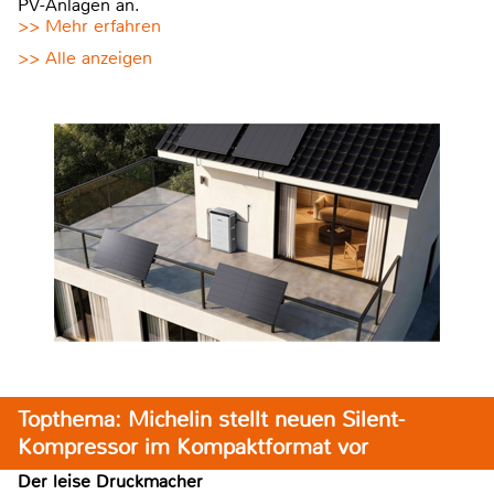
PV-Anlagen an.
>> Mehr erfahren
>> Alle anzeigen
Topthema: Michelin stellt neuen Silent-
Kompressor im Kompaktformat vor
Der leise Druckmacher