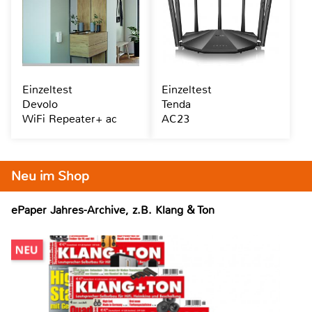
Einzeltest
Einzeltest
Devolo
Tenda
WiFi Repeater+ ac
AC23
Neu im Shop
ePaper Jahres-Archive, z.B. Klang & Ton