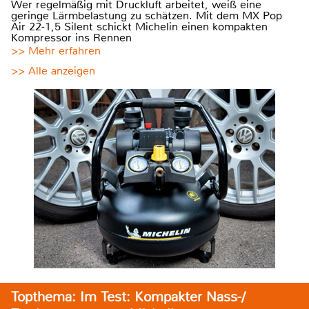
Wer regelmäßig mit Druckluft arbeitet, weiß eine
geringe Lärmbelastung zu schätzen. Mit dem MX Pop
Air 22-1,5 Silent schickt Michelin einen kompakten
Kompressor ins Rennen
>> Mehr erfahren
>> Alle anzeigen
Topthema: Im Test: Kompakter Nass-/