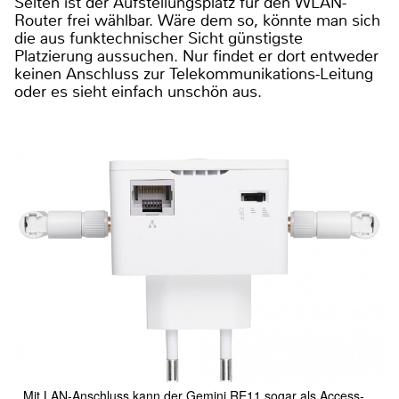
Selten ist der Aufstellungsplatz für den WLAN-
Router frei wählbar. Wäre dem so, könnte man sich
die aus funktechnischer Sicht günstigste
Platzierung aussuchen. Nur findet er dort entweder
keinen Anschluss zur Telekommunikations-Leitung
oder es sieht einfach unschön aus.
Mit LAN-Anschluss kann der Gemini RE11 sogar als Access-