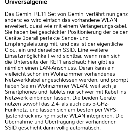
Universalgenie
Das Gemini RE11 Set von Gemini verfährt nun ganz
anders: es wird einfach das vorhandene WLAN
erweitert, quasi wie mit einem Verlängerungskabel.
Sie haben bei geschickter Positionierung der beiden
Geräte überall perfekte Sende- und
Empfangsleistung mit, und das ist der eigentliche
Clou, ein und derselben SSID. Eine weitere
Einsatzmöglichkeit wird sichtbar, wenn man sich
die Unterseite der RE11 anschaut; hier gibt es
nämlich einen LAN-Anschluss. Daran kann ein
vielleicht schon im Wohnzimmer vorhandenes
Netzwerkkabel angeschlossen werden, und prompt
haben Sie im Wohnzimmer WLAN, weil sich ja
Smartphones und Tablets nur schwer mit Kabel ins
Netzwerk einbinden lassen. Die beiden Geräte
nutzen sowohl das 2,4- als auch das 5-GHz-
Funknetz, und lassen sich am besten per WPS-
Tastendruck ins heimische WLAN integrieren. Die
Übernahme und Übertragung der vorhandenen
SSID geschieht dann völlig automatisch.