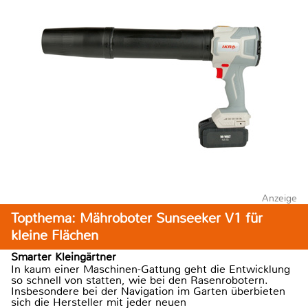
Anzeige
Topthema: Mähroboter Sunseeker V1 für
kleine Flächen
Smarter Kleingärtner
In kaum einer Maschinen-Gattung geht die Entwicklung
so schnell von statten, wie bei den Rasenrobotern.
Insbesondere bei der Navigation im Garten überbieten
sich die Hersteller mit jeder neuen