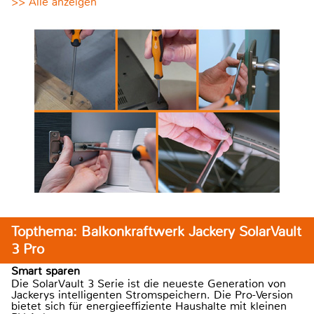
>> Alle anzeigen
Topthema: Balkonkraftwerk Jackery SolarVault
3 Pro
Smart sparen
Die SolarVault 3 Serie ist die neueste Generation von
Jackerys intelligenten Stromspeichern. Die Pro-Version
bietet sich für energieeffiziente Haushalte mit kleinen