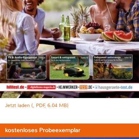
Jetzt laden (, PDF, 6.04 MB)
kostenloses Probeexemplar