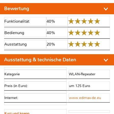
Bewertung
Funktionalität
40%
Bedienung
40%
Ausstattung
20%
Ausstattung & technische Daten
Kategorie
WLAN-Repeater
Preis (in Euro):
um 125 Euro
Internet:
www.edimax-de.eu
Kurz und knapp