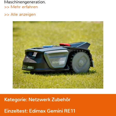
Maschinengeneration.
>> Mehr erfahren
>> Alle anzeigen
Kategorie: Netzwerk Zubehör
Einzeltest: Edimax Gemini RE11