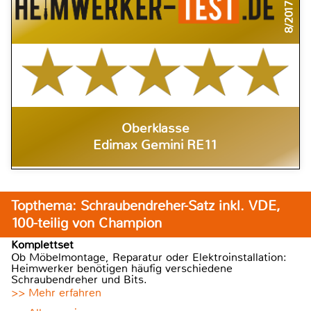
8/2017
Oberklasse
Edimax Gemini RE11
Topthema: Schraubendreher-Satz inkl. VDE,
100-teilig von Champion
Komplettset
Ob Möbelmontage, Reparatur oder Elektroinstallation:
Heimwerker benötigen häufig verschiedene
Schraubendreher und Bits.
>> Mehr erfahren