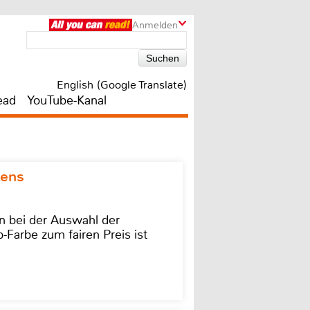
Anmelden
English (Google Translate)
ead
YouTube-Kanal
kens
on bei der Auswahl der
-Farbe zum fairen Preis ist