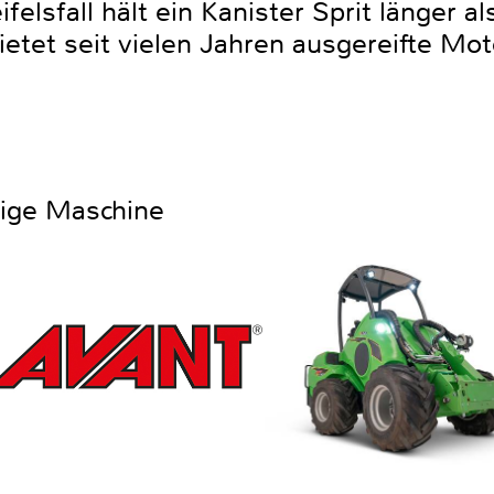
elsfall hält ein Kanister Sprit länger al
etet seit vielen Jahren ausgereifte Mot
htige Maschine