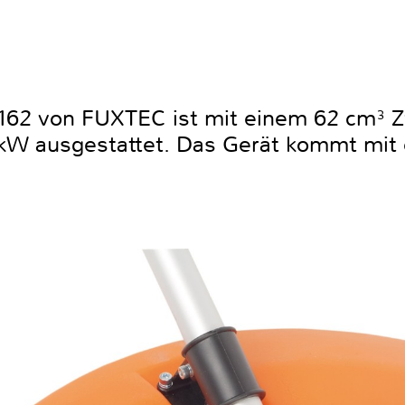
62 von FUXTEC ist mit einem 62 cm³ Z
 kW ausgestattet. Das Gerät kommt mit