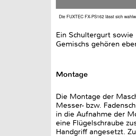
Die FUXTEC FX-PS162 lässt sich wahlw
Ein Schultergurt sowie
Gemischs gehören ebe
Montage
Die Montage der Maschi
Messer- bzw. Fadenschu
in die Aufnahme der Mo
eine Flügelschraube zus
Handgriff angesetzt. 