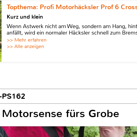
Topthema: Profi Motorhäcksler Prof 6 Cross
Kurz und klein
Wenn Astwerk nicht am Weg, sondern am Hang, hinter 
anfällt, wird ein normaler Häcksler schnell zum Brems
>> Mehr erfahren
>> Alle anzeigen
X-PS162
e Motorsense fürs Grobe