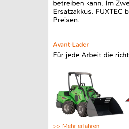
betreiben kann. Im Zweif
Ersatzakkus. FUXTEC bi
Preisen.
Avant-Lader
Für jede Arbeit die ric
>> Mehr erfahren