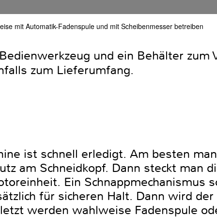
eise mit Automatik-Fadenspule und mit Scheibenmesser betreiben
 Bedienwerkzeug und ein Behälter zum 
nfalls zum Lieferumfang.
ne ist schnell erledigt. Am besten man
tz am Schneidkopf. Dann steckt man di
toreinheit. Ein Schnappmechanismus sor
ätzlich für sicheren Halt. Dann wird der
Zuletzt werden wahlweise Fadenspule o