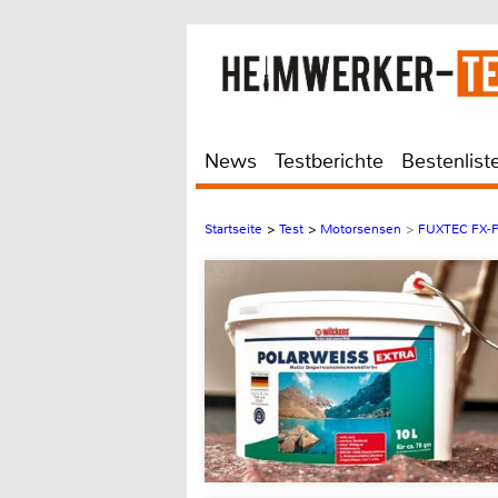
News
Testberichte
Bestenlist
Startseite
>
Test
>
Motorsensen
>
FUXTEC FX-