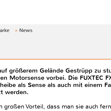
Marke
News
uf größerem Gelände Gestrüpp zu stu
arken Motorsense vorbei. Die FUXTEC 
cheibe als Sense als auch mit einem F
zt werden.
 großen Vorteil, dass man sie auch fer