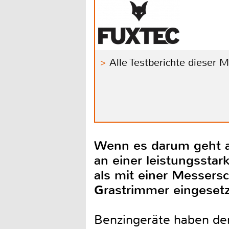
Alle Testberichte dieser 
Wenn es darum geht a
an einer leistungsst
als mit einer Messers
Grastrimmer eingeset
Benzingeräte haben den