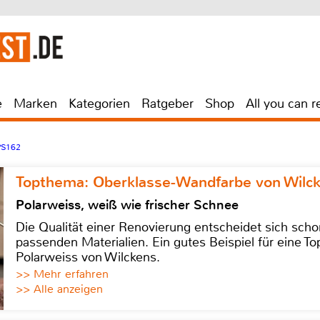
e
Marken
Kategorien
Ratgeber
Shop
All you can r
PS162
Topthema: Oberklasse-Wandfarbe von Wilc
Polarweiss, weiß wie frischer Schnee
Die Qualität einer Renovierung entscheidet sich sch
passenden Materialien. Ein gutes Beispiel für eine Top
Polarweiss von Wilckens.
>> Mehr erfahren
>> Alle anzeigen