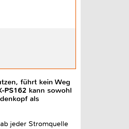
tzen, führt kein Weg
FX-PS162 kann sowohl
adenkopf als
nab jeder Stromquelle