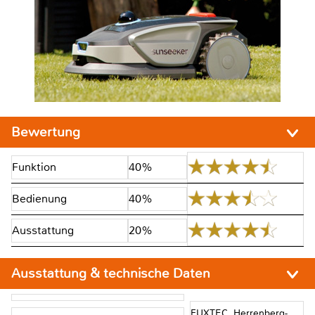
Bewertung
Funktion
40%
Bedienung
40%
Ausstattung
20%
Ausstattung & technische Daten
FUXTEC, Herrenberg-