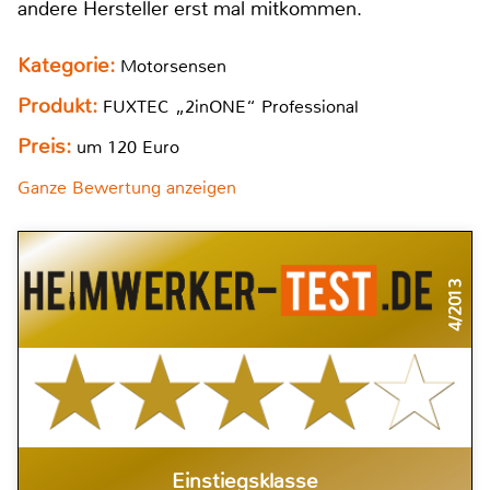
andere Hersteller erst mal mitkommen.
Kategorie:
Motorsensen
Produkt:
FUXTEC „2inONE“ Professional
Preis:
um 120 Euro
Ganze Bewertung anzeigen
4/2013
Einstiegsklasse