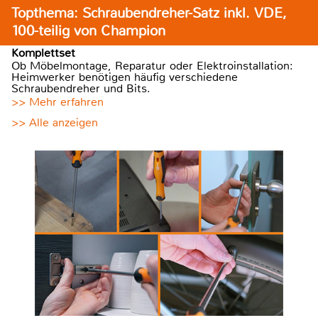
Topthema: Schraubendreher-Satz inkl. VDE,
100-teilig von Champion
Komplettset
Ob Möbelmontage, Reparatur oder Elektroinstallation:
Heimwerker benötigen häufig verschiedene
Schraubendreher und Bits.
>> Mehr erfahren
>> Alle anzeigen