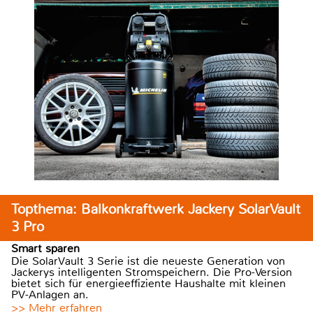
Topthema: Balkonkraftwerk Jackery SolarVault
3 Pro
Smart sparen
Die SolarVault 3 Serie ist die neueste Generation von
Jackerys intelligenten Stromspeichern. Die Pro-Version
bietet sich für energieeffiziente Haushalte mit kleinen
PV-Anlagen an.
>> Mehr erfahren