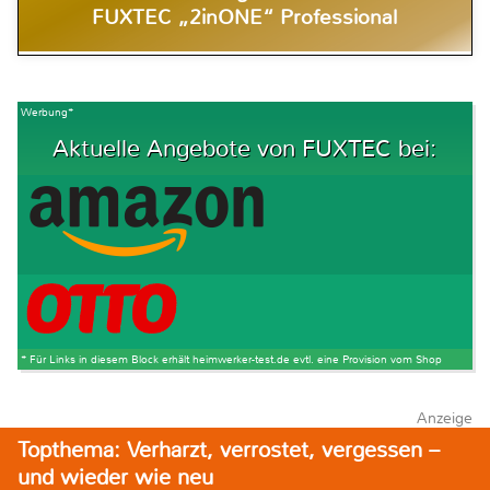
FUXTEC „2inONE“ Professional
Werbung*
Aktuelle Angebote von FUXTEC bei:
* Für Links in diesem Block erhält heimwerker-test.de evtl. eine Provision vom Shop
Anzeige
Topthema: Verharzt, verrostet, vergessen –
und wieder wie neu