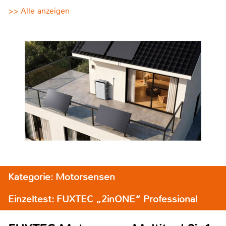
>> Alle anzeigen
Kategorie: Motorsensen
Einzeltest: FUXTEC „2inONE“ Professional