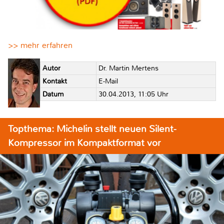
>> mehr erfahren
Autor
Dr. Martin Mertens
Kontakt
E-Mail
Datum
30.04.2013, 11:05 Uhr
Topthema: Michelin stellt neuen Silent-
Kompressor im Kompaktformat vor