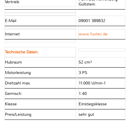
Vertrieb
Gültstein
E-Mail
09001 389832
Internet
www.fuxtec.de
Technische Daten:
Hubraum
52 cm³
Motorleistung
3 PS
Drehzahl max.
11.000 U/min-1
Gemisch:
1:40
Klasse
Einstiegsklasse
Preis/Leistung
sehr gut