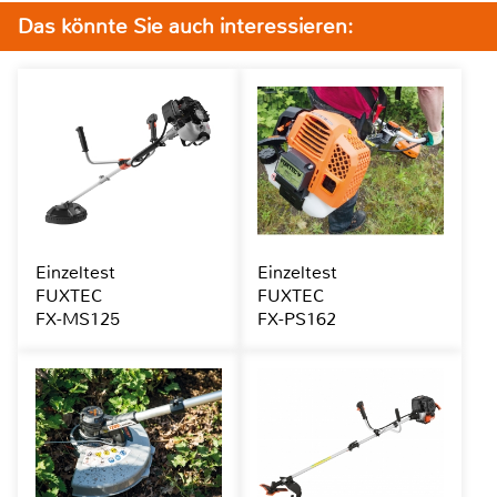
Das könnte Sie auch interessieren:
Einzeltest
Einzeltest
FUXTEC
FUXTEC
FX-MS125
FX-PS162