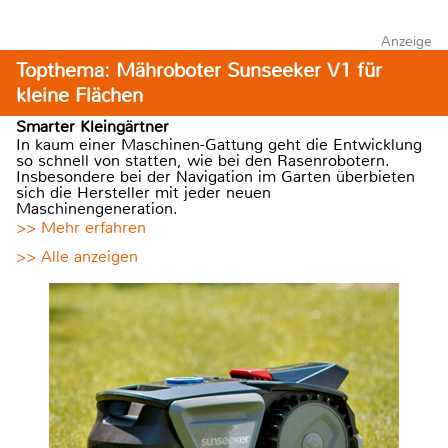
Anzeige
Topthema: Mähroboter Sunseeker V1 für
kleine Flächen
Smarter Kleingärtner
In kaum einer Maschinen-Gattung geht die Entwicklung
so schnell von statten, wie bei den Rasenrobotern.
Insbesondere bei der Navigation im Garten überbieten
sich die Hersteller mit jeder neuen
Maschinengeneration.
>> Mehr erfahren
>> Alle anzeigen