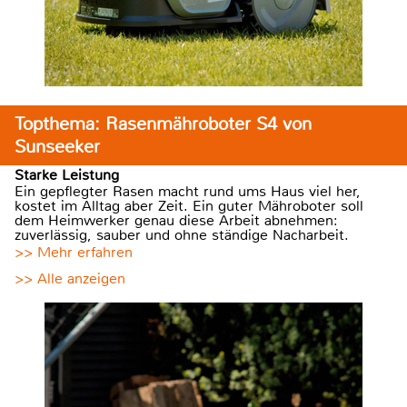
Topthema: Rasenmähroboter S4 von
Sunseeker
Starke Leistung
Ein gepflegter Rasen macht rund ums Haus viel her,
kostet im Alltag aber Zeit. Ein guter Mähroboter soll
dem Heimwerker genau diese Arbeit abnehmen:
zuverlässig, sauber und ohne ständige Nacharbeit.
>> Mehr erfahren
>> Alle anzeigen