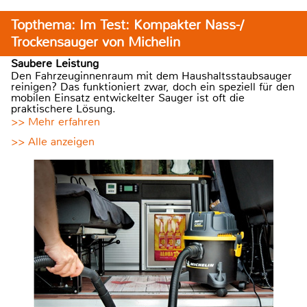
Topthema: Im Test: Kompakter Nass-/
Trockensauger von Michelin
Saubere Leistung
Den Fahrzeuginnenraum mit dem Haushaltsstaubsauger
reinigen? Das funktioniert zwar, doch ein speziell für den
mobilen Einsatz entwickelter Sauger ist oft die
praktischere Lösung.
>> Mehr erfahren
>> Alle anzeigen