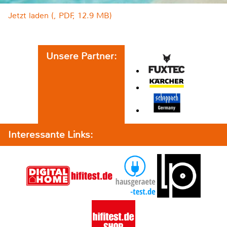
Jetzt laden (, PDF, 12.9 MB)
Unsere Partner:
Interessante Links: