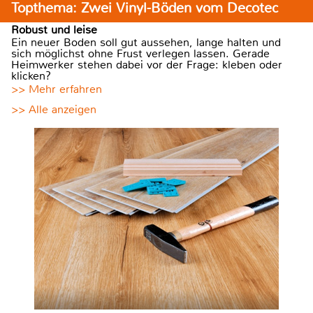
Topthema: Zwei Vinyl-Böden vom Decotec
Robust und leise
Ein neuer Boden soll gut aussehen, lange halten und
sich möglichst ohne Frust verlegen lassen. Gerade
Heimwerker stehen dabei vor der Frage: kleben oder
klicken?
>> Mehr erfahren
>> Alle anzeigen