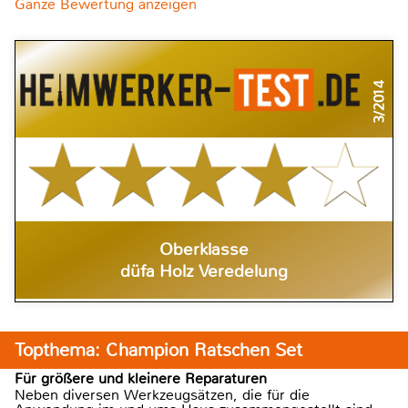
Ganze Bewertung anzeigen
3/2014
Oberklasse
düfa Holz Veredelung
Topthema: Champion Ratschen Set
Für größere und kleinere Reparaturen
Neben diversen Werkzeugsätzen, die für die