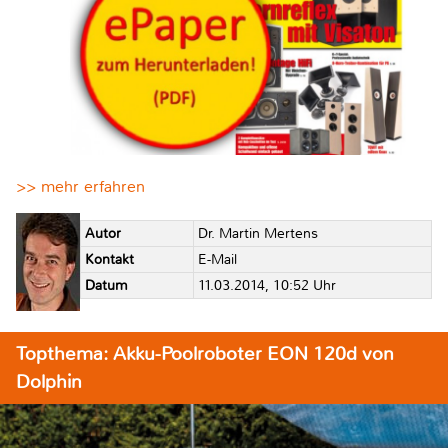
>> mehr erfahren
Autor
Dr. Martin Mertens
Kontakt
E-Mail
Datum
11.03.2014, 10:52 Uhr
Topthema: Akku-Poolroboter EON 120d von
Dolphin