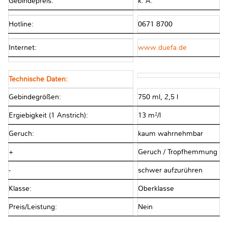
Gebindepreis:
k. A.
Hotline:
0671 8700
Internet:
www.duefa.de
Technische Daten:
Gebindegrößen:
750 ml, 2,5 l
Ergiebigkeit (1 Anstrich):
13 m²/l
Geruch:
kaum wahrnehmbar
+
Geruch / Tropfhemmung
-
schwer aufzurühren
Klasse:
Oberklasse
Preis/Leistung:
Nein