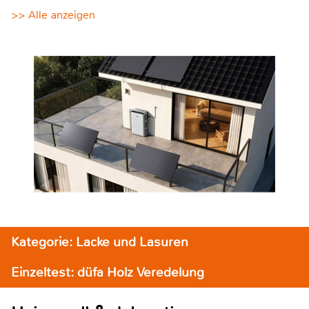
>> Alle anzeigen
Kategorie: Lacke und Lasuren
Einzeltest: düfa Holz Veredelung