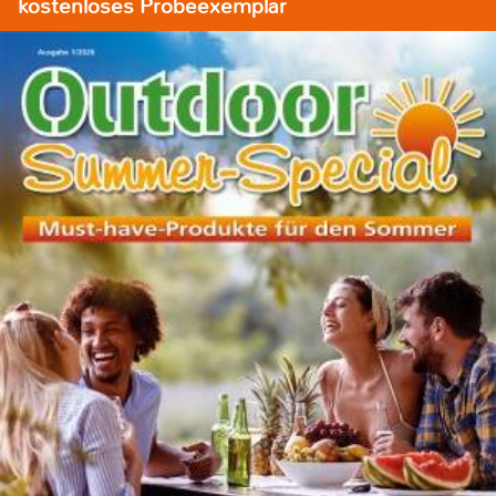
kostenloses Probeexemplar