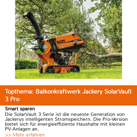
Topthema: Balkonkraftwerk Jackery SolarVault
3 Pro
Smart sparen
Die SolarVault 3 Serie ist die neueste Generation von
Jackerys intelligenten Stromspeichern. Die Pro-Version
bietet sich für energieeffiziente Haushalte mit kleinen
PV-Anlagen an.
>> Mehr erfahren