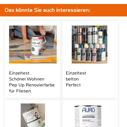
Das könnte Sie auch interessieren:
Einzeltest
Einzeltest
Schöner Wohnen
belton
Pep Up Renovierfarbe
Perfect
für Fliesen