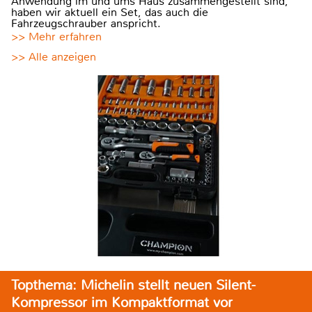
Anwendung im und ums Haus zusammengestellt sind,
haben wir aktuell ein Set, das auch die
Fahrzeugschrauber anspricht.
>> Mehr erfahren
>> Alle anzeigen
Topthema: Michelin stellt neuen Silent-
Kompressor im Kompaktformat vor