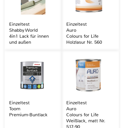
Einzeltest
Einzeltest
Shabby World
Auro
4in1 Lack für innen
Colours for Life
und außen
Holzlasur Nr. 560
Einzeltest
Einzeltest
Toom
Auro
Premium-Buntlack
Colours for Life
Weißlack, matt Nr.
517-90