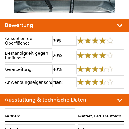
Bewertung
Aussehen der
30%
Oberfläche:
Beständigkeit gegen
20%
Einflüsse:
Verarbeitung:
40%
Anwendungseigenschaften:
10%
Ausstattung & technische Daten
Vertrieb:
Meffert, Bad Kreuznach