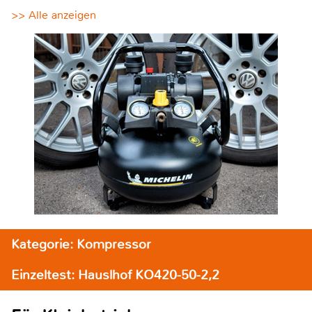
>> Alle anzeigen
Kategorie: Kompressor
Einzeltest: Hauslhof KO420-50-2,2