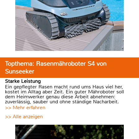
Topthema: Rasenmähroboter S4 von
Sunseeker
Starke Leistung
Ein gepflegter Rasen macht rund ums Haus viel her,
kostet im Alltag aber Zeit. Ein guter Mähroboter soll
dem Heimwerker genau diese Arbeit abnehmen:
zuverlässig, sauber und ohne ständige Nacharbeit.
>> Mehr erfahren
>> Alle anzeigen