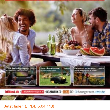
Jetzt laden (, PDF, 6.04 MB)