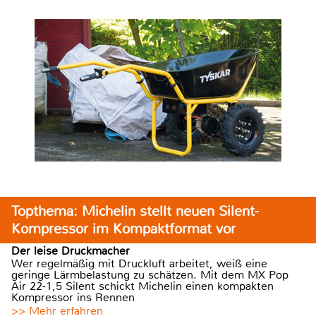
Topthema: Michelin stellt neuen Silent-
Kompressor im Kompaktformat vor
Der leise Druckmacher
Wer regelmäßig mit Druckluft arbeitet, weiß eine
geringe Lärmbelastung zu schätzen. Mit dem MX Pop
Air 22-1,5 Silent schickt Michelin einen kompakten
Kompressor ins Rennen
>> Mehr erfahren