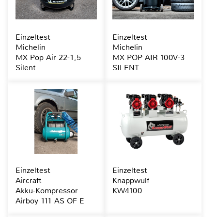
Einzeltest
Einzeltest
Michelin
Michelin
MX Pop Air 22-1,5
MX POP AIR 100V-3
Silent
SILENT
Einzeltest
Einzeltest
Aircraft
Knappwulf
Akku-Kompressor
KW4100
Airboy 111 AS OF E