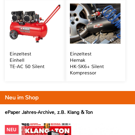
Einzeltest
Einzeltest
Einhell
Hemak
TE-AC 50 Silent
HK-SK6+ Silent
Kompressor
Neu im Shop
ePaper Jahres-Archive, z.B. Klang & Ton