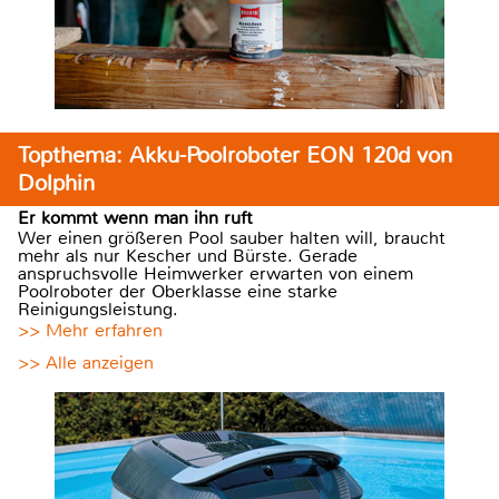
Topthema: Akku-Poolroboter EON 120d von
Dolphin
Er kommt wenn man ihn ruft
Wer einen größeren Pool sauber halten will, braucht
mehr als nur Kescher und Bürste. Gerade
anspruchsvolle Heimwerker erwarten von einem
Poolroboter der Oberklasse eine starke
Reinigungsleistung.
>> Mehr erfahren
>> Alle anzeigen