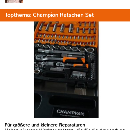
Topthema: Champion Ratschen Set
Für größere und kleinere Reparaturen