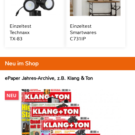
Einzeltest
Einzeltest
Technaxx
Smartwares
TX-83
C731IP
Neu im Shop
ePaper Jahres-Archive, z.B. Klang & Ton