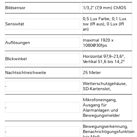
Bildsensor
1/3,2" (7,9 mm) CMOS
0,5 Lux Farbe, 0,1 Lux
Sensivität
sw (IR aus), 0 Lux (IR
an)
maximal 1920 x
Auflösungen
1080@30fps
Horizontal 97,9–23,6°,
Blickwinkel
Vertikal 51,6 bis 14,2°
Nachtsichtreichweite
25 Meter
Wetterschutzgehäuse,
-
SD-Kartenslot,
Mikrofoneingang,
Ausgang für
-
Alarmanlagen und
Bewegungsmelder
Bewegungserkennung,
-
Benachrichtigungsfunktion
(via Mail)