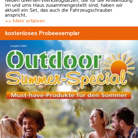
Neben diversen Werkzeugsätzen, die für die Anwendung
im und ums Haus zusammengestellt sind, haben wir
aktuell ein Set, das auch die Fahrzeugschrauber
anspricht.
>> Mehr erfahren
kostenloses Probeexemplar