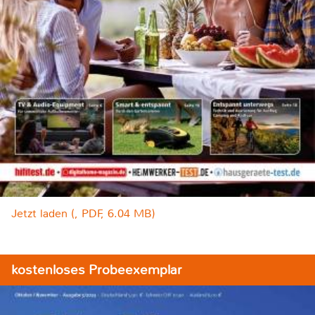
Jetzt laden (, PDF, 6.04 MB)
kostenloses Probeexemplar