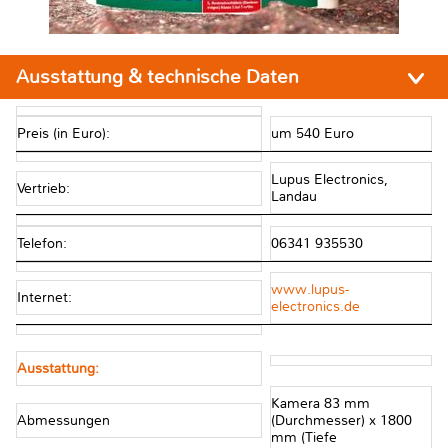
Ausstattung & technische Daten
Preis (in Euro):
um 540 Euro
Lupus Electronics,
Vertrieb:
Landau
Telefon:
06341 935530
www.lupus-
Internet:
electronics.de
Ausstattung:
Kamera 83 mm
Abmessungen
(Durchmesser) x 1800
mm (Tiefe