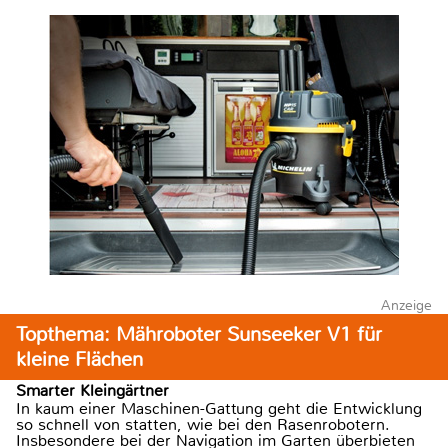
Anzeige
Topthema: Mähroboter Sunseeker V1 für
kleine Flächen
Smarter Kleingärtner
In kaum einer Maschinen-Gattung geht die Entwicklung
so schnell von statten, wie bei den Rasenrobotern.
Insbesondere bei der Navigation im Garten überbieten