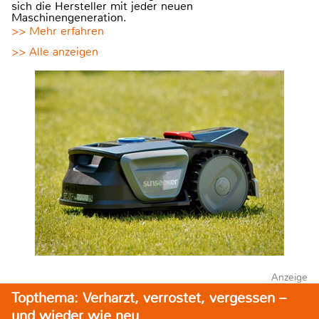
sich die Hersteller mit jeder neuen
Maschinengeneration.
>> Mehr erfahren
>> Alle anzeigen
Anzeige
Topthema: Verharzt, verrostet, vergessen –
und wieder wie neu