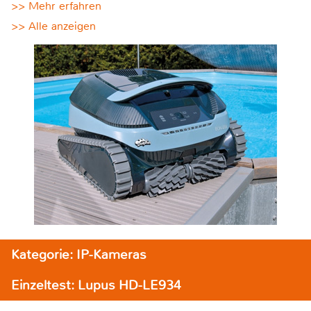
>> Mehr erfahren
>> Alle anzeigen
Kategorie: IP-Kameras
Einzeltest: Lupus HD-LE934