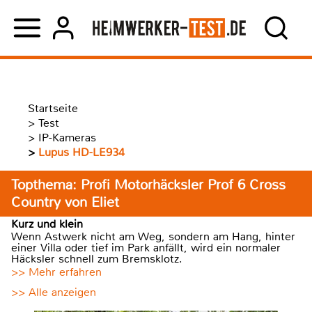
Startseite
>
Test
>
IP-Kameras
>
Lupus HD-LE934
Topthema: Profi Motorhäcksler Prof 6 Cross
Country von Eliet
Kurz und klein
Wenn Astwerk nicht am Weg, sondern am Hang, hinter
einer Villa oder tief im Park anfällt, wird ein normaler
Häcksler schnell zum Bremsklotz.
>> Mehr erfahren
>> Alle anzeigen