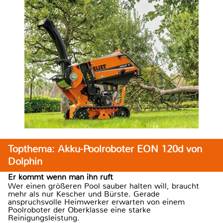
Topthema: Akku-Poolroboter EON 120d von
Dolphin
Er kommt wenn man ihn ruft
Wer einen größeren Pool sauber halten will, braucht
mehr als nur Kescher und Bürste. Gerade
anspruchsvolle Heimwerker erwarten von einem
Poolroboter der Oberklasse eine starke
Reinigungsleistung.