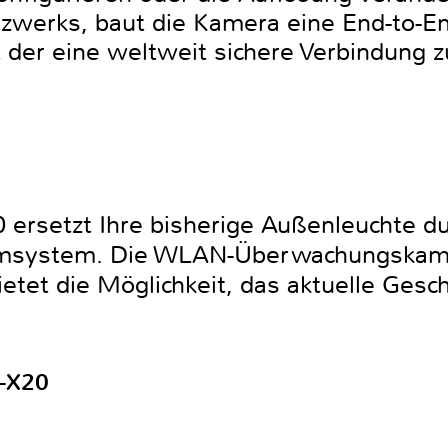
werks, baut die Kamera eine End-to-En
 der eine weltweit sichere Verbindung 
ersetzt Ihre bisherige Außenleuchte du
rmsystem. Die WLAN-Überwachungskame
ietet die Möglichkeit, das aktuelle Ges
-X20