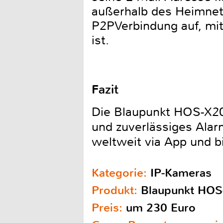
außerhalb des Heimnetz
P2PVerbindung auf, mit
ist.
Fazit
Die Blaupunkt HOS-X20 
und zuverlässiges Ala
weltweit via App und b
Kategorie:
IP-Kameras
Produkt:
Blaupunkt HOS
Preis:
um 230 Euro