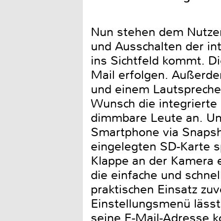
Nun stehen dem Nutzer
und Ausschalten der in
ins Sichtfeld kommt. D
Mail erfolgen. Außerde
und einem Lautsprecher 
Wunsch die integrierte
dimmbare Leute an. Un
Smartphone via Snapsh
eingelegten SD-Karte s
Klappe an der Kamera e
die einfache und schnel
praktischen Einsatz zu
Einstellungsmenü läss
seine E-Mail-Adresse k