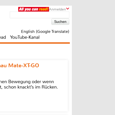
Anmelden
English (Google Translate)
ead
YouTube-Kanal
omau Mate-XT-GO
lschen Bewegung oder wenn
t, schon knackt’s im Rücken.