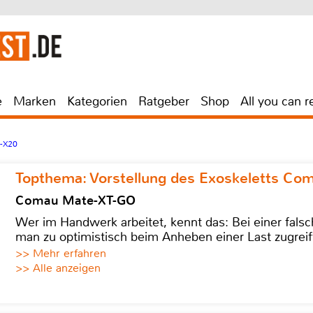
e
Marken
Kategorien
Ratgeber
Shop
All you can r
-X20
Topthema: Vorstellung des Exoskeletts C
Comau Mate-XT-GO
Wer im Handwerk arbeitet, kennt das: Bei einer fa
man zu optimistisch beim Anheben einer Last zugreif
>> Mehr erfahren
>> Alle anzeigen