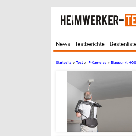
News
Testberichte
Bestenlist
Startseite
>
Test
>
IP-Kameras
>
Blaupunkt HOS