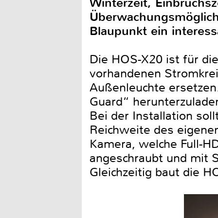
Winterzeit, Einbruchsze
Überwachungsmöglich
Blaupunkt ein interes
Die HOS-X20 ist für di
vorhandenen Stromkreis
Außenleuchte ersetzen.
Guard“ herunterzuladen
Bei der Installation so
Reichweite des eigene
Kamera, welche Full-HD
angeschraubt und mit S
Gleichzeitig baut die 