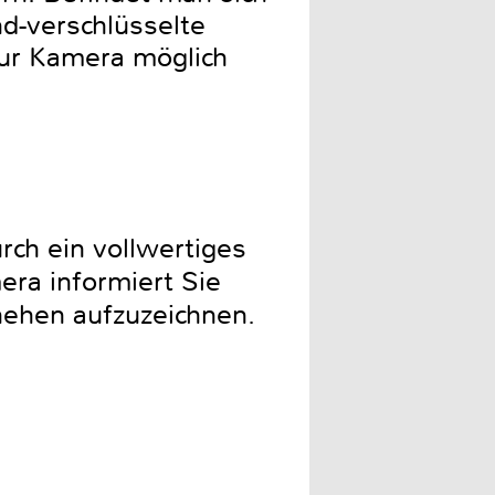
d-verschlüsselte
zur Kamera möglich
rch ein vollwertiges
ra informiert Sie
chehen aufzuzeichnen.