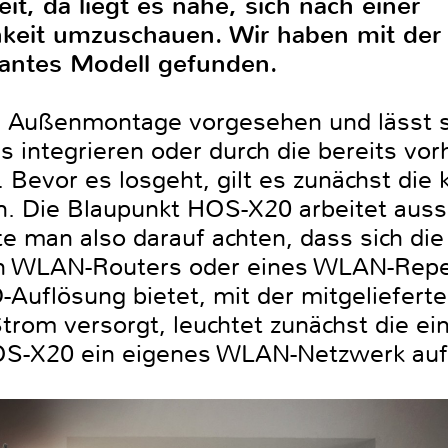
it, da liegt es nahe, sich nach einer
keit umzuschauen. Wir haben mit de
santes Modell gefunden.
e Außenmontage vorgesehen und lässt si
 integrieren oder durch die bereits vor
 Bevor es losgeht, gilt es zunächst di
. Die Blaupunkt HOS-X20 arbeitet auss
llte man also darauf achten, dass sich di
n WLAN-Routers oder eines WLAN-Repeat
-Auflösung bietet, mit der mitgeliefert
trom versorgt, leuchtet zunächst die e
HOS-X20 ein eigenes WLAN-Netzwerk auf