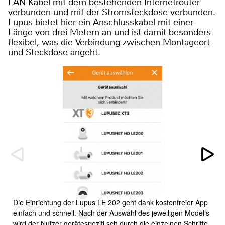
LAN-Kabel mit dem bestehenden Internetrouter
verbunden und mit der Stromsteckdose verbunden.
Lupus bietet hier ein Anschlusskabel mit einer
Länge von drei Metern an und ist damit besonders
flexibel, was die Verbindung zwischen Montageort
und Steckdose angeht.
Die Einrichtung der Lupus LE 202 geht dank kostenfreier App
einfach und schnell. Nach der Auswahl des jeweiligen Modells
wird der Nutzer gerätespezifi sch durch die einzelnen Schritte