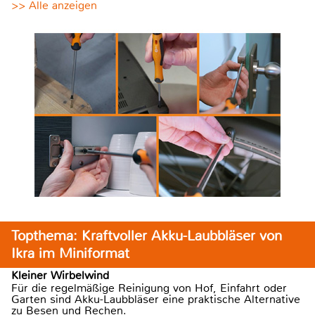
>> Alle anzeigen
Topthema: Kraftvoller Akku-Laubbläser von
Ikra im Miniformat
Kleiner Wirbelwind
Für die regelmäßige Reinigung von Hof, Einfahrt oder
Garten sind Akku-Laubbläser eine praktische Alternative
zu Besen und Rechen.