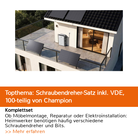
Topthema: Schraubendreher-Satz inkl. VDE,
100-teilig von Champion
Komplettset
Ob Möbelmontage, Reparatur oder Elektroinstallation:
Heimwerker benötigen häufig verschiedene
Schraubendreher und Bits.
>> Mehr erfahren