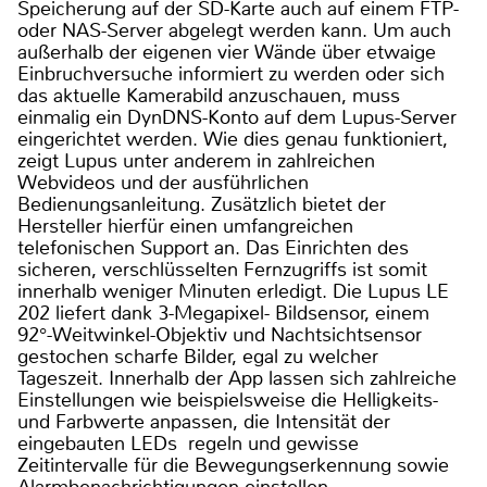
Speicherung auf der SD-Karte auch auf einem FTP-
oder NAS-Server abgelegt werden kann. Um auch
außerhalb der eigenen vier Wände über etwaige
Einbruchversuche informiert zu werden oder sich
das aktuelle Kamerabild anzuschauen, muss
einmalig ein DynDNS-Konto auf dem Lupus-Server
eingerichtet werden. Wie dies genau funktioniert,
zeigt Lupus unter anderem in zahlreichen
Webvideos und der ausführlichen
Bedienungsanleitung. Zusätzlich bietet der
Hersteller hierfür einen umfangreichen
telefonischen Support an. Das Einrichten des
sicheren, verschlüsselten Fernzugriffs ist somit
innerhalb weniger Minuten erledigt. Die Lupus LE
202 liefert dank 3-Megapixel- Bildsensor, einem
92°-Weitwinkel-Objektiv und Nachtsichtsensor
gestochen scharfe Bilder, egal zu welcher
Tageszeit. Innerhalb der App lassen sich zahlreiche
Einstellungen wie beispielsweise die Helligkeits-
und Farbwerte anpassen, die Intensität der
eingebauten LEDs regeln und gewisse
Zeitintervalle für die Bewegungserkennung sowie