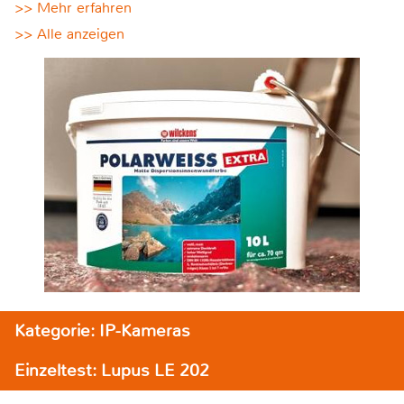
>> Mehr erfahren
>> Alle anzeigen
Kategorie: IP-Kameras
Einzeltest: Lupus LE 202