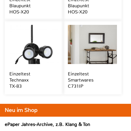
Blaupunkt
Blaupunkt
HOS-X20
HOS-X20
Einzeltest
Einzeltest
Technaxx
Smartwares
TX-83
C731IP
Neu im Shop
ePaper Jahres-Archive, z.B. Klang & Ton