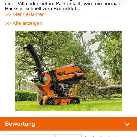
einer Villa oder tief im Park anfällt, wird ein normaler
Häcksler schnell zum Bremsklotz.
>> Mehr erfahren
>> Alle anzeigen
Bewertung