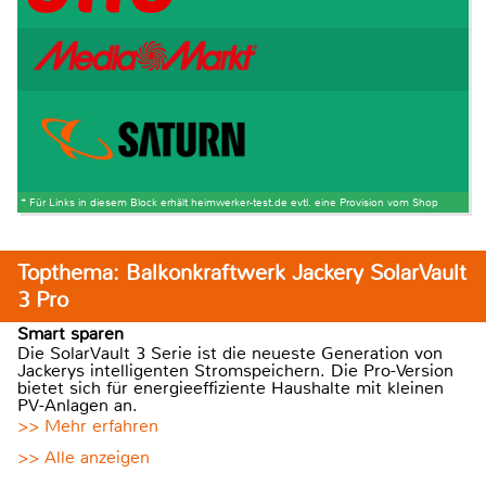
* Für Links in diesem Block erhält heimwerker-test.de evtl. eine Provision vom Shop
Topthema: Balkonkraftwerk Jackery SolarVault
3 Pro
Smart sparen
Die SolarVault 3 Serie ist die neueste Generation von
Jackerys intelligenten Stromspeichern. Die Pro-Version
bietet sich für energieeffiziente Haushalte mit kleinen
PV-Anlagen an.
>> Mehr erfahren
>> Alle anzeigen