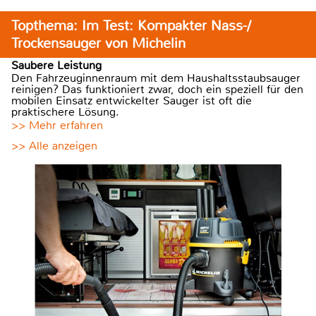
Topthema: Im Test: Kompakter Nass-/
Trockensauger von Michelin
Saubere Leistung
Den Fahrzeuginnenraum mit dem Haushaltsstaubsauger
reinigen? Das funktioniert zwar, doch ein speziell für den
mobilen Einsatz entwickelter Sauger ist oft die
praktischere Lösung.
>> Mehr erfahren
>> Alle anzeigen