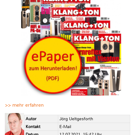
>> mehr erfahren
Autor
Jörg Ueltgesforth
Kontakt
E-Mail
Datum
12.07.2021, 15:42 Uhr