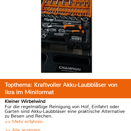
Topthema: Kraftvoller Akku-Laubbläser von
Ikra im Miniformat
Kleiner Wirbelwind
Für die regelmäßige Reinigung von Hof, Einfahrt oder
Garten sind Akku-Laubbläser eine praktische Alternative
zu Besen und Rechen.
>> Mehr erfahren
>> Alle anzeigen