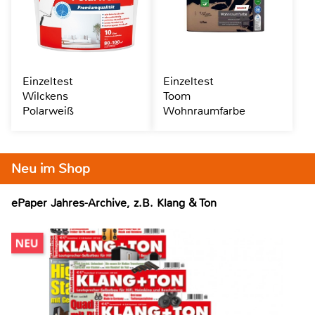
Einzeltest
Einzeltest
Wilckens
Toom
Polarweiß
Wohnraumfarbe
Neu im Shop
ePaper Jahres-Archive, z.B. Klang & Ton