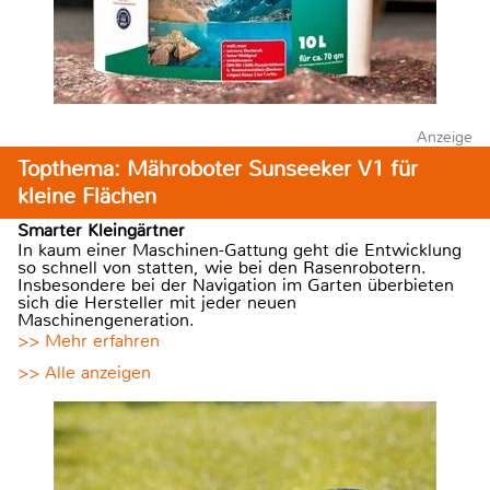
Anzeige
Topthema: Mähroboter Sunseeker V1 für
kleine Flächen
Smarter Kleingärtner
In kaum einer Maschinen-Gattung geht die Entwicklung
so schnell von statten, wie bei den Rasenrobotern.
Insbesondere bei der Navigation im Garten überbieten
sich die Hersteller mit jeder neuen
Maschinengeneration.
>> Mehr erfahren
>> Alle anzeigen