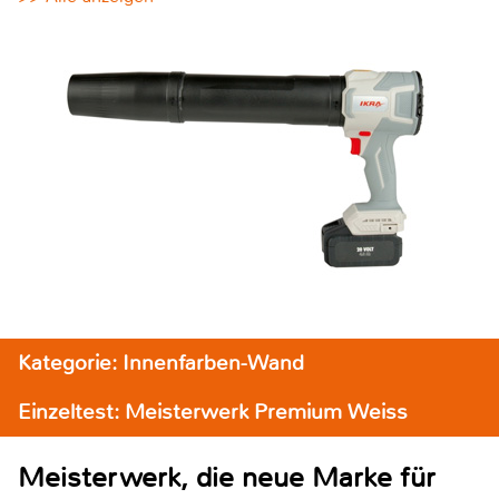
Kategorie: Innenfarben-Wand
Einzeltest: Meisterwerk Premium Weiss
Meisterwerk, die neue Marke für