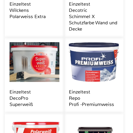
Einzeltest
Einzeltest
Wilckens
Decotric
Polarweiss Extra
Schimmel X
Schutzfarbe Wand und
Decke
Einzeltest
Einzeltest
DecoPro
Repo
Superweiß
Profi -Premiumweiss