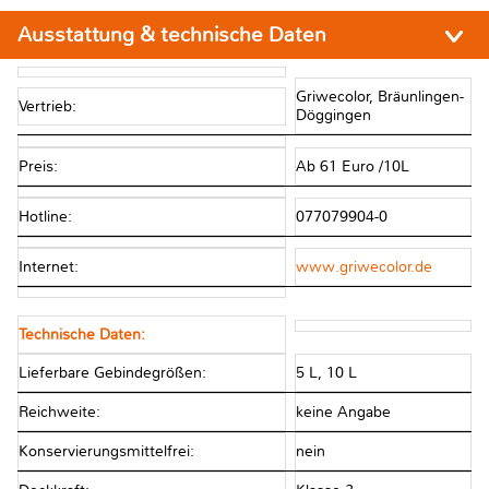
Ausstattung & technische Daten
Griwecolor, Bräunlingen-
Vertrieb:
Döggingen
Preis:
Ab 61 Euro /10L
Hotline:
077079904-0
Internet:
www.griwecolor.de
Technische Daten:
Lieferbare Gebindegrößen:
5 L, 10 L
Reichweite:
keine Angabe
Konservierungsmittelfrei:
nein