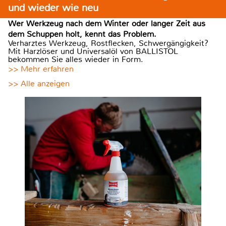
und wieder wie neu
Wer Werkzeug nach dem Winter oder langer Zeit aus
dem Schuppen holt, kennt das Problem.
Verharztes Werkzeug, Rostflecken, Schwergängigkeit?
Mit Harzlöser und Universalöl von BALLISTOL
bekommen Sie alles wieder in Form.
>> Mehr erfahren
>> Alle anzeigen