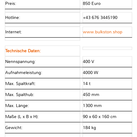
Preis:
850 Euro
Hotline:
+43 676 3445190
Internet:
www.bulkston.shop
Technische Daten:
Nennspannung:
400 V
Aufnahmeleistung:
4000 W
Max. Spaltkraft:
14 t
Max. Spalthub:
450 mm
Max. Länge:
1300 mm
Maße (L x B x H):
90 x 60 x 160 cm
Gewicht:
184 kg