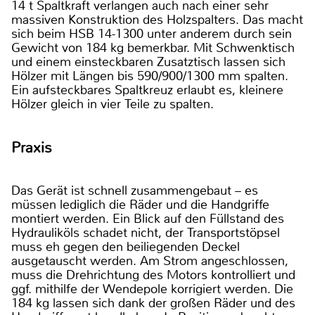
14 t Spaltkraft verlangen auch nach einer sehr
massiven Konstruktion des Holzspalters. Das macht
sich beim HSB 14-1300 unter anderem durch sein
Gewicht von 184 kg bemerkbar. Mit Schwenktisch
und einem einsteckbaren Zusatztisch lassen sich
Hölzer mit Längen bis 590/900/1300 mm spalten.
Ein aufsteckbares Spaltkreuz erlaubt es, kleinere
Hölzer gleich in vier Teile zu spalten.
Praxis
Das Gerät ist schnell zusammengebaut – es
müssen lediglich die Räder und die Handgriffe
montiert werden. Ein Blick auf den Füllstand des
Hydrauliköls schadet nicht, der Transportstöpsel
muss eh gegen den beiliegenden Deckel
ausgetauscht werden. Am Strom angeschlossen,
muss die Drehrichtung des Motors kontrolliert und
ggf. mithilfe der Wendepole korrigiert werden. Die
184 kg lassen sich dank der großen Räder und des