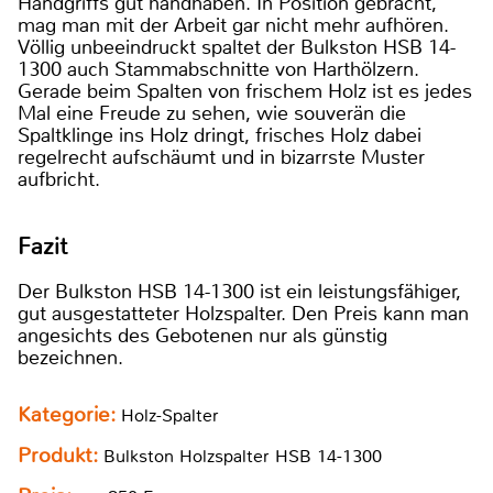
Handgriffs gut handhaben. In Position gebracht,
mag man mit der Arbeit gar nicht mehr aufhören.
Völlig unbeeindruckt spaltet der Bulkston HSB 14-
1300 auch Stammabschnitte von Harthölzern.
Gerade beim Spalten von frischem Holz ist es jedes
Mal eine Freude zu sehen, wie souverän die
Spaltklinge ins Holz dringt, frisches Holz dabei
regelrecht aufschäumt und in bizarrste Muster
aufbricht.
Fazit
Der Bulkston HSB 14-1300 ist ein leistungsfähiger,
gut ausgestatteter Holzspalter. Den Preis kann man
angesichts des Gebotenen nur als günstig
bezeichnen.
Kategorie:
Holz-Spalter
Produkt:
Bulkston Holzspalter HSB 14-1300