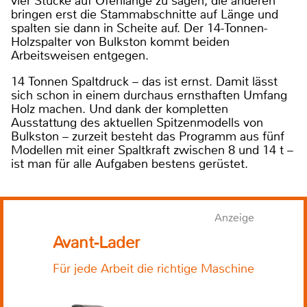
vier Stücke auf Ofenlänge zu sägen; die anderen
bringen erst die Stammabschnitte auf Länge und
spalten sie dann in Scheite auf. Der 14-Tonnen-
Holzspalter von Bulkston kommt beiden
Arbeitsweisen entgegen.
14 Tonnen Spaltdruck – das ist ernst. Damit lässt
sich schon in einem durchaus ernsthaften Umfang
Holz machen. Und dank der kompletten
Ausstattung des aktuellen Spitzenmodells von
Bulkston – zurzeit besteht das Programm aus fünf
Modellen mit einer Spaltkraft zwischen 8 und 14 t –
ist man für alle Aufgaben bestens gerüstet.
Anzeige
Avant-Lader
Für jede Arbeit die richtige Maschine