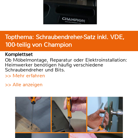
Topthema: Schraubendreher-Satz inkl. VDE,
100-teilig von Champion
Komplettset
Ob Möbelmontage, Reparatur oder Elektroinstallation:
Heimwerker benötigen häufig verschiedene
Schraubendreher und Bits.
>> Mehr erfahren
>> Alle anzeigen