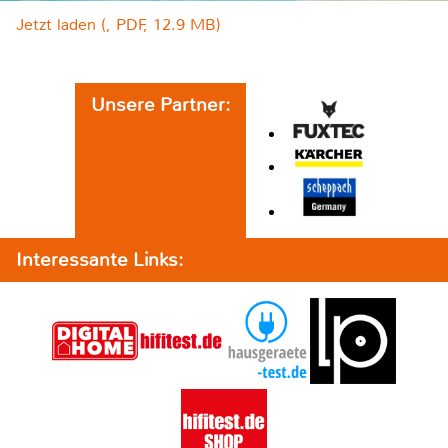
Jetzt laden (, PDF, 12.9 MB)
Unsere Partner:
Interessante Links: