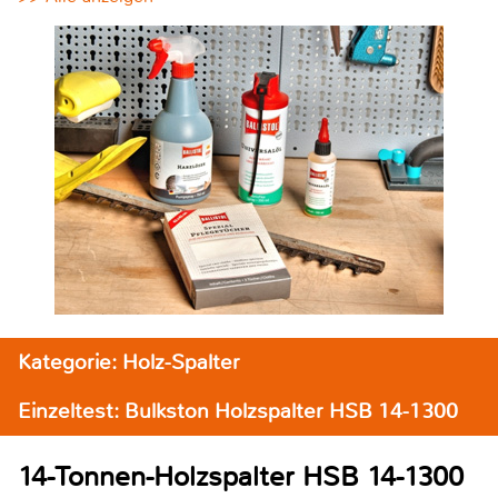
Kategorie: Holz-Spalter
Einzeltest: Bulkston Holzspalter HSB 14-1300
14-Tonnen-Holzspalter HSB 14-1300