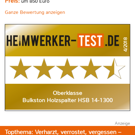
Preis:
um 850 Euro
Ganze Bewertung anzeigen
4/2018
Oberklasse
Bulkston Holzspalter HSB 14-1300
Anzeige
Topthema: Verharzt, verrostet, vergessen –