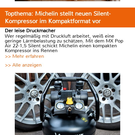
Topthema: Michelin stellt neuen Silent-
Kompressor im Kompaktformat vor
Der leise Druckmacher
Wer regelmäßig mit Druckluft arbeitet, weiß eine
geringe Lärmbelastung zu schätzen. Mit dem MX Pop
Air 22-1,5 Silent schickt Michelin einen kompakten
Kompressor ins Rennen
>> Mehr erfahren
>> Alle anzeigen