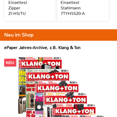
Einzeltest
Einzeltest
Zipper
Stahlmann
ZI-HS/TU
7TYHS520-A
Neu im Shop
ePaper Jahres-Archive, z.B. Klang & Ton