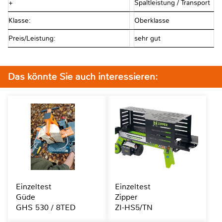
+
Spaltleistung / Transport
Klasse:
Oberklasse
Preis/Leistung:
sehr gut
Das könnte Sie auch interessieren:
Einzeltest
Einzeltest
Güde
Zipper
GHS 530 / 8TED
ZI-HS5/TN