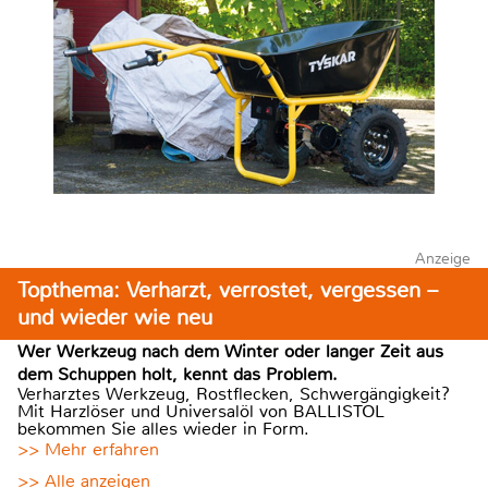
Anzeige
Topthema: Verharzt, verrostet, vergessen –
und wieder wie neu
Wer Werkzeug nach dem Winter oder langer Zeit aus
dem Schuppen holt, kennt das Problem.
Verharztes Werkzeug, Rostflecken, Schwergängigkeit?
Mit Harzlöser und Universalöl von BALLISTOL
bekommen Sie alles wieder in Form.
>> Mehr erfahren
>> Alle anzeigen