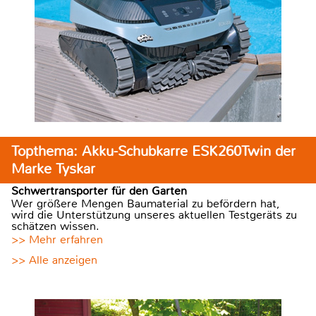
Topthema: Akku-Schubkarre ESK260Twin der
Marke Tyskar
Schwertransporter für den Garten
Wer größere Mengen Baumaterial zu befördern hat,
wird die Unterstützung unseres aktuellen Testgeräts zu
schätzen wissen.
>> Mehr erfahren
>> Alle anzeigen