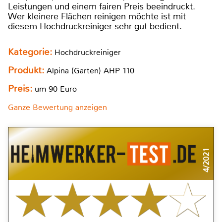
Leistungen und einem fairen Preis beeindruckt.
Wer kleinere Flächen reinigen möchte ist mit
diesem Hochdruckreiniger sehr gut bedient.
Kategorie:
Hochdruckreiniger
Produkt:
Alpina (Garten) AHP 110
Preis:
um 90 Euro
Ganze Bewertung anzeigen
4/2021