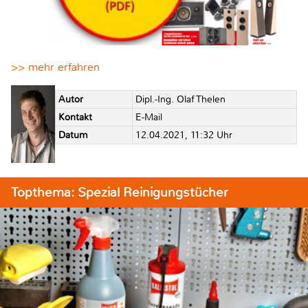
>> mehr erfahren
Autor
Dipl.-Ing. Olaf Thelen
Kontakt
E-Mail
Datum
12.04.2021, 11:32 Uhr
Topthema: Spezial Reinigungstücher