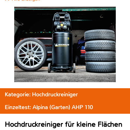
Kategorie: Hochdruckreiniger
Einzeltest: Alpina (Garten) AHP 110
Hochdruckreiniger für kleine Flächen