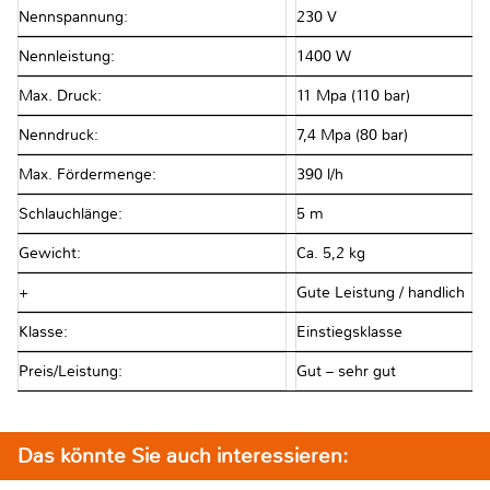
Nennspannung:
230 V
Nennleistung:
1400 W
Max. Druck:
11 Mpa (110 bar)
Nenndruck:
7,4 Mpa (80 bar)
Max. Fördermenge:
390 l/h
Schlauchlänge:
5 m
Gewicht:
Ca. 5,2 kg
+
Gute Leistung / handlich
Klasse:
Einstiegsklasse
Preis/Leistung:
Gut – sehr gut
Das könnte Sie auch interessieren: