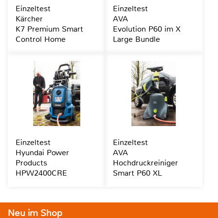
Einzeltest
Einzeltest
Kärcher
AVA
K7 Premium Smart
Evolution P60 im X
Control Home
Large Bundle
Einzeltest
Einzeltest
Hyundai Power
AVA
Products
Hochdruckreiniger
HPW2400CRE
Smart P60 XL
Neu im Shop