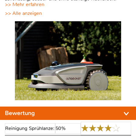
>> Mehr erfahren
>> Alle anzeigen
Bewertung
Reinigung Sprühlanze:
50%