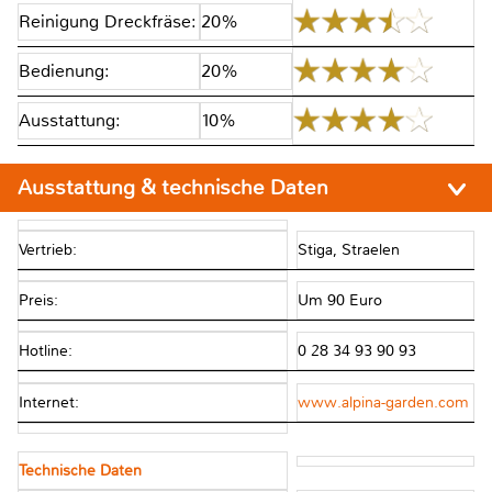
Reinigung Dreckfräse:
20%
Bedienung:
20%
Ausstattung:
10%
Ausstattung & technische Daten
Vertrieb:
Stiga, Straelen
Preis:
Um 90 Euro
Hotline:
0 28 34 93 90 93
Internet:
www.alpina-garden.com
Technische Daten