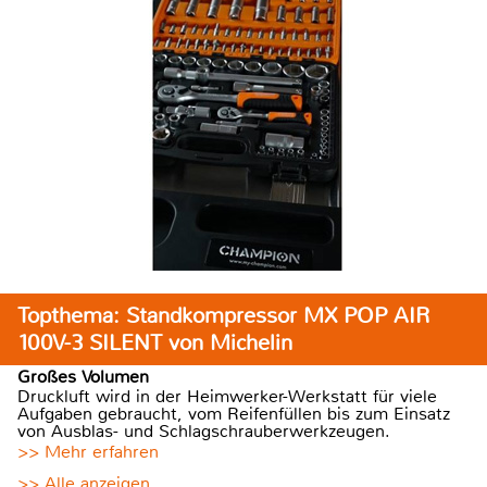
Topthema: Standkompressor MX POP AIR
100V-3 SILENT von Michelin
Großes Volumen
Druckluft wird in der Heimwerker-Werkstatt für viele
Aufgaben gebraucht, vom Reifenfüllen bis zum Einsatz
von Ausblas- und Schlagschrauberwerkzeugen.
>> Mehr erfahren
>> Alle anzeigen