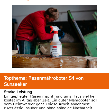
Topthema: Rasenmähroboter S4 von
Sunseeker
Starke Leistung
Ein gepflegter Rasen macht rund ums Haus viel her,
kostet im Alltag aber Zeit. Ein guter Mähroboter soll
dem Heimwerker genau diese Arbeit abnehmen:
zuverlässig, sauber und ohne ständige Nacharbeit.