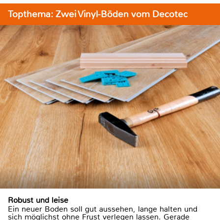
Topthema: Zwei Vinyl-Böden vom Decotec
Robust und leise
Ein neuer Boden soll gut aussehen, lange halten und
sich möglichst ohne Frust verlegen lassen. Gerade