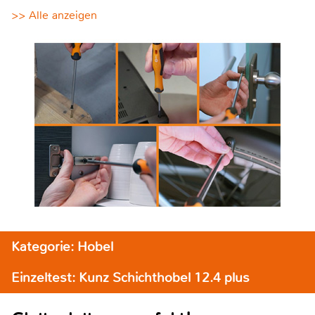
>> Alle anzeigen
Kategorie: Hobel
Einzeltest: Kunz Schichthobel 12.4 plus