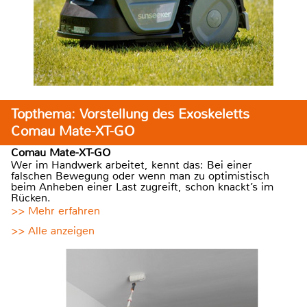
Topthema: Vorstellung des Exoskeletts
Comau Mate-XT-GO
Comau Mate-XT-GO
Wer im Handwerk arbeitet, kennt das: Bei einer
falschen Bewegung oder wenn man zu optimistisch
beim Anheben einer Last zugreift, schon knackt’s im
Rücken.
>> Mehr erfahren
>> Alle anzeigen