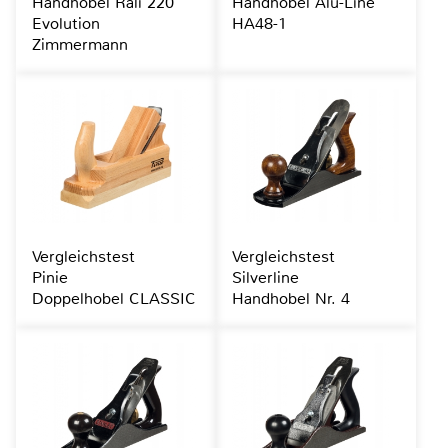
Handhobel Rali 220
Handhobel Alu-Line
Evolution
HA48-1
Zimmermann
Vergleichstest
Vergleichstest
Pinie
Silverline
Doppelhobel CLASSIC
Handhobel Nr. 4