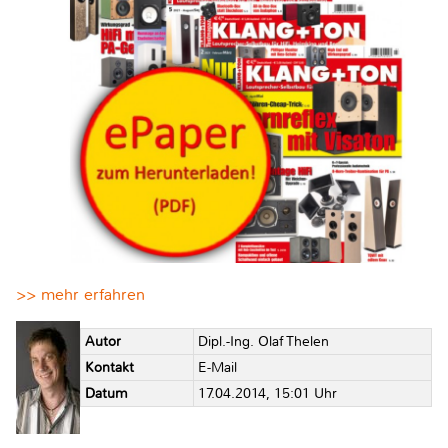
>> mehr erfahren
Autor
Dipl.-Ing. Olaf Thelen
Kontakt
E-Mail
Datum
17.04.2014, 15:01 Uhr