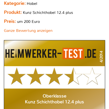
Kategorie:
Hobel
Produkt:
Kunz Schichthobel 12.4 plus
Preis:
um 200 Euro
Ganze Bewertung anzeigen
4/2014
Oberklasse
Kunz Schichthobel 12.4 plus