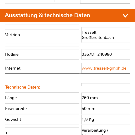
Ausstattung & technische Daten
Tresselt,
Vertrieb
Großbreitenbach
Hotline
036781 240990
Internet
www.tresselt-gmbh.de
Technische Daten:
Länge
260 mm
Eisenbreite
50 mm
Gewicht
1,9 Kg
Verarbeitung /
+