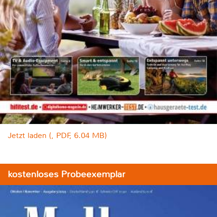
Jetzt laden (, PDF, 6.04 MB)
kostenloses Probeexemplar