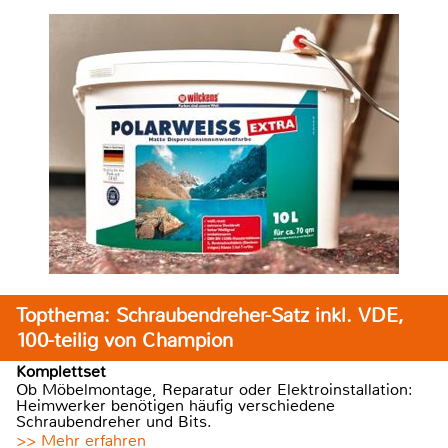
Topthema: Schraubendreher-Satz inkl. VDE,
100-teilig von Champion
Komplettset
Ob Möbelmontage, Reparatur oder Elektroinstallation:
Heimwerker benötigen häufig verschiedene
Schraubendreher und Bits.
>> Mehr erfahren