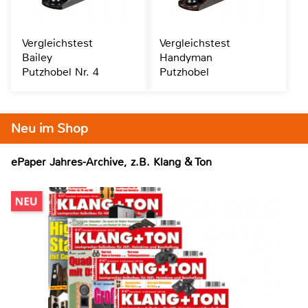
Vergleichstest
Vergleichstest
Bailey
Handyman
Putzhobel Nr. 4
Putzhobel
Neu im Shop
ePaper Jahres-Archive, z.B. Klang & Ton