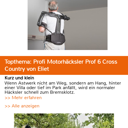
Topthema: Profi Motorhäcksler Prof 6 Cross
Country von Eliet
Kurz und klein
Wenn Astwerk nicht am Weg, sondern am Hang, hinter
einer Villa oder tief im Park anfällt, wird ein normaler
Häcksler schnell zum Bremsklotz.
>> Mehr erfahren
>> Alle anzeigen