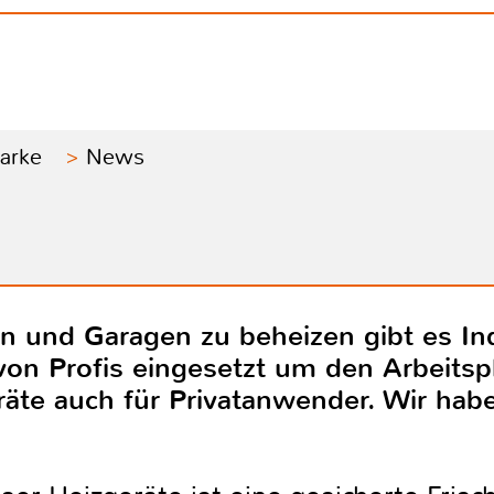
Marke
News
n und Garagen zu beheizen gibt es Ind
on Profis eingesetzt um den Arbeitsp
räte auch für Privatanwender. Wir hab