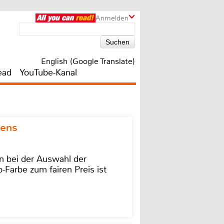
Anmelden
English (Google Translate)
ead
YouTube-Kanal
kens
on bei der Auswahl der
-Farbe zum fairen Preis ist