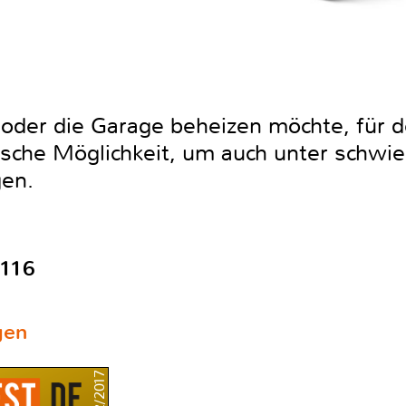
 oder die Garage beheizen möchte, für d
ische Möglichkeit, um auch unter schwie
en.
116
gen
12/2017