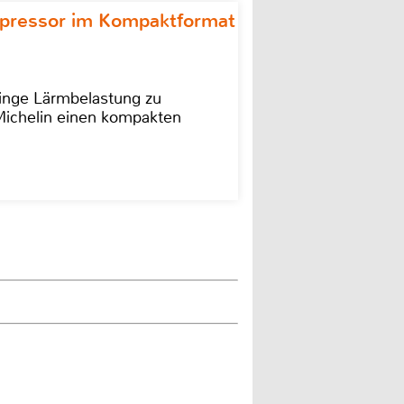
ompressor im Kompaktformat
ringe Lärmbelastung zu
 Michelin einen kompakten