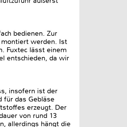
luftzufuhr äußerst
fach bedienen. Zur
montiert werden. Ist
n. Fuxtec lässt einem
el entschieden, da wir
, insofern ist der
d für das Gebläse
tstoffes erzeugt. Der
sdauer von rund 13
, allerdings hängt die