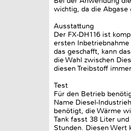
Bei der Anwendung diese
wichtig, da die Abgase
Ausstattung
Der FX-DH116 ist komple
ersten Inbetriebnahme 
das geschafft, kann das
die Wahl zwischen Dies
diesen Treibstoff immer
Test
Für den Betrieb benötig
Name Diesel-Industrieh
benötigt, die Wärme wi
Tank fasst 38 Liter und
Stunden. Diesen Wert k