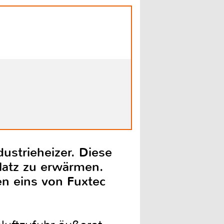
ustrieheizer. Diese
latz zu erwärmen.
en eins von Fuxtec