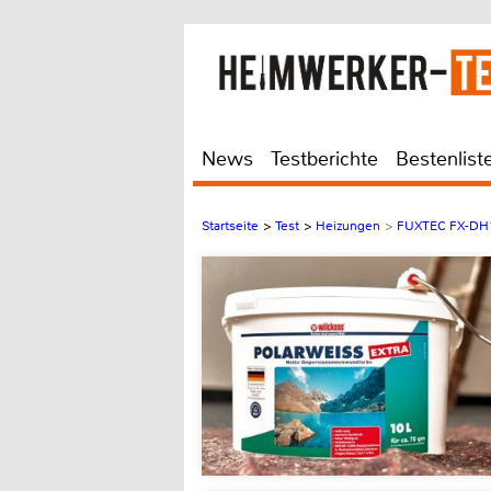
News
Testberichte
Bestenlist
Startseite
>
Test
>
Heizungen
>
FUXTEC FX-DH