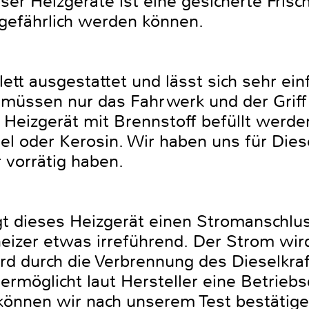
r Heizgeräte ist eine gesicherte Frisch
 gefährlich werden können.
tt ausgestattet und lässt sich sehr ein
müssen nur das Fahrwerk und der Griff 
 Heizgerät mit Brennstoff befüllt werde
el oder Kerosin. Wir haben uns für Dies
 vorrätig haben.
t dieses Heizgerät einen Stromanschluss
eizer etwas irreführend. Der Strom wir
rd durch die Verbrennung des Dieselkraf
 ermöglicht laut Hersteller eine Betrieb
önnen wir nach unserem Test bestätigen