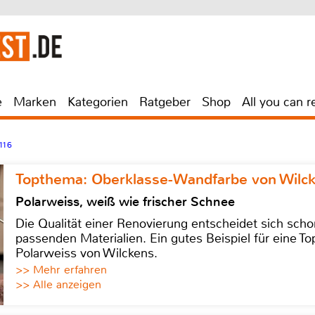
e
Marken
Kategorien
Ratgeber
Shop
All you can r
116
Topthema: Oberklasse-Wandfarbe von Wilc
Polarweiss, weiß wie frischer Schnee
Die Qualität einer Renovierung entscheidet sich sch
passenden Materialien. Ein gutes Beispiel für eine Top
Polarweiss von Wilckens.
>> Mehr erfahren
>> Alle anzeigen