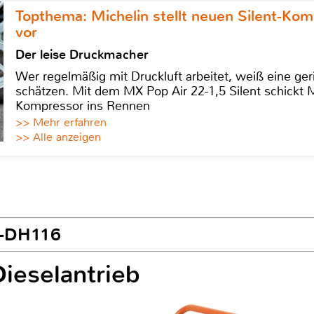
Topthema: Michelin stellt neuen Silent-K
vor
Der leise Druckmacher
Wer regelmäßig mit Druckluft arbeitet, weiß eine ge
schätzen. Mit dem MX Pop Air 22-1,5 Silent schickt
Kompressor ins Rennen
>> Mehr erfahren
>> Alle anzeigen
X-DH116
Dieselantrieb