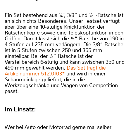
Ein Set bestehend aus ¼“, 3/8“ und ½“-Ratsche ist
an sich nichts Besonderes. Unser Testset verfügt
aber über eine 10-stufige Knickfunktion der
Ratschenköpfe sowie eine Teleskopfunktion in den
Griffen. Damit lässt sich die ¼“ Ratsche von 190 in
4 Stufen auf 235 mm verlängern. Die 3/8“ Ratsche
ist in 5 Stufen zwischen 250 und 355 mm
einstellbar. Bei der ½“ Ratsche ist der
Verstellbereich 6-stufig und kann zwischen 350 und
490 mm gewählt werden.
Das Set trägt die
Artikelnummer 512.0103*
und wird in einer
Schaumeinlage geliefert, die in die
Werkzeugschränke und Wagen von Competition
passt.
Im Einsatz:
Wer bei Auto oder Motorrad gerne mal selber