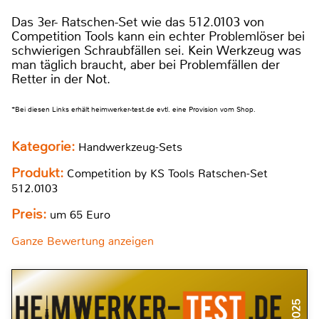
Das 3er- Ratschen-Set wie das 512.0103 von
Competition Tools kann ein echter Problemlöser bei
schwierigen Schraubfällen sei. Kein Werkzeug was
man täglich braucht, aber bei Problemfällen der
Retter in der Not.
*Bei diesen Links erhält heimwerker-test.de evtl. eine Provision vom Shop.
Kategorie:
Handwerkzeug-Sets
Produkt:
Competition by KS Tools Ratschen-Set
512.0103
Preis:
um 65 Euro
Ganze Bewertung anzeigen
5/2025