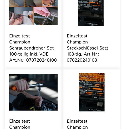
Einzeltest
Einzeltest
Champion
Champion
Schraubendreher Set
Steckschlüssel-Satz
100-teilig inkl. VDE
108-tlg. Art.Nr.:
Art.Nr.: 070720240100
070220240108
Einzeltest
Einzeltest
Champion
Champion