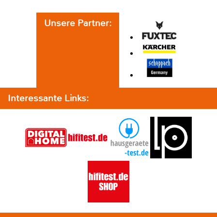
Unsere Partner:
Interessante Links: