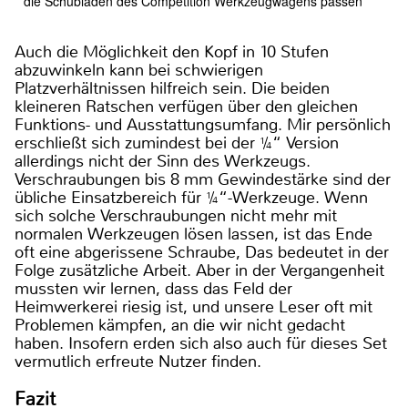
die Schubladen des Competition Werkzeugwagens passen
Auch die Möglichkeit den Kopf in 10 Stufen
abzuwinkeln kann bei schwierigen
Platzverhältnissen hilfreich sein. Die beiden
kleineren Ratschen verfügen über den gleichen
Funktions- und Ausstattungsumfang. Mir persönlich
erschließt sich zumindest bei der ¼“ Version
allerdings nicht der Sinn des Werkzeugs.
Verschraubungen bis 8 mm Gewindestärke sind der
übliche Einsatzbereich für ¼“-Werkzeuge. Wenn
sich solche Verschraubungen nicht mehr mit
normalen Werkzeugen lösen lassen, ist das Ende
oft eine abgerissene Schraube, Das bedeutet in der
Folge zusätzliche Arbeit. Aber in der Vergangenheit
mussten wir lernen, dass das Feld der
Heimwerkerei riesig ist, und unsere Leser oft mit
Problemen kämpfen, an die wir nicht gedacht
haben. Insofern erden sich also auch für dieses Set
vermutlich erfreute Nutzer finden.
Fazit