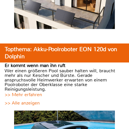
Topthema: Akku-Poolroboter EON 120d von
Dolphin
Er kommt wenn man ihn ruft
Wer einen größeren Pool sauber halten will, braucht
mehr als nur Kescher und Bürste. Gerade
anspruchsvolle Heimwerker erwarten von einem
Poolroboter der Oberklasse eine starke
Reinigungsleistung.
>> Mehr erfahren
>> Alle anzeigen