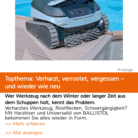
Anzeige
Topthema: Verharzt, verrostet, vergessen –
und wieder wie neu
Wer Werkzeug nach dem Winter oder langer Zeit aus
dem Schuppen holt, kennt das Problem.
Verharztes Werkzeug, Rostflecken, Schwergängigkeit?
Mit Harzlöser und Universalöl von BALLISTOL
bekommen Sie alles wieder in Form.
>> Mehr erfahren
>> Alle anzeigen