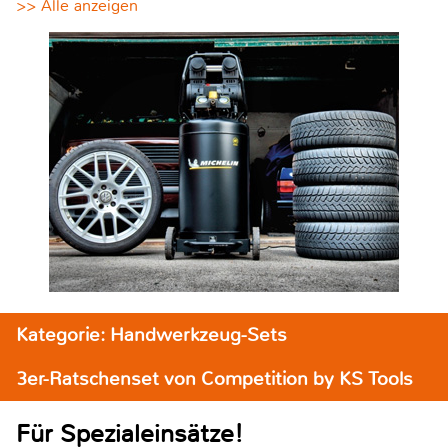
>> Alle anzeigen
Kategorie: Handwerkzeug-Sets
3er-Ratschenset von Competition by KS Tools
Für Spezialeinsätze!