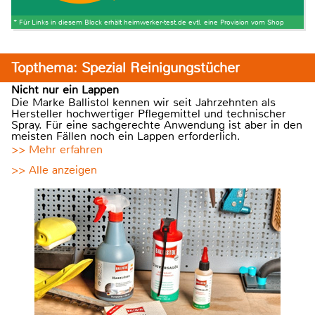
* Für Links in diesem Block erhält heimwerker-test.de evtl. eine Provision vom Shop
Topthema: Spezial Reinigungstücher
Nicht nur ein Lappen
Die Marke Ballistol kennen wir seit Jahrzehnten als
Hersteller hochwertiger Pflegemittel und technischer
Spray. Für eine sachgerechte Anwendung ist aber in den
meisten Fällen noch ein Lappen erforderlich.
>> Mehr erfahren
>> Alle anzeigen