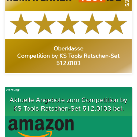
Oberklasse
Competition by KS Tools Ratschen-Set
512.0103
Werbung*
Aktuelle Angebote zum Competition by
KS Tools Ratschen-Set 512.0103 bei: