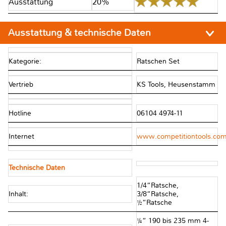
Ausstattung
20%
Ausstattung & technische Daten
Kategorie:
Ratschen Set
Vertrieb
KS Tools, Heusenstamm
Hotline
06104 4974-11
Internet
www.competitiontools.co
Technische Daten
1/4“Ratsche,
Inhalt:
3/8“Ratsche,
½“Ratsche
¼“ 190 bis 235 mm 4-