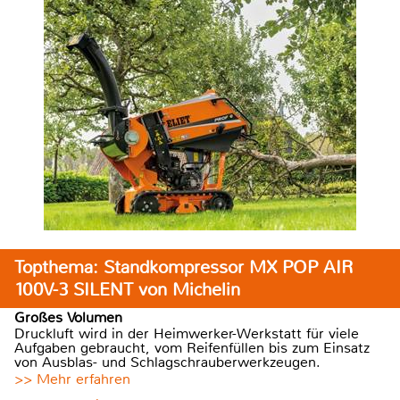
Topthema: Standkompressor MX POP AIR
100V-3 SILENT von Michelin
Großes Volumen
Druckluft wird in der Heimwerker-Werkstatt für viele
Aufgaben gebraucht, vom Reifenfüllen bis zum Einsatz
von Ausblas- und Schlagschrauberwerkzeugen.
>> Mehr erfahren