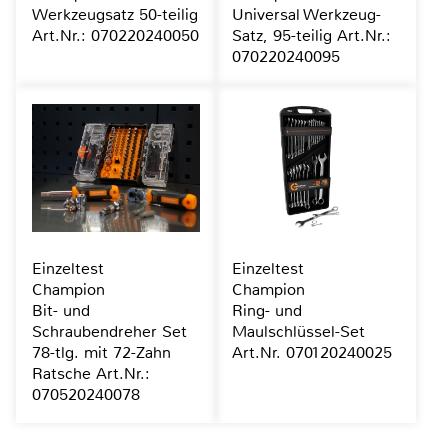
Werkzeugsatz 50-teilig
Universal Werkzeug-
Art.Nr.: 070220240050
Satz, 95-teilig Art.Nr.:
070220240095
Einzeltest
Einzeltest
Champion
Champion
Bit- und
Ring- und
Schraubendreher Set
Maulschlüssel-Set
78-tlg. mit 72-Zahn
Art.Nr. 070120240025
Ratsche Art.Nr.:
070520240078