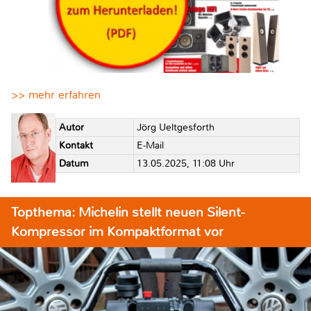
>> mehr erfahren
Autor
Jörg Ueltgesforth
Kontakt
E-Mail
Datum
13.05.2025, 11:08 Uhr
Topthema: Michelin stellt neuen Silent-
Kompressor im Kompaktformat vor