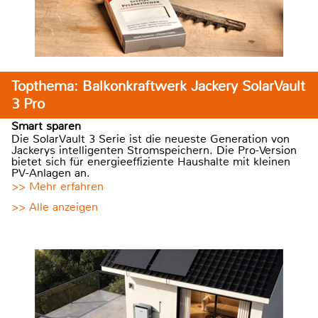
Topthema: Balkonkraftwerk Jackery SolarVault
3 Pro
Smart sparen
Die SolarVault 3 Serie ist die neueste Generation von
Jackerys intelligenten Stromspeichern. Die Pro-Version
bietet sich für energieeffiziente Haushalte mit kleinen
PV-Anlagen an.
>> Mehr erfahren
>> Alle anzeigen