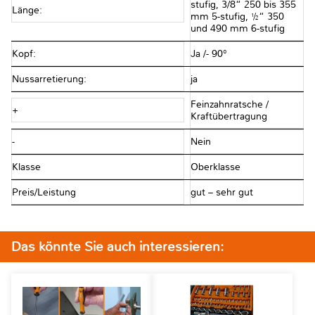
stufig, 3/8“ 250 bis 355
Länge:
mm 5-stufig, ½“ 350
und 490 mm 6-stufig
Kopf:
Ja /- 90°
Nussarretierung:
ja
Feinzahnratsche /
+
Kraftübertragung
-
Nein
Klasse
Oberklasse
Preis/Leistung
gut – sehr gut
Das könnte Sie auch interessieren: