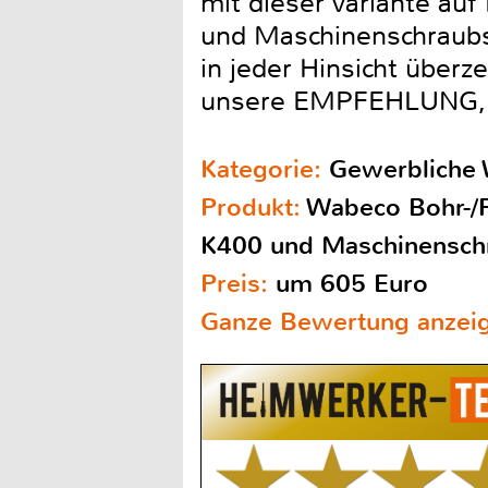
mit dieser Variante au
und Maschinenschraubs
in jeder Hinsicht über
unsere EMPFEHLUNG, h
Kategorie:
Gewerbliche
Produkt:
Wabeco Bohr-/F
K400 und Maschinensch
Preis:
um 605 Euro
Ganze Bewertung anzei