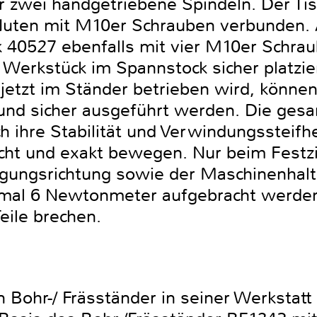
r zwei handgetriebene Spindeln. Der Tis
Nuten mit M10er Schrauben verbunden. 
 40527 ebenfalls mit vier M10er Schrau
 Werkstück im Spannstock sicher platzie
etzt im Ständer betrieben wird, können 
nd sicher ausgeführt werden. Die gesa
ch ihre Stabilität und Verwindungssteifh
eicht und exakt bewegen. Nur beim Fest
gungsrichtung sowie der Maschinenhalte
al 6 Newtonmeter aufgebracht werden,
ile brechen.
 Bohr-/ Fräsständer in seiner Werkstatt