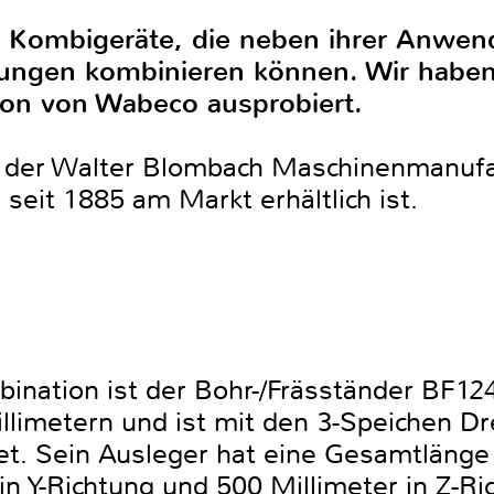
d Kombigeräte, die neben ihrer Anwe
tungen kombinieren können. Wir haben
sion von Wabeco ausprobiert.
 der Walter Blombach Maschinenmanufa
 seit 1885 am Markt erhältlich ist.
ination ist der Bohr-/Fräsständer BF124
limetern und ist mit den 3-Speichen Dre
et. Sein Ausleger hat eine Gesamtlänge
in Y-Richtung und 500 Millimeter in Z-R