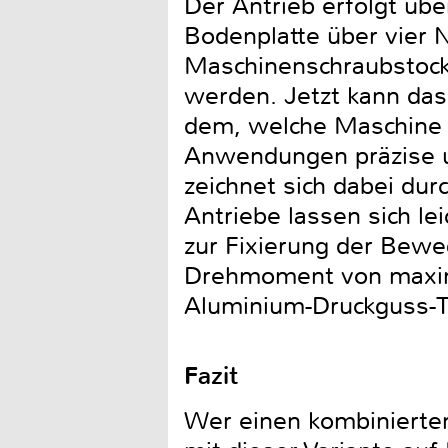
Der Antrieb erfolgt übe
Bodenplatte über vier 
Maschinenschraubstock
werden. Jetzt kann das
dem, welche Maschine j
Anwendungen präzise u
zeichnet sich dabei dur
Antriebe lassen sich l
zur Fixierung der Bewe
Drehmoment von maxim
Aluminium-Druckguss-Te
Fazit
Wer einen kombinierten