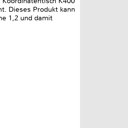
t Koordinatentisch K400
t. Dieses Produkt kann
ine 1,2 und damit