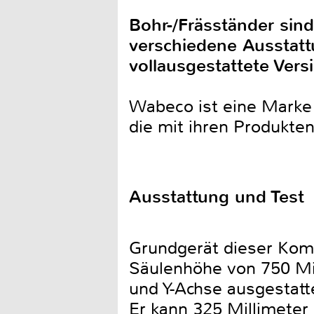
Bohr-/Fräsständer sin
verschiedene Ausstat
vollausgestattete Ver
Wabeco ist eine Marke
die mit ihren Produkten
Ausstattung und Test
Grundgerät dieser Komb
Säulenhöhe von 750 Mil
und Y-Achse ausgestatt
Er kann 325 Millimeter 