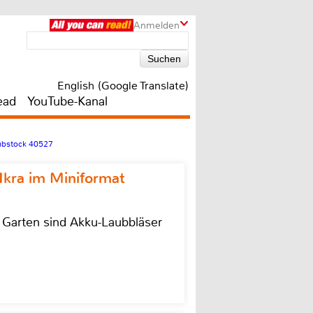
Anmelden
English (Google Translate)
ead
YouTube-Kanal
ubstock 40527
Ikra im Miniformat
r Garten sind Akku-Laubbläser