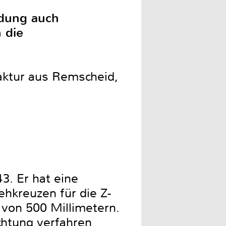
ndung auch
 die
ktur aus Remscheid,
3. Er hat eine
hkreuzen für die Z-
 von 500 Millimetern.
ichtung verfahren