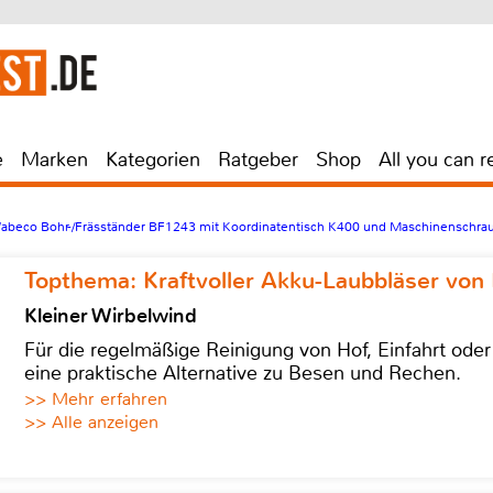
e
Marken
Kategorien
Ratgeber
Shop
All you can r
abeco Bohr-/Fräsständer BF1243 mit Koordinatentisch K400 und Maschinenschra
Topthema: Kraftvoller Akku-Laubbläser von 
Kleiner Wirbelwind
Für die regelmäßige Reinigung von Hof, Einfahrt ode
eine praktische Alternative zu Besen und Rechen.
>> Mehr erfahren
>> Alle anzeigen