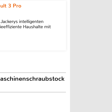
ult 3 Pro
 Jackerys intelligenten
ieeffiziente Haushalte mit
Maschinenschraubstock