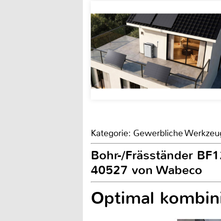
Kategorie: Gewerbliche Werkzeu
Bohr-/Fräsständer BF
40527 von Wabeco
Optimal kombini