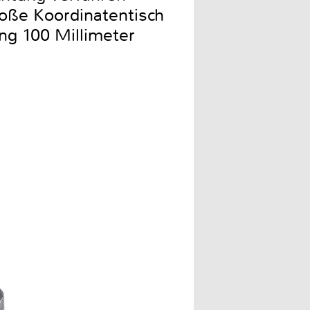
roße Koordinatentisch
ung 100 Millimeter