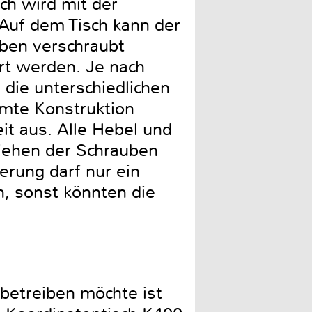
ch wird mit der
Auf dem Tisch kann der
ben verschraubt
rt werden. Je nach
die unterschiedlichen
mte Konstruktion
eit aus. Alle Hebel und
ziehen der Schrauben
rung darf nur ein
 sonst könnten die
 betreiben möchte ist