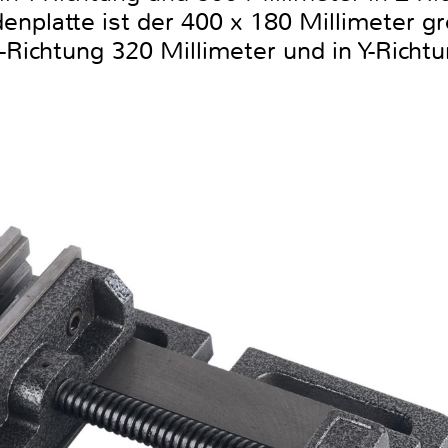
enplatte ist der 400 x 180 Millimeter g
-Richtung 320 Millimeter und in Y-Richt