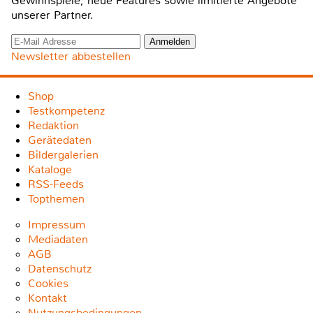
Gewinnspiele, neue Features sowie limitierte Angebote
unserer Partner.
Newsletter abbestellen
Shop
Testkompetenz
Redaktion
Gerätedaten
Bildergalerien
Kataloge
RSS-Feeds
Topthemen
Impressum
Mediadaten
AGB
Datenschutz
Cookies
Kontakt
Nutzungsbedingungen