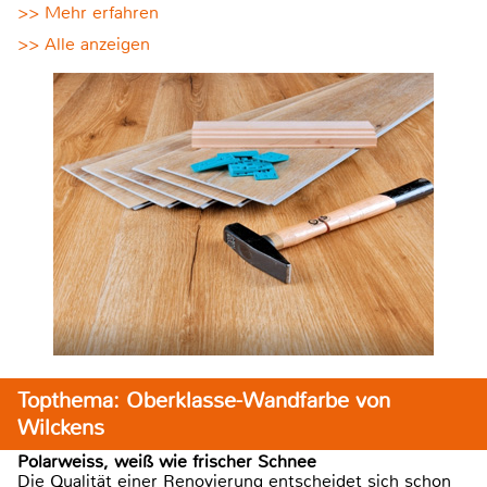
>> Mehr erfahren
>> Alle anzeigen
Topthema: Oberklasse-Wandfarbe von
Wilckens
Polarweiss, weiß wie frischer Schnee
Die Qualität einer Renovierung entscheidet sich schon