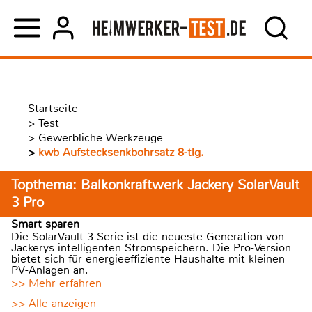
Startseite
>
Test
>
Gewerbliche Werkzeuge
>
kwb Aufstecksenkbohrsatz 8-tlg.
Topthema: Balkonkraftwerk Jackery SolarVault
3 Pro
Smart sparen
Die SolarVault 3 Serie ist die neueste Generation von
Jackerys intelligenten Stromspeichern. Die Pro-Version
bietet sich für energieeffiziente Haushalte mit kleinen
PV-Anlagen an.
>> Mehr erfahren
>> Alle anzeigen