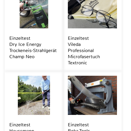
Einzeltest
Einzeltest
Dry Ice Energy
Vileda
Trockeneis-Strahlgerät
Professional
Champ Neo
Microfasertuch
Textronic
Einzeltest
Einzeltest
Haussmann
Boka Tools