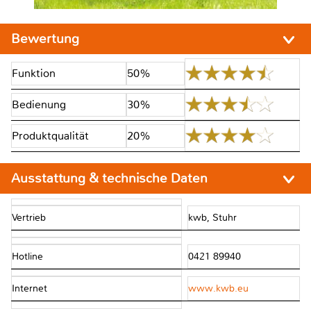
Bewertung
Funktion
50%
Bedienung
30%
Produktqualität
20%
Ausstattung & technische Daten
Vertrieb
kwb, Stuhr
Hotline
0421 89940
Internet
www.kwb.eu