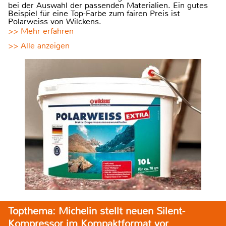
bei der Auswahl der passenden Materialien. Ein gutes
Beispiel für eine Top-Farbe zum fairen Preis ist
Polarweiss von Wilckens.
>> Mehr erfahren
>> Alle anzeigen
Topthema: Michelin stellt neuen Silent-
Kompressor im Kompaktformat vor