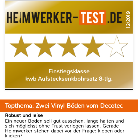
12/2019
Einstiegsklasse
kwb Aufstecksenkbohrsatz 8-tlg.
Topthema: Zwei Vinyl-Böden vom Decotec
Robust und leise
Ein neuer Boden soll gut aussehen, lange halten und
sich möglichst ohne Frust verlegen lassen. Gerade
Heimwerker stehen dabei vor der Frage: kleben oder
klicken?