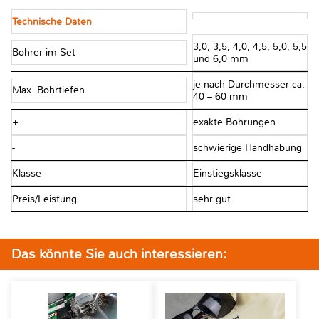
Technische Daten
3,0, 3,5, 4,0, 4,5, 5,0, 5,5
Bohrer im Set
und 6,0 mm
je nach Durchmesser ca.
Max. Bohrtiefen
40 – 60 mm
+
exakte Bohrungen
-
schwierige Handhabung
Klasse
Einstiegsklasse
Preis/Leistung
sehr gut
Das könnte Sie auch interessieren: