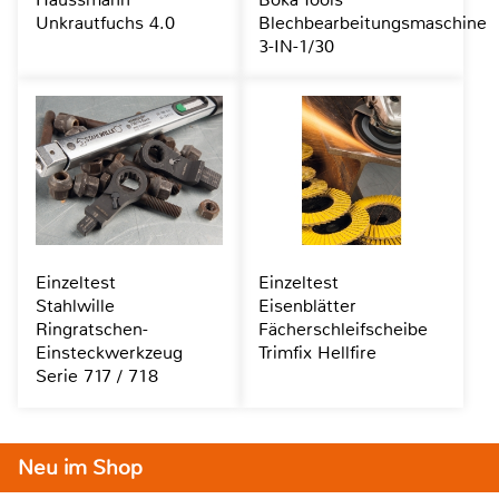
Unkrautfuchs 4.0
Blechbearbeitungsmaschine
3-IN-1/30
Einzeltest
Einzeltest
Stahlwille
Eisenblätter
Ringratschen-
Fächerschleifscheibe
Einsteckwerkzeug
Trimfix Hellfire
Serie 717 / 718
Neu im Shop