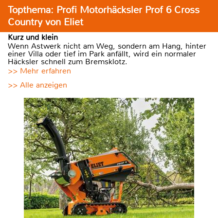
Topthema: Profi Motorhäcksler Prof 6 Cross
Country von Eliet
Kurz und klein
Wenn Astwerk nicht am Weg, sondern am Hang, hinter
einer Villa oder tief im Park anfällt, wird ein normaler
Häcksler schnell zum Bremsklotz.
>> Mehr erfahren
>> Alle anzeigen