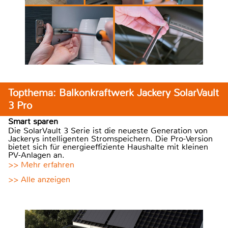
Topthema: Balkonkraftwerk Jackery SolarVault
3 Pro
Smart sparen
Die SolarVault 3 Serie ist die neueste Generation von
Jackerys intelligenten Stromspeichern. Die Pro-Version
bietet sich für energieeffiziente Haushalte mit kleinen
PV-Anlagen an.
>> Mehr erfahren
>> Alle anzeigen