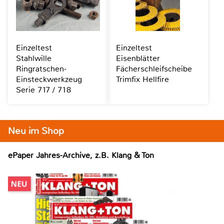
Einzeltest
Einzeltest
Stahlwille
Eisenblätter
Ringratschen-
Fächerschleifscheibe
Einsteckwerkzeug
Trimfix Hellfire
Serie 717 / 718
Neu im Shop
ePaper Jahres-Archive, z.B. Klang & Ton