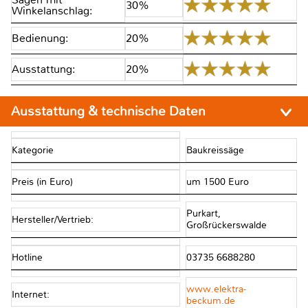
30%
Winkelanschlag:
Bedienung:
20%
Ausstattung:
20%
Ausstattung & technische Daten
Kategorie
Baukreissäge
Preis (in Euro)
um 1500 Euro
Purkart,
Hersteller/Vertrieb:
Großrückerswalde
Hotline
03735 6688280
www.elektra-
Internet:
beckum.de