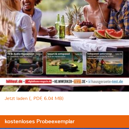
Jetzt laden (, PDF, 6.04 MB)
kostenloses Probeexemplar