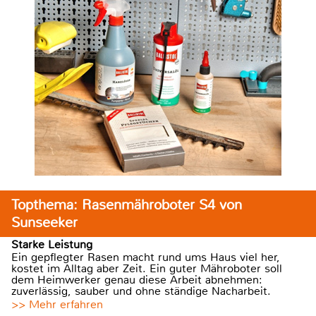
Topthema: Rasenmähroboter S4 von
Sunseeker
Starke Leistung
Ein gepflegter Rasen macht rund ums Haus viel her,
kostet im Alltag aber Zeit. Ein guter Mähroboter soll
dem Heimwerker genau diese Arbeit abnehmen:
zuverlässig, sauber und ohne ständige Nacharbeit.
>> Mehr erfahren