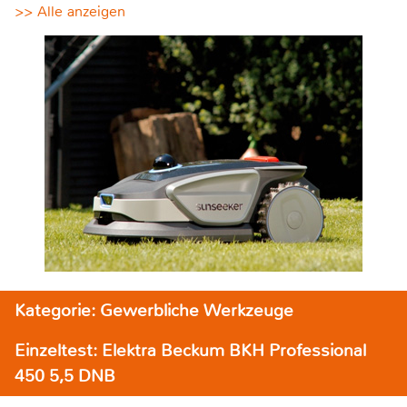
>> Alle anzeigen
Kategorie: Gewerbliche Werkzeuge
Einzeltest: Elektra Beckum BKH Professional
450 5,5 DNB