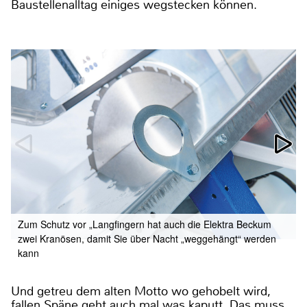
Baustellenalltag einiges wegstecken können.
Zum Schutz vor „Langfingern hat auch die Elektra Beckum
zwei Kranösen, damit Sie über Nacht „weggehängt“ werden
kann
Und getreu dem alten Motto wo gehobelt wird,
fallen Späne geht auch mal was kaputt. Das muss