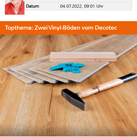
Datum
04.07.2022, 09:01 Uhr
Topthema: Zwei Vinyl-Böden vom Decotec