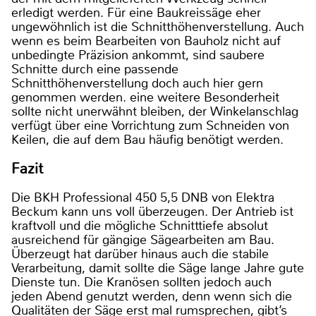
erledigt werden. Für eine Baukreissäge eher
ungewöhnlich ist die Schnitthöhenverstellung. Auch
wenn es beim Bearbeiten von Bauholz nicht auf
unbedingte Präzision ankommt, sind saubere
Schnitte durch eine passende
Schnitthöhenverstellung doch auch hier gern
genommen werden. eine weitere Besonderheit
sollte nicht unerwähnt bleiben, der Winkelanschlag
verfügt über eine Vorrichtung zum Schneiden von
Keilen, die auf dem Bau häufig benötigt werden.
Fazit
Die BKH Professional 450 5,5 DNB von Elektra
Beckum kann uns voll überzeugen. Der Antrieb ist
kraftvoll und die mögliche Schnitttiefe absolut
ausreichend für gängige Sägearbeiten am Bau.
Überzeugt hat darüber hinaus auch die stabile
Verarbeitung, damit sollte die Säge lange Jahre gute
Dienste tun. Die Kranösen sollten jedoch auch
jeden Abend genutzt werden, denn wenn sich die
Qualitäten der Säge erst mal rumsprechen, gibt’s