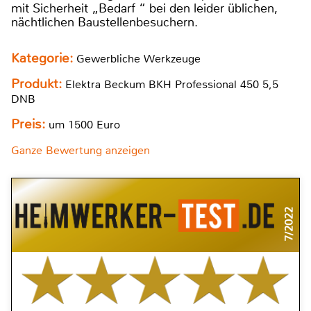
mit Sicherheit „Bedarf “ bei den leider üblichen,
nächtlichen Baustellenbesuchern.
Kategorie:
Gewerbliche Werkzeuge
Produkt:
Elektra Beckum BKH Professional 450 5,5
DNB
Preis:
um 1500 Euro
Ganze Bewertung anzeigen
7/2022