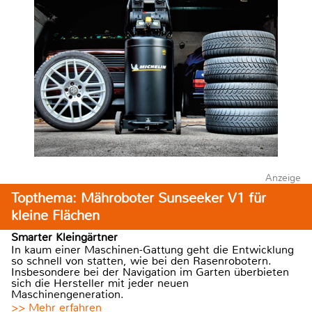
Anzeige
Topthema: Mähroboter Sunseeker V1 für
kleine Flächen
Smarter Kleingärtner
In kaum einer Maschinen-Gattung geht die Entwicklung
so schnell von statten, wie bei den Rasenrobotern.
Insbesondere bei der Navigation im Garten überbieten
sich die Hersteller mit jeder neuen
Maschinengeneration.
>> Mehr erfahren