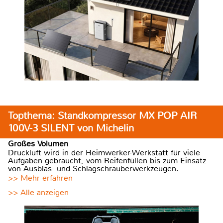
Topthema: Standkompressor MX POP AIR
100V-3 SILENT von Michelin
Großes Volumen
Druckluft wird in der Heimwerker-Werkstatt für viele
Aufgaben gebraucht, vom Reifenfüllen bis zum Einsatz
von Ausblas- und Schlagschrauberwerkzeugen.
>> Mehr erfahren
>> Alle anzeigen