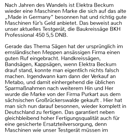
Nach Jahren des Wandels ist Elektra Beckum
wieder eine Maschinen Marke die sich auf das alte
„Made in Germany“ besonnen hat und richtig gute
Maschinen für’s Geld anbietet. Das beweist auch
unser aktuelles Testgerät, die Baukreissäge BKH
Professional 450 5,5 DNB.
Gerade das Thema Sägen hat der ursprünglich im
emsländischen Meppen ansässigen Firma einen
guten Ruf eingebracht. Handkreissägen,
Bandsägen, Kappsägen, wenn Elektra Beckum
drauf stand, konnte man eigentlich nichts falsch
machen. Irgendwann kam dann der Verkauf an
Metabo, und damit einhergehend die üblichen
Sparmaßnahmen nach weiterem Hin und Her
wurde die Marke von der Firma Purkart aus dem
sächsischen Großrückerswalde gekauft . Hier hat
man sich nun darauf besonnen, wieder komplett in
Deutschland zu fertigen. Das garantiert neben
gleichbleibend hoher Fertigungsqualität auch für
eine gesicherte Ersatzteilversorgung, denn
Maschinen wie unser Testgerät müssen im