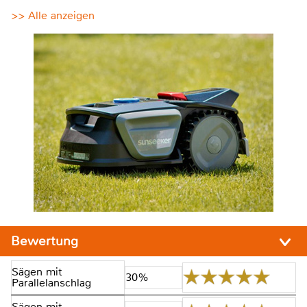
>> Alle anzeigen
Bewertung
Sägen mit
30%
Parallelanschlag
Sägen mit