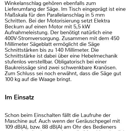
Winkelanschlag gehören ebenfalls zum
Lieferumfang der Säge. Im Tisch eingeprägt ist eine
Maßskala für den Parallelanschlag in 5 mm
Schritten. Bei der Motorisierung setzt Elektra
Beckum auf einen Motor mit 5,5 kW
Aufnahmeleistung. Der benötigt natürlich eine
400V-Stromversorgung. Zusammen mit dem 450
Millimeter Sägeblatt ermöglicht die Säge
Schnittstärken bis zu 140 Millimeter. Die
Schnittstärke ist dabei über eine Hebelmechanik
stufenlos verstellbar. Obligatorisch bei einer
Baukreissäge sind zwei schwenkbare Kranösen.
Zum Schluss sei noch erwähnt, dass die Säge gut
100 kg auf die Waage bringt.
Im Einsatz
Schon beim Einschalten fällt die Laufruhe der
Maschine auf. Auch wenn der Geräuschpegel mit
109 dB(A), bzw. 88 dB(A) am Ohr des Bedieners