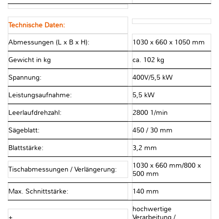
Technische Daten:
Abmessungen (L x B x H):
1030 x 660 x 1050 mm
Gewicht in kg
ca. 102 kg
Spannung:
400V/5,5 kW
Leistungsaufnahme:
5,5 kW
Leerlaufdrehzahl:
2800 1/min
Sägeblatt:
450 / 30 mm
Blattstärke:
3,2 mm
1030 x 660 mm/800 x
Tischabmessungen / Verlängerung:
500 mm
Max. Schnittstärke:
140 mm
hochwertige
+
Verarbeitung /