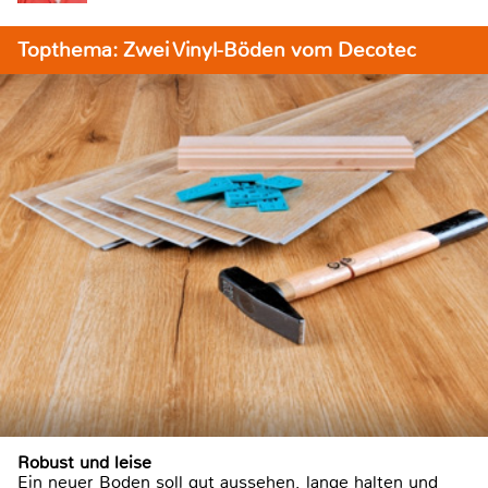
Topthema: Zwei Vinyl-Böden vom Decotec
Robust und leise
Ein neuer Boden soll gut aussehen, lange halten und