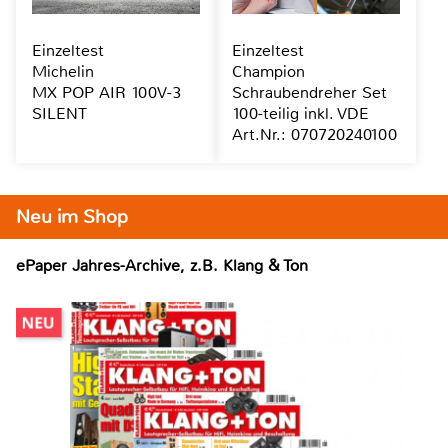
Einzeltest
Einzeltest
Michelin
Champion
MX POP AIR 100V-3
Schraubendreher Set
SILENT
100-teilig inkl. VDE
Art.Nr.: 070720240100
Neu im Shop
ePaper Jahres-Archive, z.B. Klang & Ton