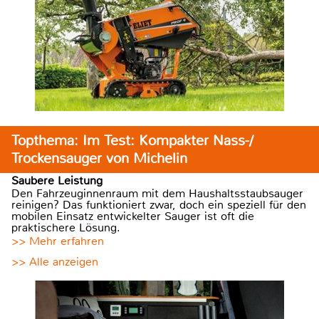
Topthema: Im Test: Kompakter Nass-/
Trockensauger von Michelin
Saubere Leistung
Den Fahrzeuginnenraum mit dem Haushaltsstaubsauger
reinigen? Das funktioniert zwar, doch ein speziell für den
mobilen Einsatz entwickelter Sauger ist oft die
praktischere Lösung.
>> Mehr erfahren
>> Alle anzeigen