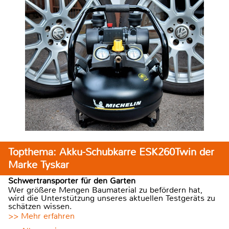
Topthema: Akku-Schubkarre ESK260Twin der
Marke Tyskar
Schwertransporter für den Garten
Wer größere Mengen Baumaterial zu befördern hat,
wird die Unterstützung unseres aktuellen Testgeräts zu
schätzen wissen.
>> Mehr erfahren