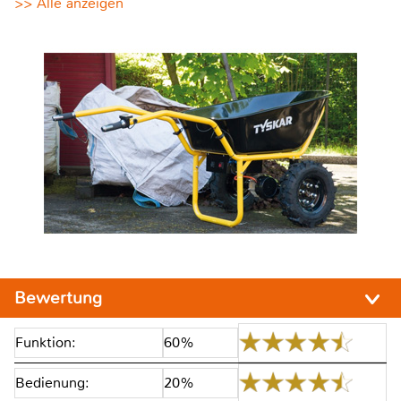
>> Alle anzeigen
Bewertung
Funktion:
60%
Bedienung:
20%