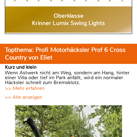
Oberklasse
Krinner Lumix Swing Lights
Topthema: Profi Motorhäcksler Prof 6 Cross
Country von Eliet
Kurz und klein
Wenn Astwerk nicht am Weg, sondern am Hang, hinter
einer Villa oder tief im Park anfällt, wird ein normaler
Häcksler schnell zum Bremsklotz.
>> Mehr erfahren
>> Alle anzeigen