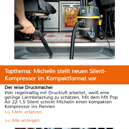
Topthema: Michelin stellt neuen Silent-
Kompressor im Kompaktformat vor
Der leise Druckmacher
Wer regelmäßig mit Druckluft arbeitet, weiß eine
geringe Lärmbelastung zu schätzen. Mit dem MX Pop
Air 22-1,5 Silent schickt Michelin einen kompakten
Kompressor ins Rennen
>> Mehr erfahren
>> Alle anzeigen