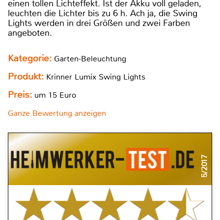
einen tollen Lichteffekt. Ist der Akku voll geladen,
leuchten die Lichter bis zu 6 h. Ach ja, die Swing
Lights werden in drei Größen und zwei Farben
angeboten.
Kategorie:
Garten-Beleuchtung
Produkt:
Krinner Lumix Swing Lights
Preis:
um 15 Euro
Ganze Bewertung anzeigen
5/2017