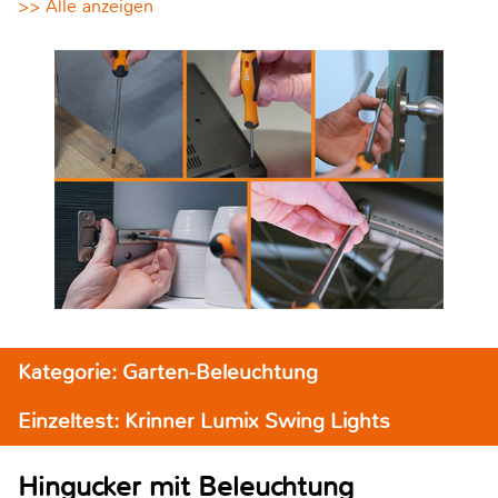
>> Alle anzeigen
Kategorie: Garten-Beleuchtung
Einzeltest: Krinner Lumix Swing Lights
Hingucker mit Beleuchtung