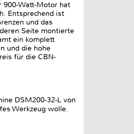
er 900-Watt-Motor hat
h. Entsprechend ist
 Grenzen und das
nderen Seite montierte
samt ein komplett
en und die hohe
eis für die CBN-
schine DSM200-32-L von
arfes Werkzeug wolle.