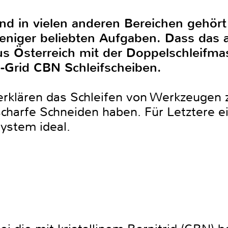
und in vielen anderen Bereichen gehör
niger beliebten Aufgaben. Dass das a
aus Österreich mit der Doppelschleif
i-Grid CBN Schleifscheiben.
erklären das Schleifen von Werkzeugen 
scharfe Schneiden haben. Für Letztere e
System ideal.