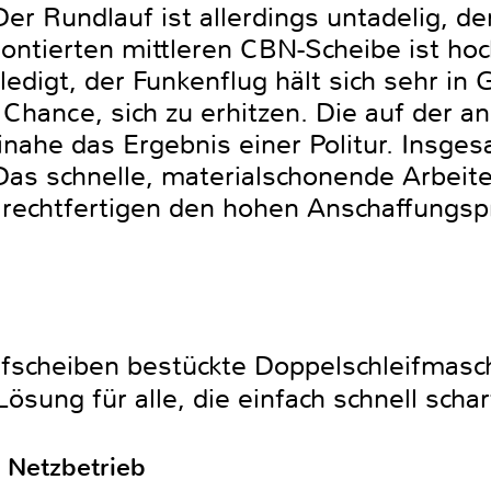
Der Rundlauf ist allerdings untadelig, d
ontierten mittleren CBN-Scheibe ist hoc
rledigt, der Funkenflug hält sich sehr in
Chance, sich zu erhitzen. Die auf der a
einahe das Ergebnis einer Politur. Insge
 Das schnelle, materialschonende Arbeit
 rechtfertigen den hohen Anschaffungspr
eifscheiben bestückte Doppelschleifma
 Lösung für alle, die einfach schnell sch
 Netzbetrieb