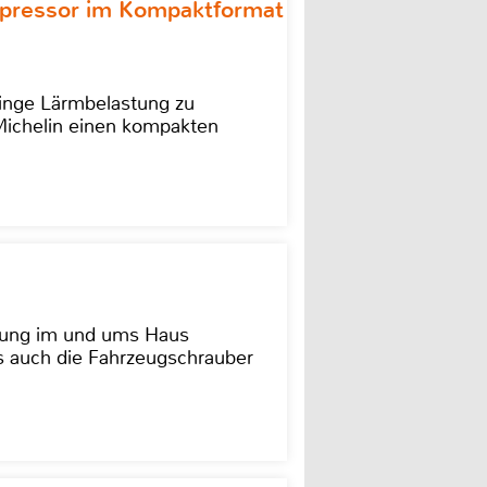
ompressor im Kompaktformat
ringe Lärmbelastung zu
 Michelin einen kompakten
dung im und ums Haus
as auch die Fahrzeugschrauber