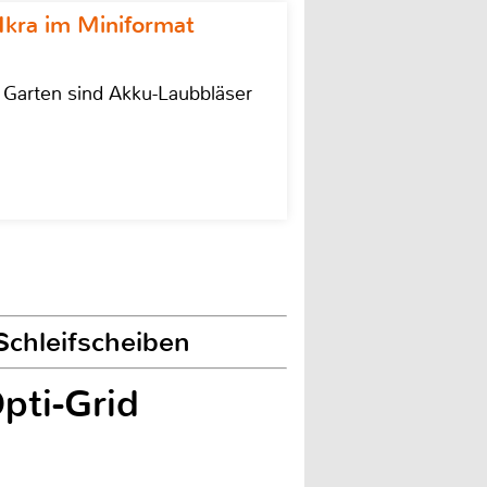
Ikra im Miniformat
r Garten sind Akku-Laubbläser
Schleifscheiben
pti-Grid