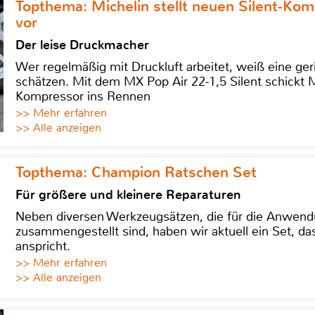
Topthema: Michelin stellt neuen Silent-K
vor
Der leise Druckmacher
Wer regelmäßig mit Druckluft arbeitet, weiß eine ge
schätzen. Mit dem MX Pop Air 22-1,5 Silent schickt
Kompressor ins Rennen
>> Mehr erfahren
>> Alle anzeigen
Topthema: Champion Ratschen Set
Für größere und kleinere Reparaturen
Neben diversen Werkzeugsätzen, die für die Anwen
zusammengestellt sind, haben wir aktuell ein Set, d
anspricht.
>> Mehr erfahren
>> Alle anzeigen