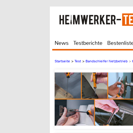
News
Testberichte
Bestenlist
Startseite
>
Test
>
Bandschleifer Netzbetrieb
>