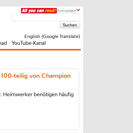
Anmelden
English (Google Translate)
ead
YouTube-Kanal
 100-teilig von Champion
n: Heimwerker benötigen häufig