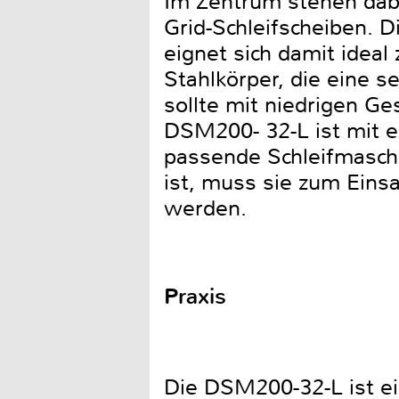
Im Zentrum stehen dabei
Grid-Schleifscheiben. D
eignet sich damit ideal
Stahlkörper, die eine 
sollte mit niedrigen G
DSM200- 32-L ist mit 
passende Schleifmaschi
ist, muss sie zum Einsa
werden.
Praxis
Die DSM200-32-L ist ei