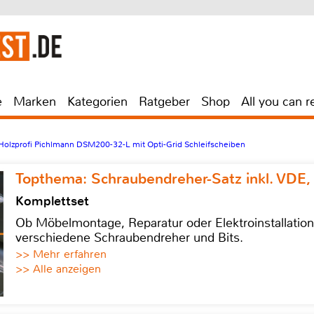
e
Marken
Kategorien
Ratgeber
Shop
All you can r
Holzprofi Pichlmann DSM200-32-L mit Opti-Grid Schleifscheiben
Topthema: Schraubendreher-Satz inkl. VDE,
Komplettset
Ob Möbelmontage, Reparatur oder Elektroinstallatio
verschiedene Schraubendreher und Bits.
>> Mehr erfahren
>> Alle anzeigen