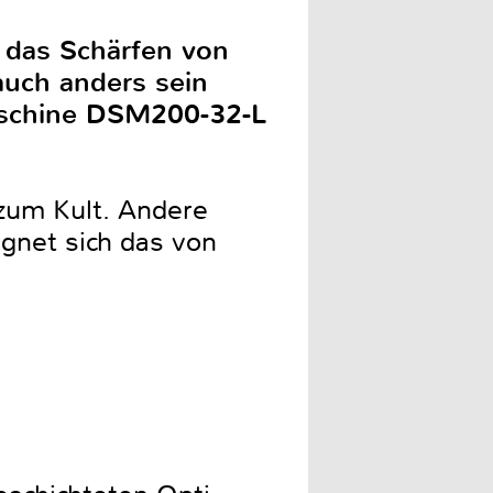
t das Schärfen von
uch anders sein
maschine DSM200-32-L
zum Kult. Andere
ignet sich das von