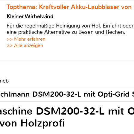
Topthema: Kraftvoller Akku-Laubbläser von 
Kleiner Wirbelwind
Für die regelmäßige Reinigung von Hof, Einfahrt ode
eine praktische Alternative zu Besen und Rechen.
>> Mehr erfahren
>> Alle anzeigen
rieb
 Pichlmann DSM200-32-L mit Opti-Grid 
aschine DSM200-32-L mit O
 von Holzprofi