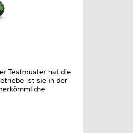
er Testmuster hat die
triebe ist sie in der
s herkömmliche