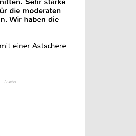
itten. Sehr starke
Für die moderaten
n. Wir haben die
mit einer Astschere
Anzeige