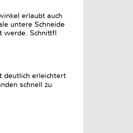
swinkel erlaubt auch
male untere Schneide
 werde. Schnittfl
deutlich erleichtert
unden schnell zu