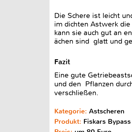
Die Schere ist leicht u
im dichten Astwerk die
kann sie auch gut an e
ächen sind glatt und g
Fazit
Eine gute Getriebeastsc
und den Pflanzen durch 
verschließen.
Kategorie:
Astscheren
Produkt:
Fiskars Bypass
Preis:
um 80 Euro