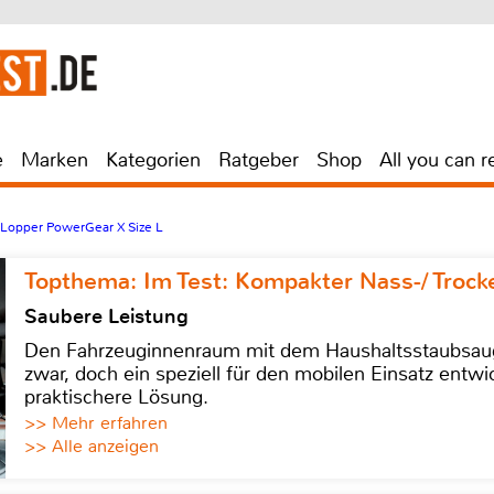
e
Marken
Kategorien
Ratgeber
Shop
All you can r
 Lopper PowerGear X Size L
Topthema: Im Test: Kompakter Nass-/ Trock
Saubere Leistung
Den Fahrzeuginnenraum mit dem Haushaltsstaubsauge
zwar, doch ein speziell für den mobilen Einsatz entwic
praktischere Lösung.
>> Mehr erfahren
>> Alle anzeigen