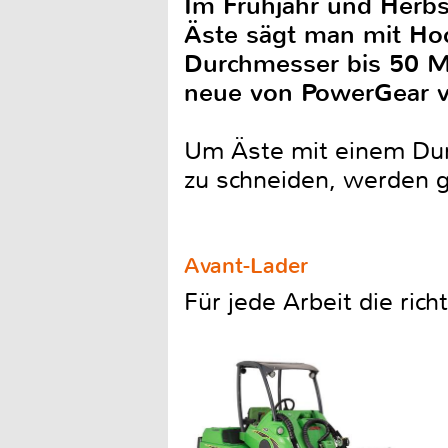
Im Frühjahr und Herbs
Äste sägt man mit Hoc
Durchmesser bis 50 Mi
neue von PowerGear vo
Um Äste mit einem Dur
zu schneiden, werden 
Avant-Lader
Für jede Arbeit die ric