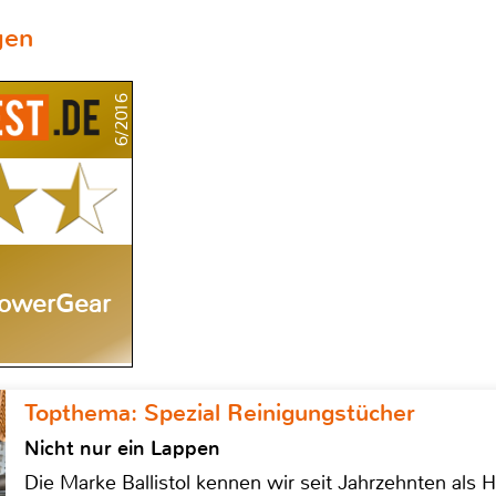
gen
6/2016
PowerGear
Topthema: Spezial Reinigungstücher
Nicht nur ein Lappen
Die Marke Ballistol kennen wir seit Jahrzehnten als H