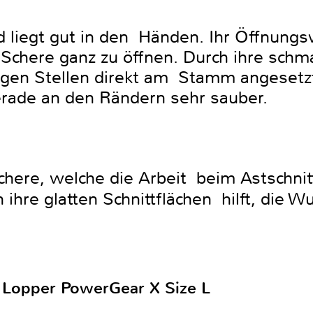
nd liegt gut in den Händen. Ihr Öffnung
 Schere ganz zu öffnen. Durch ihre sch
ngen Stellen direkt am Stamm angesetzt
erade an den Rändern sehr sauber.
here, welche die Arbeit beim Astschnitt 
ihre glatten Schnittflächen hilft, die W
 Lopper PowerGear X Size L