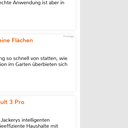
rechte Anwendung ist aber in
Anzeige
eine Flächen
g so schnell von statten, wie
ion im Garten überbieten sich
ult 3 Pro
 Jackerys intelligenten
ieeffiziente Haushalte mit