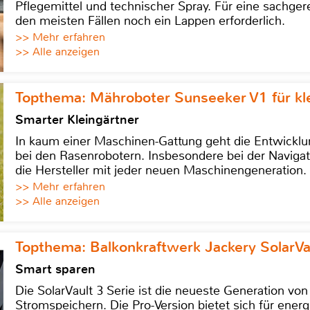
Pflegemittel und technischer Spray. Für eine sachge
den meisten Fällen noch ein Lappen erforderlich.
>> Mehr erfahren
>> Alle anzeigen
Topthema: Mähroboter Sunseeker V1 für kl
Smarter Kleingärtner
In kaum einer Maschinen-Gattung geht die Entwicklun
bei den Rasenrobotern. Insbesondere bei der Navigat
die Hersteller mit jeder neuen Maschinengeneration.
>> Mehr erfahren
>> Alle anzeigen
Topthema: Balkonkraftwerk Jackery SolarVa
Smart sparen
Die SolarVault 3 Serie ist die neueste Generation von
Stromspeichern. Die Pro-Version bietet sich für energ