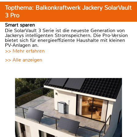
Topthema: Balkonkraftwerk Jackery SolarVault
3 Pro
Smart sparen
Die SolarVault 3 Serie ist die neueste Generation von
Jackerys intelligenten Stromspeichern. Die Pro-Version
bietet sich für energieeffiziente Haushalte mit kleinen
PV-Anlagen an.
>> Mehr erfahren
>> Alle anzeigen