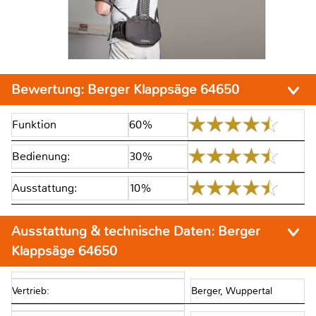
Bewertung:
Berger Klappsäge 64650
Funktion
60%
Bedienung:
30%
Ausstattung:
10%
Ausstattung & technische Daten:
Berger
Klappsäge 64650
Vertrieb:
Berger, Wuppertal