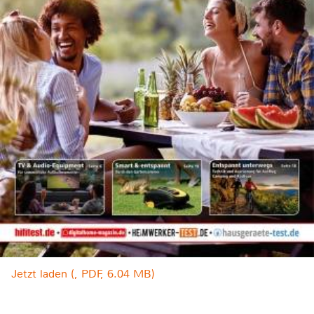
Jetzt laden (, PDF, 6.04 MB)