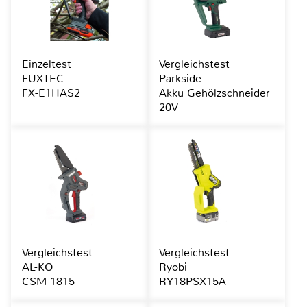
Einzeltest
Vergleichstest
FUXTEC
Parkside
FX-E1HAS2
Akku Gehölzschneider
20V
Vergleichstest
Vergleichstest
AL-KO
Ryobi
CSM 1815
RY18PSX15A