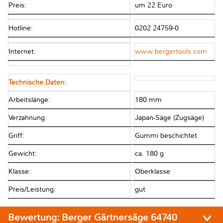
Preis:
um 22 Euro
Hotline:
0202 24759-0
Internet:
www.bergertools.com
Technische Daten:
Arbeitslänge:
180 mm
Verzahnung:
Japan-Säge (Zugsäge)
Griff:
Gummi beschichtet
Gewicht:
ca. 180 g
Klasse:
Oberklasse
Preis/Leistung:
gut
Bewertung:
Berger Gärtnersäge 64740