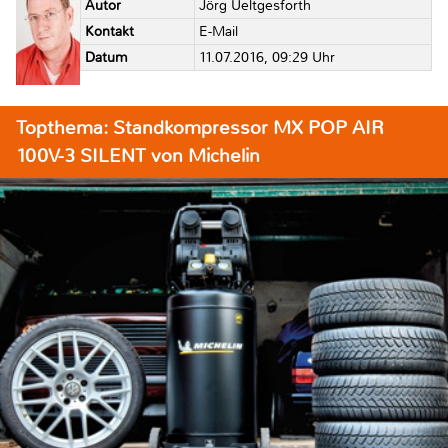
Autor
Jörg Ueltgesforth
Kontakt
E-Mail
Datum
11.07.2016, 09:29 Uhr
Topthema: Standkompressor MX POP AIR
100V-3 SILENT von Michelin