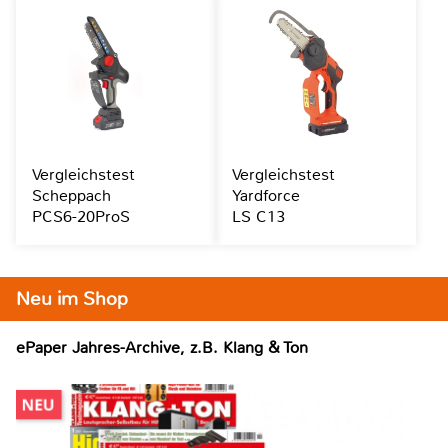
Vergleichstest
Vergleichstest
Scheppach
Yardforce
PCS6-20ProS
LS C13
Neu im Shop
ePaper Jahres-Archive, z.B. Klang & Ton