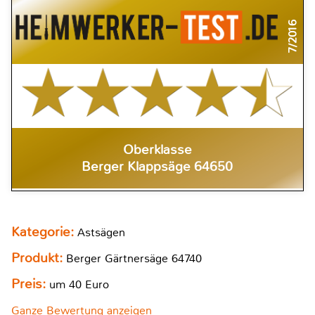
7/2016
Oberklasse
Berger Klappsäge 64650
Kategorie:
Astsägen
Produkt:
Berger Gärtnersäge 64740
Preis:
um 40 Euro
Ganze Bewertung anzeigen