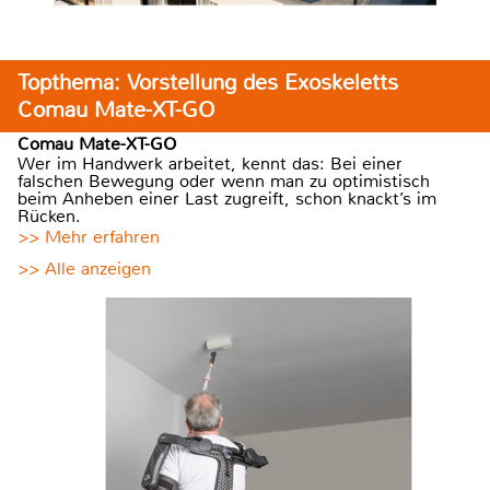
Topthema: Vorstellung des Exoskeletts
Comau Mate-XT-GO
Comau Mate-XT-GO
Wer im Handwerk arbeitet, kennt das: Bei einer
falschen Bewegung oder wenn man zu optimistisch
beim Anheben einer Last zugreift, schon knackt’s im
Rücken.
>> Mehr erfahren
>> Alle anzeigen