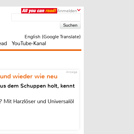
Anmelden
English (Google Translate)
ead
YouTube-Kanal
Anzeige
 und wieder wie neu
aus dem Schuppen holt, kennt
 Mit Harzlöser und Universalöl