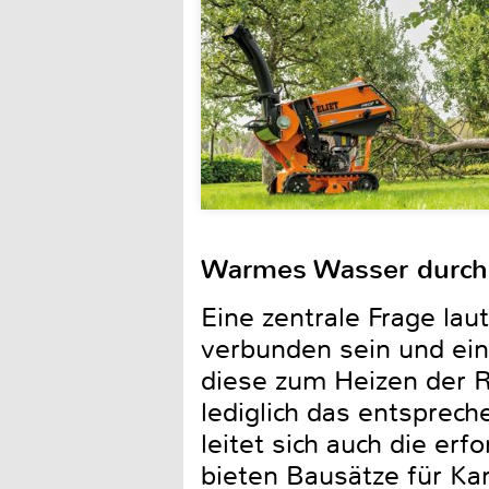
Warmes Wasser durch
Eine zentrale Frage la
verbunden sein und ein
diese zum Heizen der 
lediglich das entsprec
leitet sich auch die er
bieten Bausätze für Ka