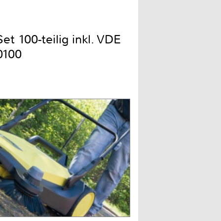
t 100-teilig inkl. VDE
0100