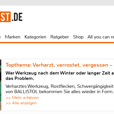
e
Marken
Kategorien
Ratgeber
Shop
All you can r
Topthema: Verharzt, verrostet, vergessen –
Wer Werkzeug nach dem Winter oder langer Zeit 
das Problem.
Verharztes Werkzeug, Rostflecken, Schwergängigkeit?
von BALLISTOL bekommen Sie alles wieder in Form.
>> Mehr erfahren
>> Alle anzeigen