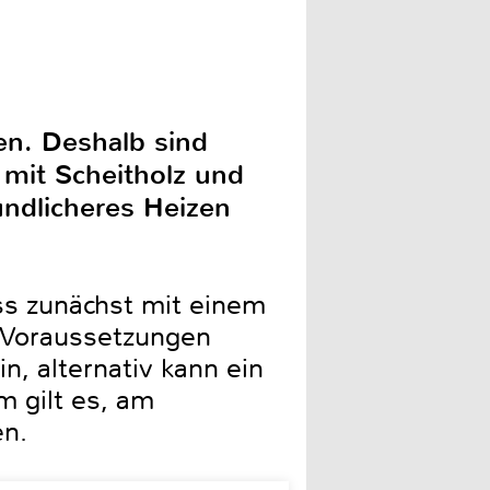
en. Deshalb sind
 mit Scheitholz und
undlicheres Heizen
ss zunächst mit einem
n Voraussetzungen
n, alternativ kann ein
 gilt es, am
en.