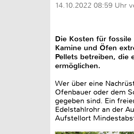
14.10.2022 08:59 Uhr v
Die Kosten für fossil
Kamine und Öfen extre
Pellets betreiben, di
ermöglichen.
Wer über eine Nachrüst
Ofenbauer oder dem Sch
gegeben sind. Ein freie
Edelstahlrohr an der 
Aufstellort Mindestab