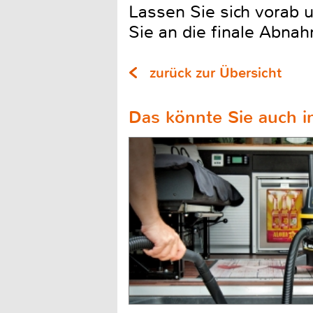
Lassen Sie sich vorab 
Sie an die finale Abnah
zurück zur Übersicht
Das könnte Sie auch in