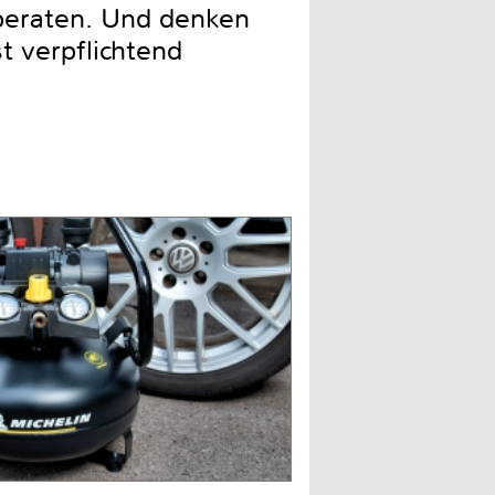
 beraten. Und denken
t verpflichtend