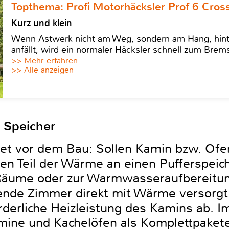
Topthema: Profi Motorhäcksler Prof 6 Cross
Kurz und klein
Wenn Astwerk nicht am Weg, sondern am Hang, hinter 
anfällt, wird ein normaler Häcksler schnell zum Brems
>> Mehr erfahren
>> Alle anzeigen
 Speicher
utet vor dem Bau: Sollen Kamin bzw. Ofe
en Teil der Wärme an einen Pufferspeic
Räume oder zur Warmwasseraufbereitung
hende Zimmer direkt mit Wärme versorg
forderliche Heizleistung des Kamins ab. 
mine und Kachelöfen als Komplettpaket