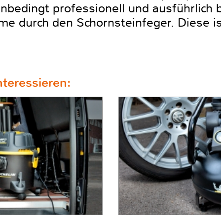
unbedingt professionell und ausführlich
me durch den Schornsteinfeger. Diese is
teressieren: