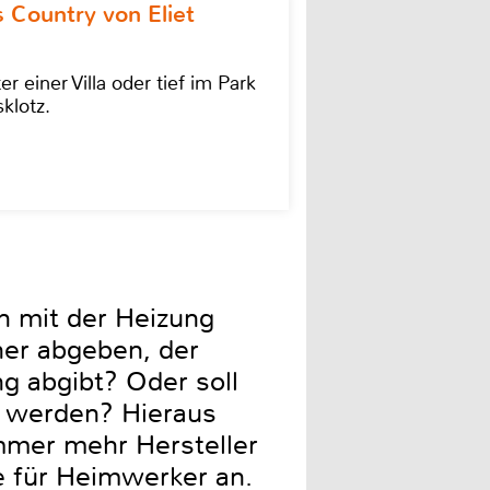
 Country von Eliet
einer Villa oder tief im Park
klotz.
n mit der Heizung
her abgeben, der
 abgibt? Oder soll
t werden? Hieraus
Immer mehr Hersteller
e für Heimwerker an.