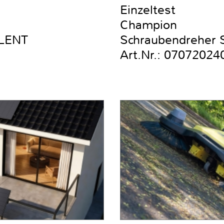
Einzeltest
Champion
ILENT
Schraubendreher Se
Art.Nr.: 07072024