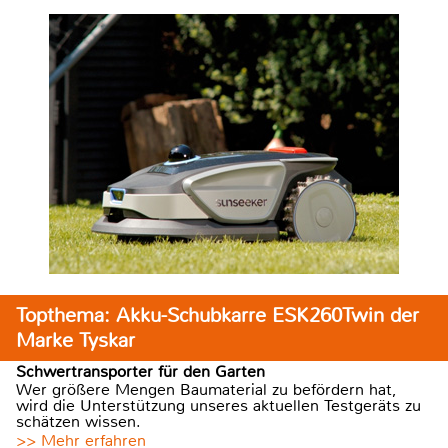
Topthema: Akku-Schubkarre ESK260Twin der
Marke Tyskar
Schwertransporter für den Garten
Wer größere Mengen Baumaterial zu befördern hat,
wird die Unterstützung unseres aktuellen Testgeräts zu
schätzen wissen.
>> Mehr erfahren