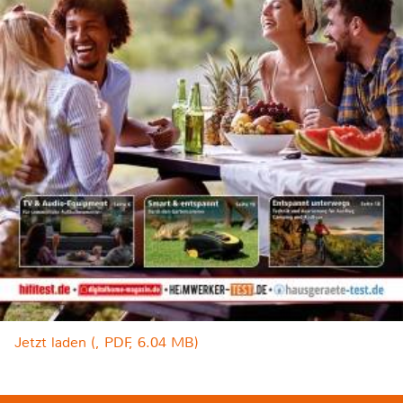
Jetzt laden (, PDF, 6.04 MB)