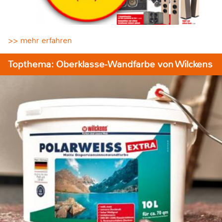
>> mehr erfahren
Topthema: Oberklasse-Wandfarbe von Wilckens