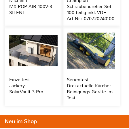
Michelin
Champion
MX POP AIR 100V-3
Schraubendreher Set
SILENT
100-teilig inkl. VDE
Art.Nr.: 070720240100
Einzeltest
Serientest
Jackery
Drei aktuelle Kärcher
SolarVault 3 Pro
Reinigungs-Geräte im
Test
Neu im Shop