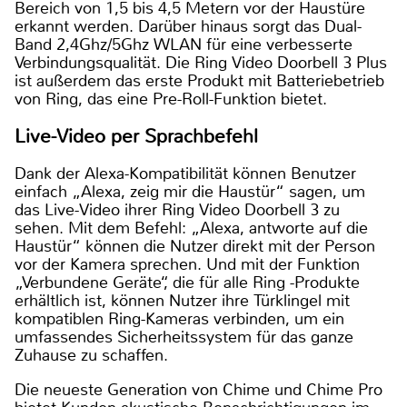
Bereich von 1,5 bis 4,5 Metern vor der Haustüre
erkannt werden. Darüber hinaus sorgt das Dual-
Band 2,4Ghz/5Ghz WLAN für eine verbesserte
Verbindungsqualität. Die Ring Video Doorbell 3 Plus
ist außerdem das erste Produkt mit Batteriebetrieb
von Ring, das eine Pre-Roll-Funktion bietet.
Live-Video per Sprachbefehl
Dank der Alexa-Kompatibilität können Benutzer
einfach „Alexa, zeig mir die Haustür“ sagen, um
das Live-Video ihrer Ring Video Doorbell 3 zu
sehen. Mit dem Befehl: „Alexa, antworte auf die
Haustür“ können die Nutzer direkt mit der Person
vor der Kamera sprechen. Und mit der Funktion
„Verbundene Geräte“, die für alle Ring -Produkte
erhältlich ist, können Nutzer ihre Türklingel mit
kompatiblen Ring-Kameras verbinden, um ein
umfassendes Sicherheitssystem für das ganze
Zuhause zu schaffen.
Die neueste Generation von Chime und Chime Pro