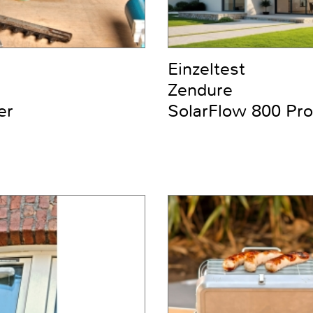
Einzeltest
Zendure
er
SolarFlow 800 Pro