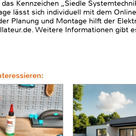
t das Kennzeichen „Siedle Systemtechnik
ge lässt sich individuell mit dem Onlin
er Planung und Montage hilft der Elek
lateur.de. Weitere Informationen gibt e
teressieren: