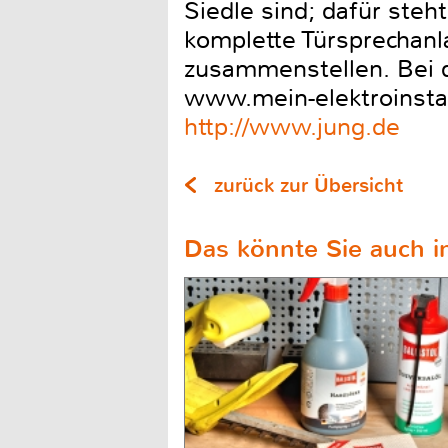
Siedle sind; dafür steh
komplette Türsprechanla
zusammenstellen. Bei d
www.mein-elektroinstal
http://www.jung.de
zurück zur Übersicht
Das könnte Sie auch in