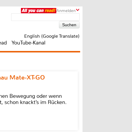
Anmelden
English (Google Translate)
ead
YouTube-Kanal
omau Mate-XT-GO
lschen Bewegung oder wenn
t, schon knackt’s im Rücken.