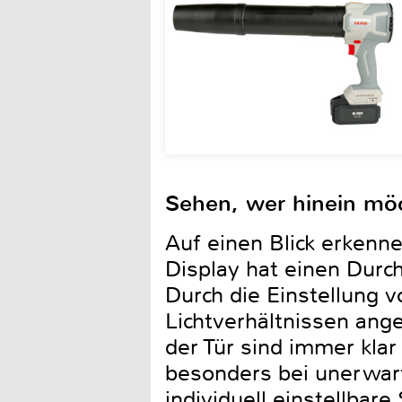
Sehen, wer hinein mö
Auf einen Blick erkenn
Display hat einen Durc
Durch die Einstellung 
Lichtverhältnissen ang
der Tür sind immer klar
besonders bei unerwart
individuell einstellbar