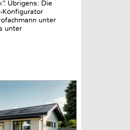
“. Übrigens: Die
e-Konfigurator
trofachmann unter
s unter