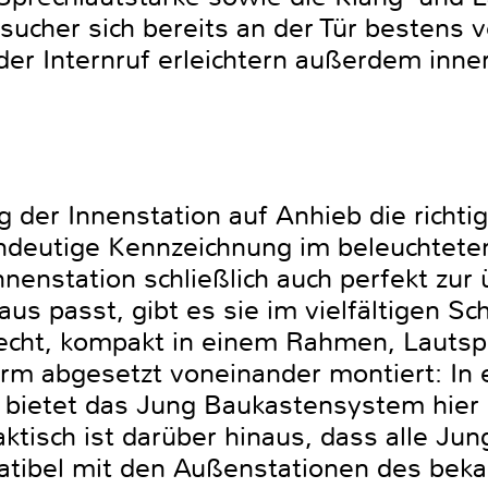
cher sich bereits an der Tür bestens v
der Internruf erleichtern außerdem inne
 der Innenstation auf Anhieb die richti
eindeutige Kennzeichnung im beleuchtete
nenstation schließlich auch perfekt zur 
aus passt, gibt es sie im vielfältigen S
echt, kompakt in einem Rahmen, Lautsp
rm abgesetzt voneinander montiert: In e
 bietet das Jung Baukastensystem hier 
aktisch ist darüber hinaus, dass alle Ju
atibel mit den Außenstationen des beka