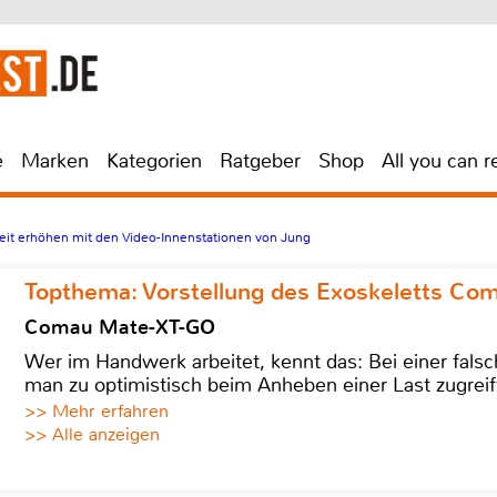
e
Marken
Kategorien
Ratgeber
Shop
All you can r
rheit erhöhen mit den Video-Innenstationen von Jung
Topthema: Vorstellung des Exoskeletts C
Comau Mate-XT-GO
Wer im Handwerk arbeitet, kennt das: Bei einer fa
man zu optimistisch beim Anheben einer Last zugreif
>> Mehr erfahren
>> Alle anzeigen