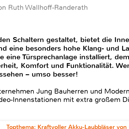
on Ruth Wallhoff-Randerath
n Schaltern gestaltet, bietet die Inn
nd eine besonders hohe Klang- und Lau
 eine Türsprechanlage installiert, de
erheit, Komfort und Funktionalität. W
ussehen – umso besser!
nternehmen Jung Bauherren und Moderni
deo-Innenstationen mit extra großem D
Topthema: Kraftvoller Akku-Laubbläser von 