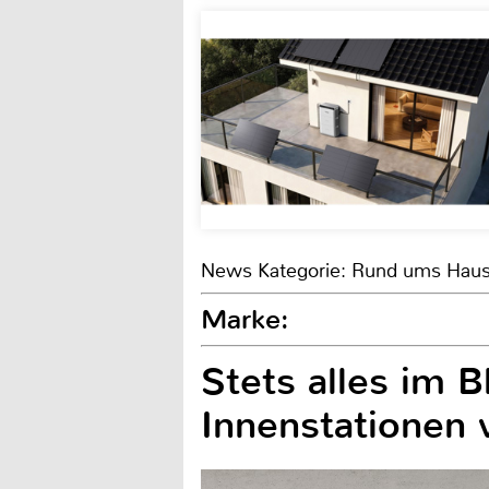
News Kategorie: Rund ums Hau
Marke:
Stets alles im B
Innenstationen 