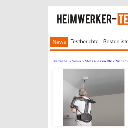
Testberichte
Bestenlist
News
Startseite
>
News
>
Stets alles im Blick: Siche