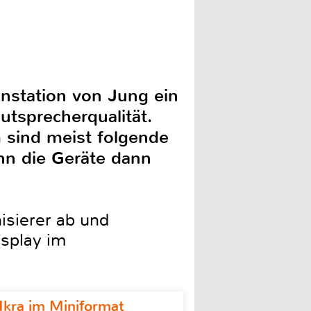
enstation von Jung ein
tsprecherqualität.
m sind meist folgende
enn die Geräte dann
sierer ab und
isplay im
Ikra im Miniformat