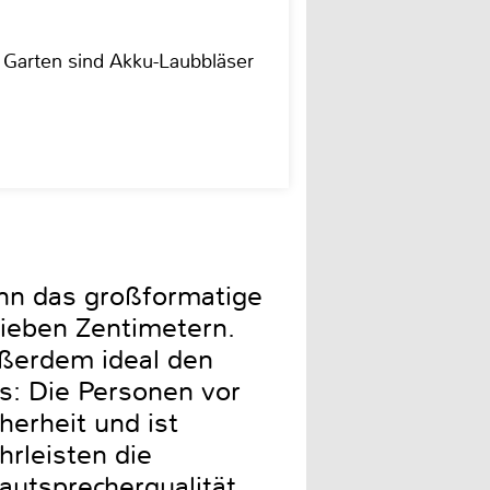
r Garten sind Akku-Laubbläser
enn das großformatige
sieben Zentimetern.
ußerdem ideal den
s: Die Personen vor
herheit und ist
rleisten die
Lautsprecherqualität,