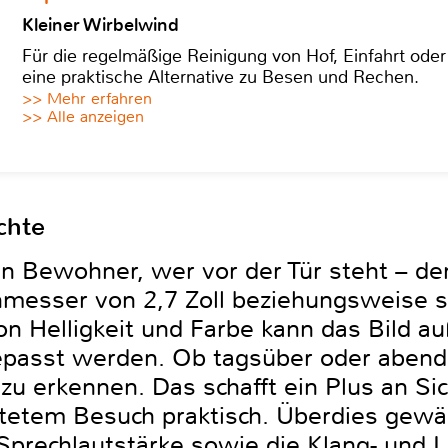
Kleiner Wirbelwind
Für die regelmäßige Reinigung von Hof, Einfahrt ode
eine praktische Alternative zu Besen und Rechen.
>> Mehr erfahren
>> Alle anzeigen
chte
en Bewohner, wer vor der Tür steht – d
hmesser von 2,7 Zoll beziehungsweise 
von Helligkeit und Farbe kann das Bild a
epasst werden. Ob tagsüber oder abend
 zu erkennen. Das schafft ein Plus an Sic
etem Besuch praktisch. Überdies gewäh
e Sprechlautstärke sowie die Klang- und 