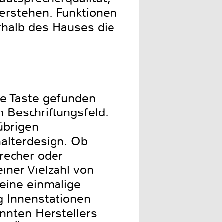
erstehen. Funktionen
rhalb des Hauses die
ge Taste gefunden
n Beschriftungsfeld.
übrigen
chalterdesign. Ob
recher oder
iner Vielzahl von
eine einmalige
ng Innenstationen
nnten Herstellers