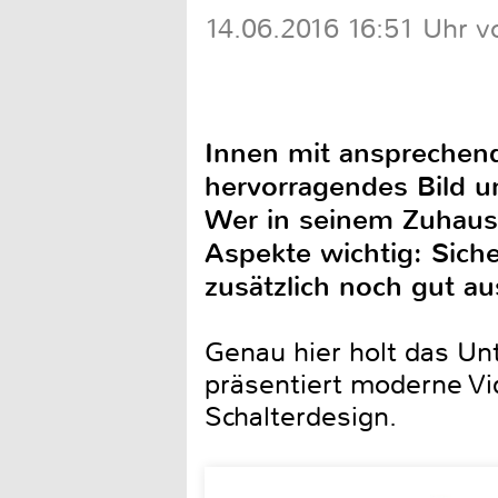
14.06.2016 16:51 Uhr v
Innen mit ansprechende
hervorragendes Bild u
Wer in seinem Zuhause
Aspekte wichtig: Sich
zusätzlich noch gut a
Genau hier holt das U
präsentiert moderne Vi
Schalterdesign.