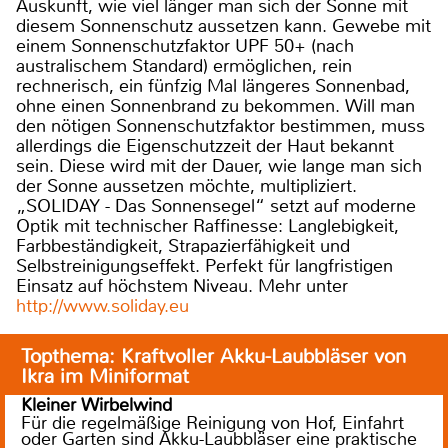
Auskunft, wie viel länger man sich der Sonne mit
diesem Sonnenschutz aussetzen kann. Gewebe mit
einem Sonnenschutzfaktor UPF 50+ (nach
australischem Standard) ermöglichen, rein
rechnerisch, ein fünfzig Mal längeres Sonnenbad,
ohne einen Sonnenbrand zu bekommen. Will man
den nötigen Sonnenschutzfaktor bestimmen, muss
allerdings die Eigenschutzzeit der Haut bekannt
sein. Diese wird mit der Dauer, wie lange man sich
der Sonne aussetzen möchte, multipliziert.
„SOLIDAY - Das Sonnensegel“ setzt auf moderne
Optik mit technischer Raffinesse: Langlebigkeit,
Farbbeständigkeit, Strapazierfähigkeit und
Selbstreinigungseffekt. Perfekt für langfristigen
Einsatz auf höchstem Niveau. Mehr unter
http://www.soliday.eu
Topthema: Kraftvoller Akku-Laubbläser von
Ikra im Miniformat
Kleiner Wirbelwind
Für die regelmäßige Reinigung von Hof, Einfahrt
oder Garten sind Akku-Laubbläser eine praktische