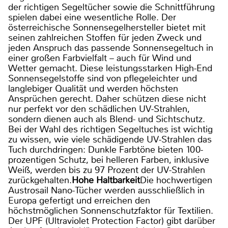
der richtigen Segeltücher sowie die Schnittführung
spielen dabei eine wesentliche Rolle. Der
österreichische Sonnensegelhersteller bietet mit
seinen zahlreichen Stoffen für jeden Zweck und
jeden Anspruch das passende Sonnensegeltuch in
einer großen Farbvielfalt – auch für Wind und
Wetter gemacht. Diese leistungsstarken High-End
Sonnensegelstoffe sind von pflegeleichter und
langlebiger Qualität und werden höchsten
Ansprüchen gerecht. Daher schützen diese nicht
nur perfekt vor den schädlichen UV-Strahlen,
sondern dienen auch als Blend- und Sichtschutz.
Bei der Wahl des richtigen Segeltuches ist wichtig
zu wissen, wie viele schädigende UV-Strahlen das
Tuch durchdringen: Dunkle Farbtöne bieten 100-
prozentigen Schutz, bei helleren Farben, inklusive
Weiß, werden bis zu 97 Prozent der UV-Strahlen
zurückgehalten.
Hohe Haltbarkeit
Die hochwertigen
Austrosail Nano-Tücher werden ausschließlich in
Europa gefertigt und erreichen den
höchstmöglichen Sonnenschutzfaktor für Textilien.
Der UPF (Ultraviolet Protection Factor) gibt darüber