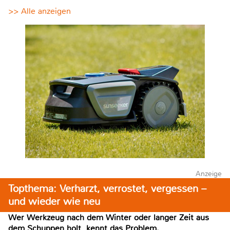
>> Alle anzeigen
Anzeige
Topthema: Verharzt, verrostet, vergessen –
und wieder wie neu
Wer Werkzeug nach dem Winter oder langer Zeit aus
dem Schuppen holt, kennt das Problem.