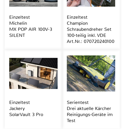
Einzeltest
Einzeltest
Michelin
Champion
MX POP AIR 100V-3
Schraubendreher Set
SILENT
100-teilig inkl. VDE
Art.Nr.: 070720240100
Einzeltest
Serientest
Jackery
Drei aktuelle Kärcher
SolarVault 3 Pro
Reinigungs-Geräte im
Test