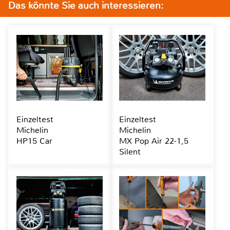
Das könnte Sie auch interessieren:
Einzeltest
Einzeltest
Michelin
Michelin
HP15 Car
MX Pop Air 22-1,5
Silent