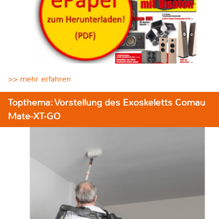
>> mehr erfahren
Topthema: Vorstellung des Exoskeletts Comau
Mate-XT-GO