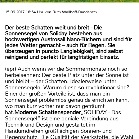
15.06.2017 16:54 Uhr von Ruth Wallhoff-Randerath
Der beste Schatten weit und breit - Die
Sonnensegel von Soliday bestehen aus
hochwertigen Austrosail Nano-Tüchern und sind für
jedes Wetter gemacht – auch für Regen. Sie
überzeugen in puncto Langlebigkeit, sind selbst
reinigend und perfekt für langfristigen Einsatz.
(epr) Auch wenn wir die Sommermonate noch so
herbeisehnen: Der beste Platz unter der Sonne ist
und bleibt – der Schatten. Idealerweise unter
Sonnensegeln. Warum diese so revolutionär sind?
Einer der großen Vorteile ist, dass man ein
Sonnensegel problemlos genau da errichten kann,
wo man kurz vorher nur davon geträumt
hat.
Moderne Schattenspender
„SOLIDAY - Das
Sonnensegel“ ist eine geniale Verbindung aus
Technik und Design und gestaltet im
Handumdrehen großflächigen Sonnen- und
Regenschutz. Die Qualität der Werkstoffe, die Wahl