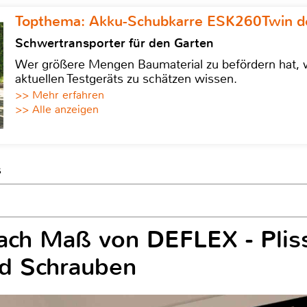
Topthema: Akku-Schubkarre ESK260Twin de
Schwertransporter für den Garten
Wer größere Mengen Baumaterial zu befördern hat, w
aktuellen Testgeräts zu schätzen wissen.
>> Mehr erfahren
>> Alle anzeigen
s
ach Maß von DEFLEX - Pli
d Schrauben