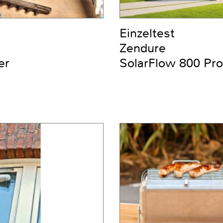
Einzeltest
Zendure
er
SolarFlow 800 Pro