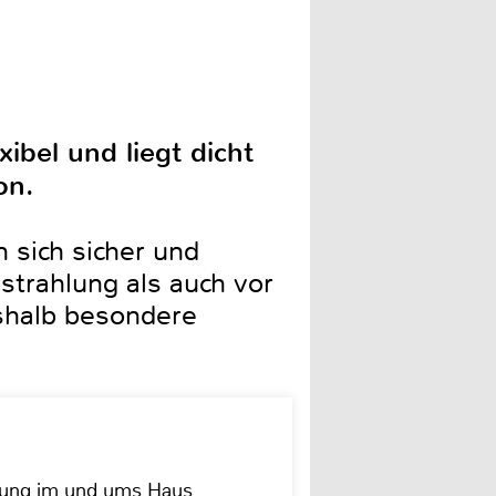
ibel und liegt dicht
on.
 sich sicher und
trahlung als auch vor
eshalb besondere
dung im und ums Haus