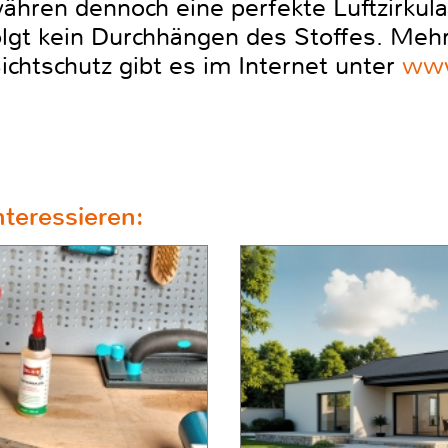
hren dennoch eine perfekte Luftzirkula
lgt kein Durchhängen des Stoffes. Mehr
chtschutz gibt es im Internet unter
www
teressieren: