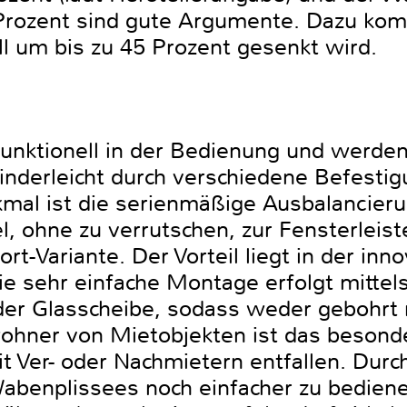
rozent sind gute Argumente. Dazu kom
l um bis zu 45 Prozent gesenkt wird.
unktionell in der Bedienung und werden
kinderleicht durch verschiedene Befesti
mal ist die serienmäßige Ausbalancieru
lel, ohne zu verrutschen, zur Fensterle
t-Variante. Der Vorteil liegt in der inn
Die sehr einfache Montage erfolgt mittel
der Glasscheibe, sodass weder gebohrt 
hner von Mietobjekten ist das besonde
it Ver- oder Nachmietern entfallen. Dur
Wabenplissees noch einfacher zu bediene