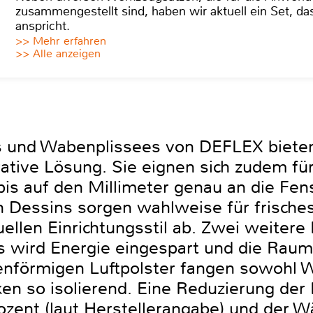
zusammengestellt sind, haben wir aktuell ein Set, d
anspricht.
>> Mehr erfahren
>> Alle anzeigen
s und Wabenplissees von DEFLEX biete
rative Lösung. Sie eignen sich zudem fü
 bis auf den Millimeter genau an die Fe
n Dessins sorgen wahlweise für frisches
ellen Einrichtungsstil ab. Zwei weitere
wird Energie eingespart und die Rauma
enförmigen Luftpolster fangen sowohl W
en so isolierend. Eine Reduzierung der
rozent (laut Herstellerangabe) und der