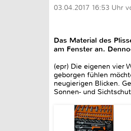
03.04.2017 16:53 Uhr v
Das Material des Pliss
am Fenster an. Dennoch
(epr) Die eigenen vier
geborgen fühlen möchte
neugierigen Blicken. G
Sonnen- und Sichtschu