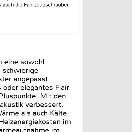
as auch die Fahrzeugschrauber
n eine sowohl
r schwierige
nster angepasst
 oder elegantes Flair
 Pluspunkte: Mit den
kustik verbessert.
ärme als auch Kälte
 Heizenergiekosten im
 Wärmeaufnahme im