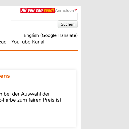
Anmelden
English (Google Translate)
ead
YouTube-Kanal
kens
on bei der Auswahl der
-Farbe zum fairen Preis ist