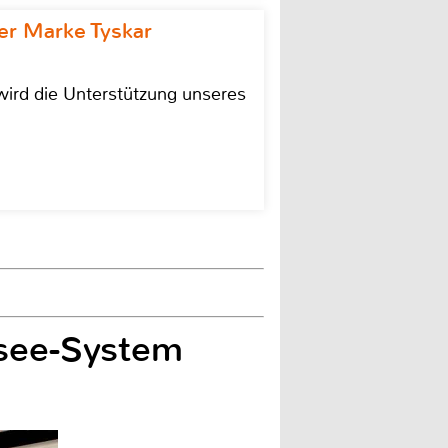
r Marke Tyskar
ird die Unterstützung unseres
ssee-System