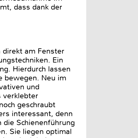
mt, dass dank der
 direkt am Fenster
gungstechniken. Ein
ng. Hierdurch lassen
iste bewegen. Neu im
ovativen und
s verklebter
noch geschraubt
rs interessant, denn
ch die Schienenführung
n. Sie liegen optimal