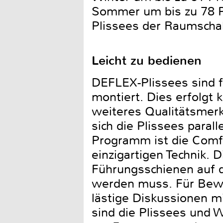
Sommer um bis zu 78 P
Plissees der Raumschal
Leicht zu bedienen
DEFLEX-Plissees sind f
montiert. Dies erfolgt 
weiteres Qualitätsmerk
sich die Plissees paral
Programm ist die Comfor
einzigartigen Technik. 
Führungsschienen auf 
werden muss. Für Bewo
lästige Diskussionen m
sind die Plissees und 