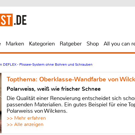
e
Marken
Kategorien
Ratgeber
Shop
All you can r
n DEFLEX - Plissee-System ohne Bohren und Schrauben
Topthema: Oberklasse-Wandfarbe von Wilc
Polarweiss, weiß wie frischer Schnee
Die Qualität einer Renovierung entscheidet sich sch
passenden Materialien. Ein gutes Beispiel für eine Top
Polarweiss von Wilckens.
>> Mehr erfahren
>> Alle anzeigen