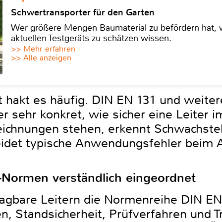
Schwertransporter für den Garten
Wer größere Mengen Baumaterial zu befördern hat, w
aktuellen Testgeräts zu schätzen wissen.
>> Mehr erfahren
>> Alle anzeigen
 hakt es häufig. DIN EN 131 und weite
 sehr konkret, wie sicher eine Leiter im
ichnungen stehen, erkennt Schwachstell
eidet typische Anwendungsfehler beim A
-Normen verständlich eingeordnet
ragbare Leitern die Normenreihe DIN EN 
, Standsicherheit, Prüfverfahren und Tr