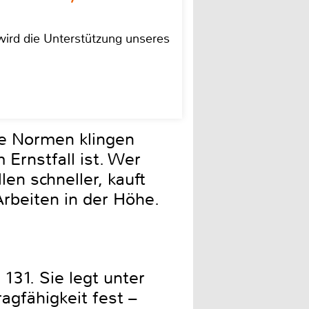
ird die Unterstützung unseres
re Normen klingen
 Ernstfall ist. Wer
en schneller, kauft
rbeiten in der Höhe.
131. Sie legt unter
agfähigkeit fest –