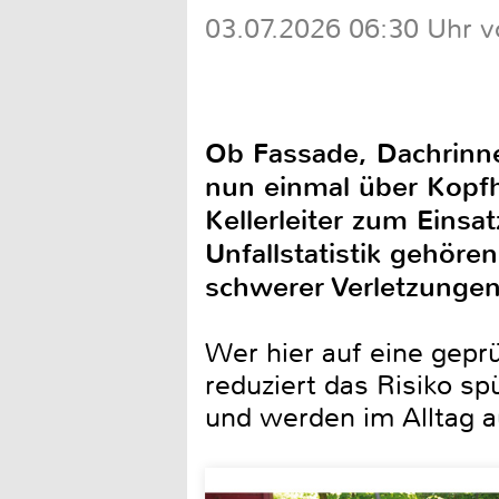
03.07.2026 06:30 Uhr v
Ob Fassade, Dachrinne
nun einmal über Kopfh
Kellerleiter zum Einsa
Unfallstatistik gehöre
schwerer Verletzungen
Wer hier auf eine gepr
reduziert das Risiko s
und werden im Alltag au