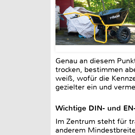
Genau an diesem Punkt
trocken, bestimmen aber
weiß, wofür die Kennze
gezielter ein und verm
Wichtige DIN- und EN
Im Zentrum steht für t
anderem Mindestbreiten