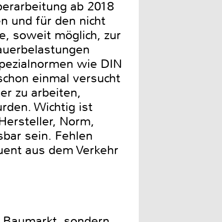
Überarbeitung ab 2018
n und für den nicht
e, soweit möglich, zur
Dauerbelastungen
 Spezialnormen wie DIN
schon einmal versucht
er zu arbeiten,
rden. Wichtig ist
Hersteller, Norm,
bar sein. Fehlen
quent aus dem Verkehr
m Baumarkt, sondern