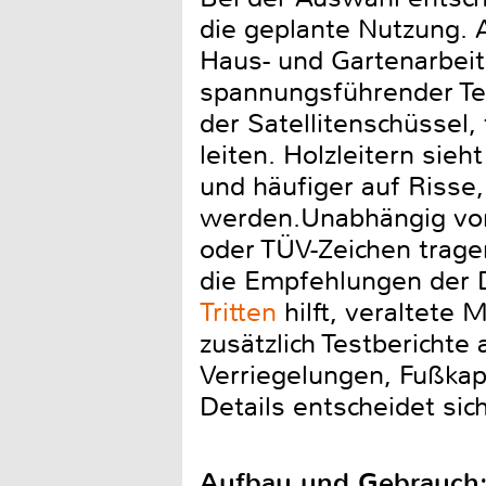
die geplante Nutzung. A
Haus- und Gartenarbeit
spannungsführender Tei
der Satellitenschüssel, 
leiten. Holzleitern sie
und häufiger auf Risse
werden.Unabhängig vom M
oder TÜV-Zeichen tragen
die Empfehlungen der 
Tritten
hilft, veraltete
zusätzlich Testberichte
Verriegelungen, Fußkap
Details entscheidet sich
Aufbau und Gebrauch: