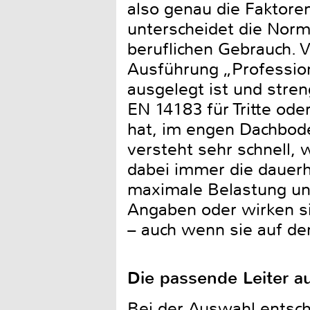
also genau die Faktoren
unterscheidet die Norm 
beruflichen Gebrauch. 
Ausführung „Profession
ausgelegt ist und stre
EN 14183 für Tritte od
hat, im engen Dachboden
versteht sehr schnell, 
dabei immer die dauerh
maximale Belastung und
Angaben oder wirken si
– auch wenn sie auf den
Die passende Leiter au
Bei der Auswahl entsch