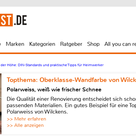
e
Marken
Kategorien
Ratgeber
Shop
All you can r
n der Höhe: DIN-Standards und praktische Tipps für Heimwerker
Topthema: Oberklasse-Wandfarbe von Wilc
Polarweiss, weiß wie frischer Schnee
Die Qualität einer Renovierung entscheidet sich sch
passenden Materialien. Ein gutes Beispiel für eine Top
Polarweiss von Wilckens.
>> Mehr erfahren
>> Alle anzeigen