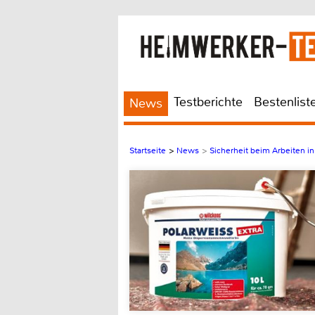
Testberichte
Bestenlist
News
Startseite
>
News
>
Sicherheit beim Arbeiten i