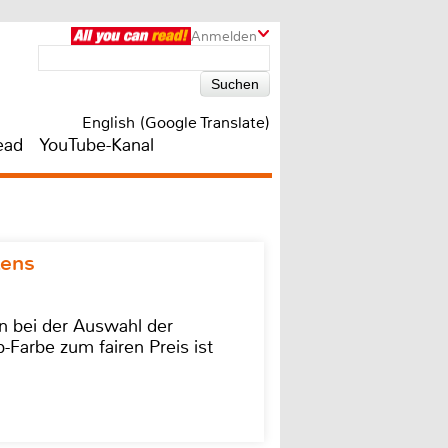
Anmelden
English (Google Translate)
ead
YouTube-Kanal
kens
on bei der Auswahl der
-Farbe zum fairen Preis ist