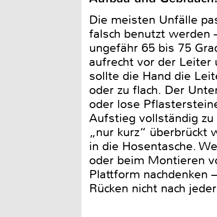
Die meisten Unfälle pa
falsch benutzt werden –
ungefähr 65 bis 75 Gra
aufrecht vor der Leite
sollte die Hand die Lei
oder zu flach. Der Unte
oder lose Pflasterstein
Aufstieg vollständig zu
„nur kurz“ überbrückt 
in die Hosentasche. We
oder beim Montieren vo
Plattform nachdenken – 
Rücken nicht nach jede