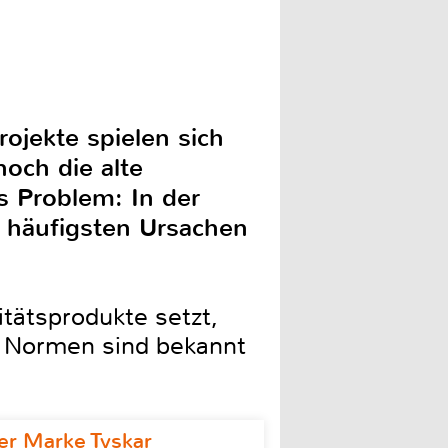
jekte spielen sich
och die alte
s Problem: In der
n häufigsten Ursachen
tätsprodukte setzt,
en Normen sind bekannt
r Marke Tyskar