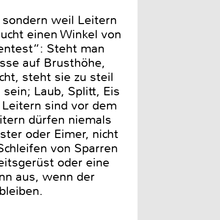
 sondern weil Leitern
aucht einen Winkel von
gentest“: Steht man
osse auf Brusthöhe,
t, steht sie zu steil
ein; Laub, Splitt, Eis
e Leitern sind vor dem
eitern dürfen niemals
ter oder Eimer, nicht
Schleifen von Sparren
eitsgerüst oder eine
ann aus, wenn der
bleiben.