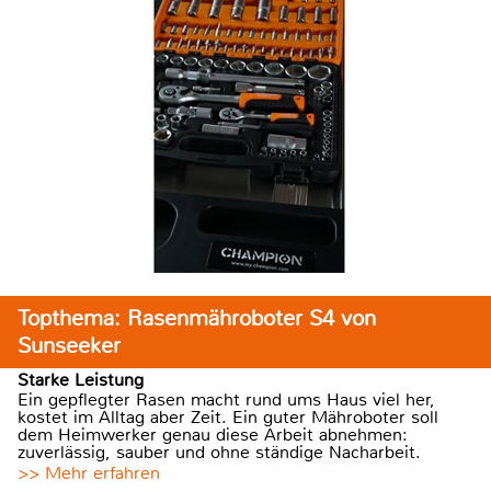
Topthema: Rasenmähroboter S4 von
Sunseeker
Starke Leistung
Ein gepflegter Rasen macht rund ums Haus viel her,
kostet im Alltag aber Zeit. Ein guter Mähroboter soll
dem Heimwerker genau diese Arbeit abnehmen:
zuverlässig, sauber und ohne ständige Nacharbeit.
>> Mehr erfahren