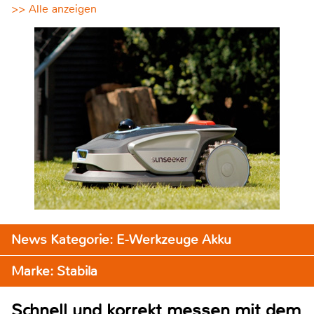
>> Alle anzeigen
News Kategorie: E-Werkzeuge Akku
Marke: Stabila
Schnell und korrekt messen mit dem