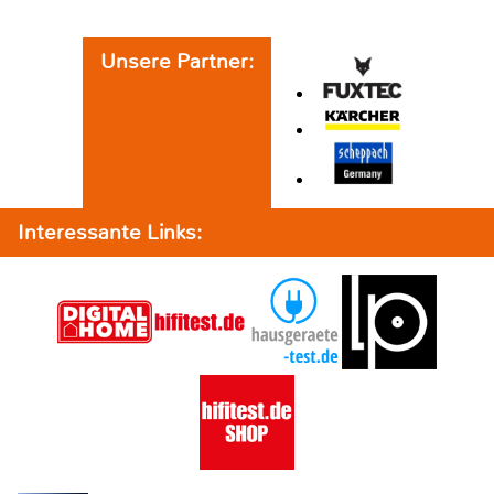
Unsere Partner:
Interessante Links: