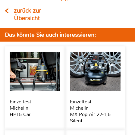
zurück zur
Übersicht
Das könnte Sie auch interessieren:
Einzeltest
Einzeltest
Michelin
Michelin
HP15 Car
MX Pop Air 22-1,5
Silent