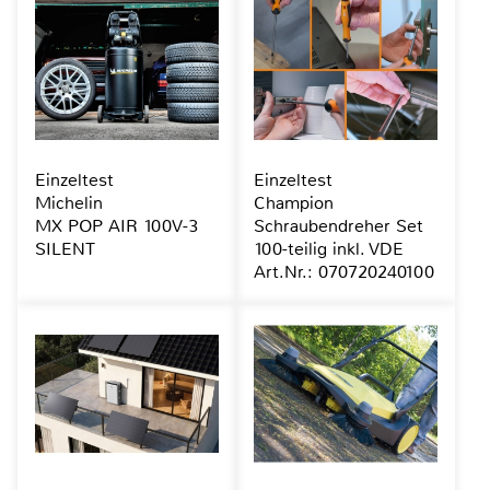
Einzeltest
Einzeltest
Michelin
Champion
MX POP AIR 100V-3
Schraubendreher Set
SILENT
100-teilig inkl. VDE
Art.Nr.: 070720240100