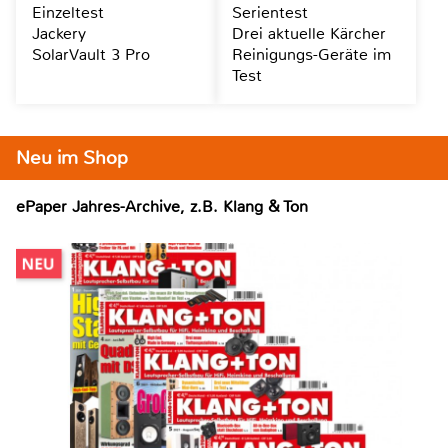
Einzeltest
Serientest
Jackery
Drei aktuelle Kärcher
SolarVault 3 Pro
Reinigungs-Geräte im
Test
Neu im Shop
ePaper Jahres-Archive, z.B. Klang & Ton