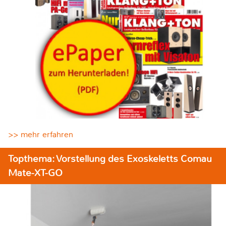
>> mehr erfahren
Topthema: Vorstellung des Exoskeletts Comau
Mate-XT-GO