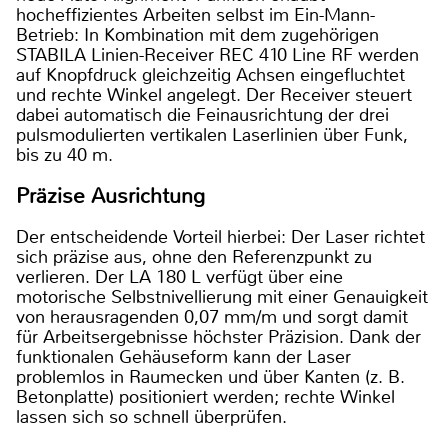
hocheffizientes Arbeiten selbst im Ein-Mann-
Betrieb: In Kombination mit dem zugehörigen
STABILA Linien-Receiver REC 410 Line RF werden
auf Knopfdruck gleichzeitig Achsen eingefluchtet
und rechte Winkel angelegt. Der Receiver steuert
dabei automatisch die Feinausrichtung der drei
pulsmodulierten vertikalen Laserlinien über Funk,
bis zu 40 m.
Präzise Ausrichtung
Der entscheidende Vorteil hierbei: Der Laser richtet
sich präzise aus, ohne den Referenzpunkt zu
verlieren. Der LA 180 L verfügt über eine
motorische Selbstnivellierung mit einer Genauigkeit
von herausragenden 0,07 mm/m und sorgt damit
für Arbeitsergebnisse höchster Präzision. Dank der
funktionalen Gehäuseform kann der Laser
problemlos in Raumecken und über Kanten (z. B.
Betonplatte) positioniert werden; rechte Winkel
lassen sich so schnell überprüfen.