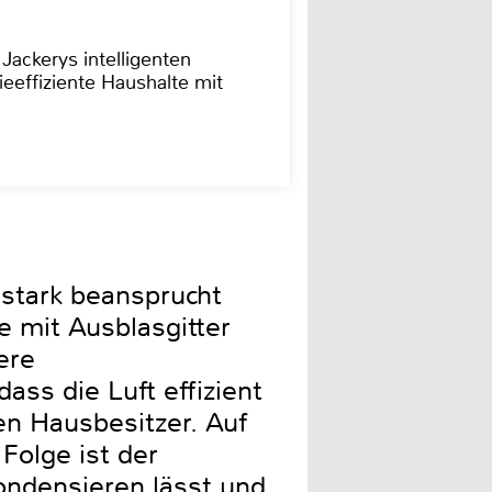
 Jackerys intelligenten
ieeffiziente Haushalte mit
 stark beansprucht
 mit Ausblasgitter
ere
ss die Luft effizient
en Hausbesitzer. Auf
Folge ist der
kondensieren lässt und