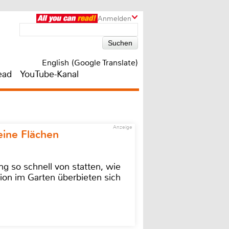
Anmelden
English (Google Translate)
ead
YouTube-Kanal
Anzeige
eine Flächen
g so schnell von statten, wie
ion im Garten überbieten sich