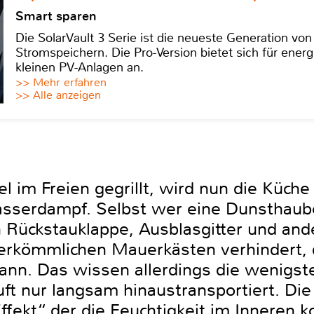
Smart sparen
Die SolarVault 3 Serie ist die neueste Generation von
Stromspeichern. Die Pro-Version bietet sich für energ
kleinen PV-Anlagen an.
>> Mehr erfahren
>> Alle anzeigen
 im Freien gegrillt, wird nun die Küche
asserdampf. Selbst wer eine Dunsthaube
h Rückstauklappe, Ausblasgitter und and
rkömmlichen Mauerkästen verhindert, da
nn. Das wissen allerdings die wenigst
ft nur langsam hinaustransportiert. Die 
ffekt“, der die Feuchtigkeit im Inneren 