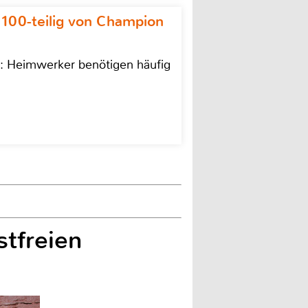
 100-teilig von Champion
n: Heimwerker benötigen häufig
tfreien