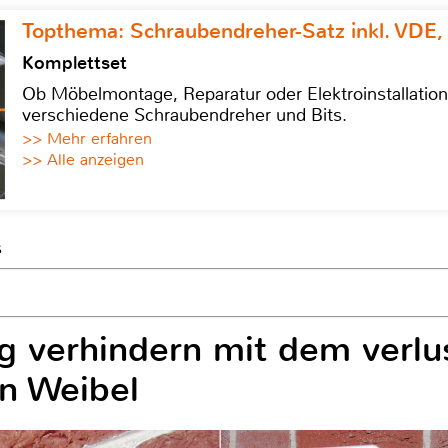
Topthema: Schraubendreher-Satz inkl. VDE,
Komplettset
Ob Möbelmontage, Reparatur oder Elektroinstallatio
verschiedene Schraubendreher und Bits.
>> Mehr erfahren
>> Alle anzeigen
s
 verhindern mit dem verlus
n Weibel