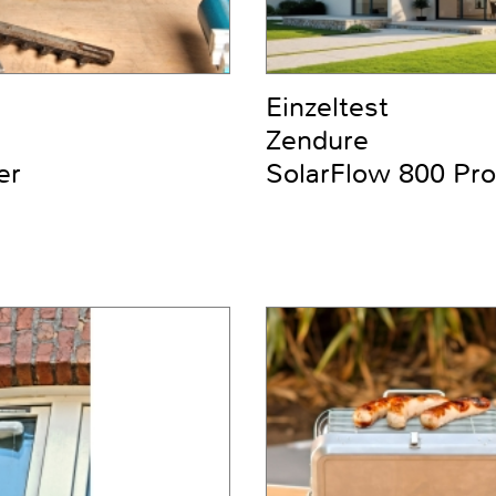
Einzeltest
Zendure
er
SolarFlow 800 Pro