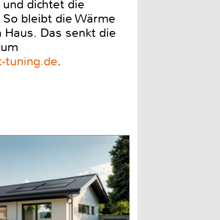
und dichtet die
. So bleibt die Wärme
 Haus. Das senkt die
 zum
t-tuning.de
.