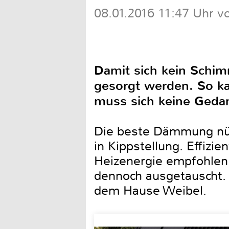
08.01.2016 11:47 Uhr v
Damit sich kein Schim
gesorgt werden. So k
muss sich keine Geda
Die beste Dämmung nütz
in Kippstellung. Effizi
Heizenergie empfohlen.
dennoch ausgetauscht. 
dem Hause Weibel.