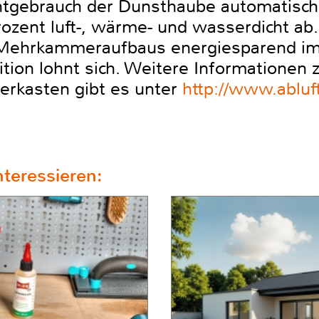
ichtgebrauch der Dunsthaube automatisch 
ozent luft-, wärme- und wasserdicht ab
 Mehrkammeraufbaus energiesparend im
ition lohnt sich. Weitere Informationen
erkasten gibt es unter
http://www.abluf
teressieren: