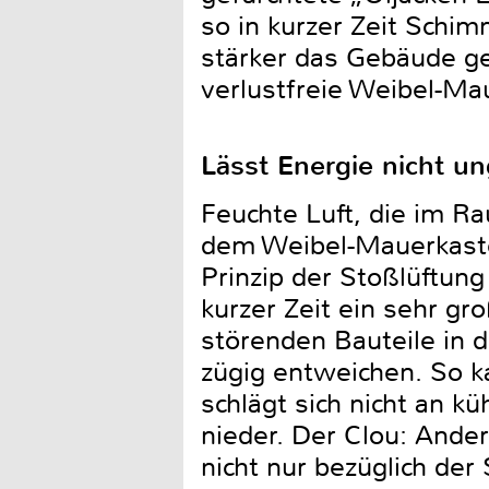
so in kurzer Zeit Schim
stärker das Gebäude ge
verlustfreie Weibel-Ma
Lässt Energie nicht u
Feuchte Luft, die im R
dem Weibel-Mauerkaste
Prinzip der Stoßlüftung 
kurzer Zeit ein sehr g
störenden Bauteile in d
zügig entweichen. So k
schlägt sich nicht an 
nieder. Der Clou: Ande
nicht nur bezüglich der