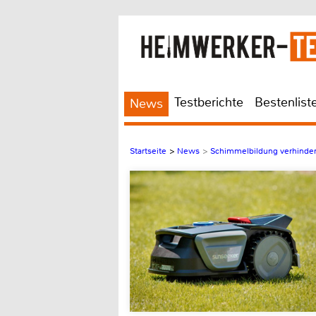
Testberichte
Bestenlist
News
Startseite
>
News
>
Schimmelbildung verhinder