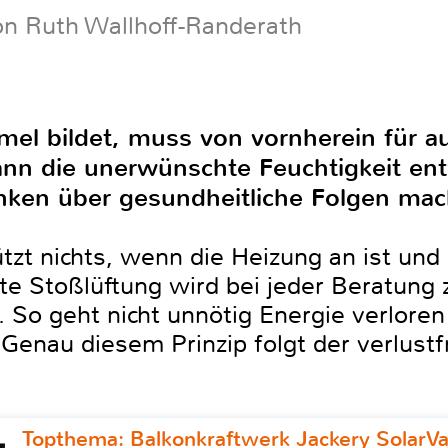
on Ruth Wallhoff-Randerath
mel bildet, muss von vornherein für a
ann die unerwünschte Feuchtigkeit e
nken über gesundheitliche Folgen mac
t nichts, wenn die Heizung an ist und 
ente Stoßlüftung wird bei jeder Beratung
 So geht nicht unnötig Energie verloren 
Genau diesem Prinzip folgt der verlust
Topthema: Balkonkraftwerk Jackery SolarVa