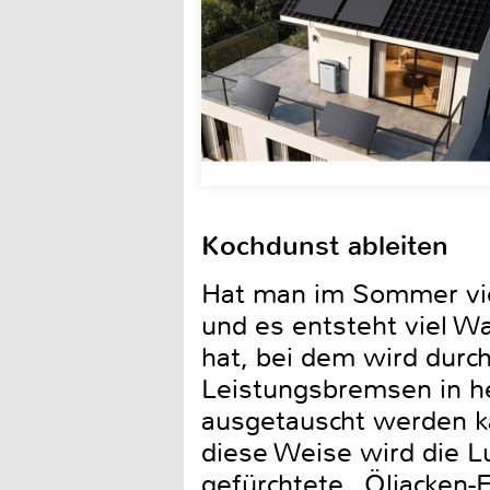
Kochdunst ableiten
Hat man im Sommer viel
und es entsteht viel W
hat, bei dem wird durc
Leistungsbremsen in he
ausgetauscht werden ka
diese Weise wird die Lu
gefürchtete „Öljacken-E