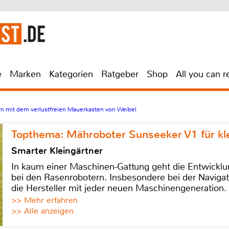
e
Marken
Kategorien
Ratgeber
Shop
All you can r
n mit dem verlustfreien Mauerkasten von Weibel
Topthema: Mähroboter Sunseeker V1 für kl
Smarter Kleingärtner
In kaum einer Maschinen-Gattung geht die Entwicklun
bei den Rasenrobotern. Insbesondere bei der Navigat
die Hersteller mit jeder neuen Maschinengeneration.
>> Mehr erfahren
>> Alle anzeigen