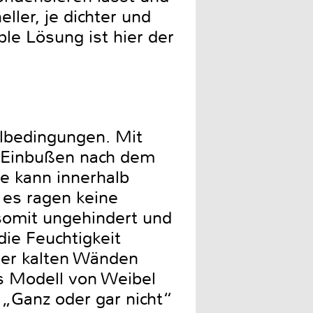
ller, je dichter und
le Lösung ist hier der
albedingungen. Mit
e Einbußen nach dem
fe kann innerhalb
 es ragen keine
 somit ungehindert und
die Feuchtigkeit
der kalten Wänden
s Modell von Weibel
e „Ganz oder gar nicht“