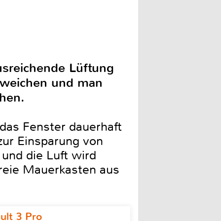
usreichende Lüftung
ntweichen und man
hen.
das Fenster dauerhaft
 zur Einsparung von
und die Luft wird
freie Mauerkasten aus
ult 3 Pro