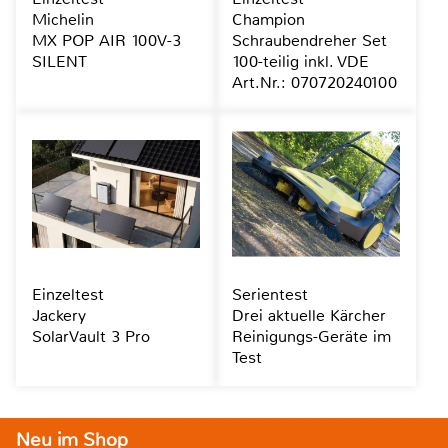
Michelin
Champion
MX POP AIR 100V-3
Schraubendreher Set
SILENT
100-teilig inkl. VDE
Art.Nr.: 070720240100
Einzeltest
Serientest
Jackery
Drei aktuelle Kärcher
SolarVault 3 Pro
Reinigungs-Geräte im
Test
Neu im Shop