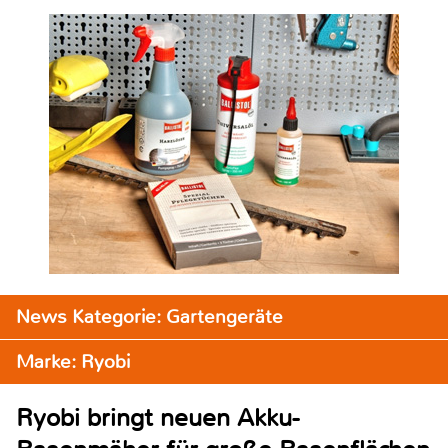
News Kategorie: Gartengeräte
Marke: Ryobi
Ryobi bringt neuen Akku-