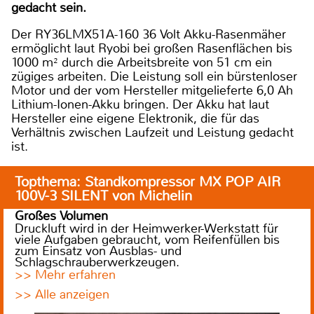
gedacht sein.
Der RY36LMX51A-160 36 Volt Akku-Rasenmäher
ermöglicht laut Ryobi bei großen Rasenflächen bis
1000 m² durch die Arbeitsbreite von 51 cm ein
zügiges arbeiten. Die Leistung soll ein bürstenloser
Motor und der vom Hersteller mitgelieferte 6,0 Ah
Lithium-Ionen-Akku bringen. Der Akku hat laut
Hersteller eine eigene Elektronik, die für das
Verhältnis zwischen Laufzeit und Leistung gedacht
ist.
Topthema: Standkompressor MX POP AIR
100V-3 SILENT von Michelin
Großes Volumen
Druckluft wird in der Heimwerker-Werkstatt für
viele Aufgaben gebraucht, vom Reifenfüllen bis
zum Einsatz von Ausblas- und
Schlagschrauberwerkzeugen.
>> Mehr erfahren
>> Alle anzeigen