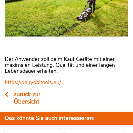
Der Anwender soll beim Kauf Geräte mit einer
maximalen Leistung, Qualität und einer langen
Lebensdauer erhalten.
https://de.ryobitools.eu/
zurück zur
Übersicht
Das könnte Sie auch interessieren: