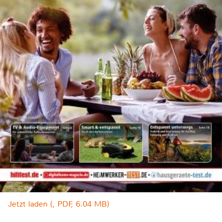
Jetzt laden (, PDF, 6.04 MB)