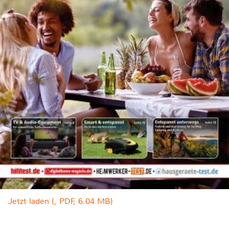
Jetzt laden (, PDF, 6.04 MB)