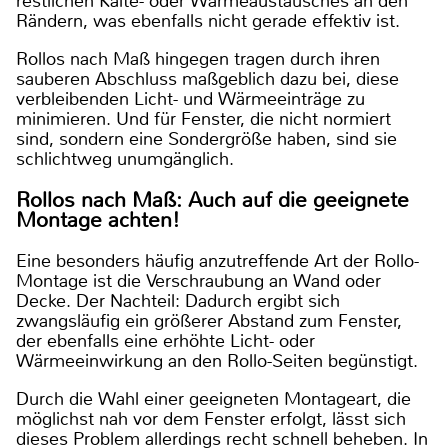
restlichen Kälte- oder Wärmeaustausches an den
Rändern, was ebenfalls nicht gerade effektiv ist.
Rollos nach Maß hingegen tragen durch ihren
sauberen Abschluss maßgeblich dazu bei, diese
verbleibenden Licht- und Wärmeeinträge zu
minimieren. Und für Fenster, die nicht normiert
sind, sondern eine Sondergröße haben, sind sie
schlichtweg unumgänglich.
Rollos nach Maß: Auch auf die geeignete
Montage achten!
Eine besonders häufig anzutreffende Art der Rollo-
Montage ist die Verschraubung an Wand oder
Decke. Der Nachteil: Dadurch ergibt sich
zwangsläufig ein größerer Abstand zum Fenster,
der ebenfalls eine erhöhte Licht- oder
Wärmeeinwirkung an den Rollo-Seiten begünstigt.
Durch die Wahl einer geeigneten Montageart, die
möglichst nah vor dem Fenster erfolgt, lässt sich
dieses Problem allerdings recht schnell beheben. In