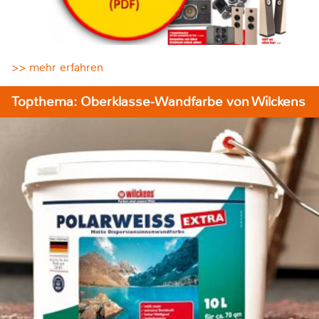
>> mehr erfahren
Topthema: Oberklasse-Wandfarbe von Wilckens