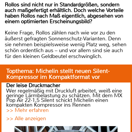
Rollos sind nicht nur in Standardgrößen, sondern
auch maßgefertigt erhältlich. Doch welche Vorteile
haben Rollos nach Maß eigentlich, abgesehen von
einem optimierten Erscheinungsbild?
Keine Frage, Rollos zählen nach wie vor zu den
äußerst gefragten Sonnenschutz-Varianten. Denn
sie nehmen beispielsweise wenig Platz weg, sehen
schön ordentlich aus – und vor allem sind sie auch
für den kleinen Geldbeutel erschwinglich.
Topthema: Michelin stellt neuen Silent-
Kompressor im Kompaktformat vor
Der leise Druckmacher
Wer regelmäßig mit Druckluft arbeitet, weiß eine
geringe Lärmbelastung zu schätzen. Mit dem MX
Pop Air 22-1,5 Silent schickt Michelin einen
kompakten Kompressor ins Rennen
>> Mehr erfahren
>> Alle anzeigen