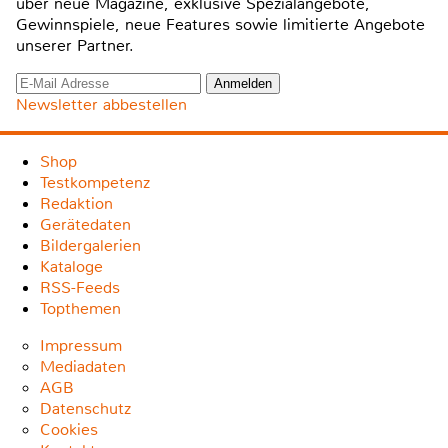
über neue Magazine, exklusive Spezialangebote,
Gewinnspiele, neue Features sowie limitierte Angebote
unserer Partner.
Newsletter abbestellen
Shop
Testkompetenz
Redaktion
Gerätedaten
Bildergalerien
Kataloge
RSS-Feeds
Topthemen
Impressum
Mediadaten
AGB
Datenschutz
Cookies