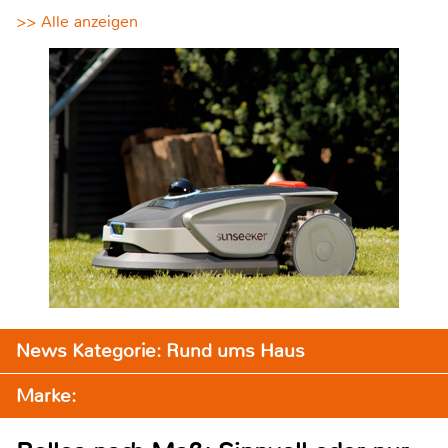
>> Alle anzeigen
News Kategorie: Rund ums Haus
Marke: