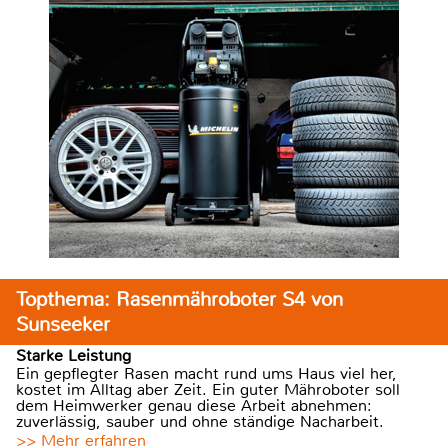
Topthema: Rasenmähroboter S4 von
Sunseeker
Starke Leistung
Ein gepflegter Rasen macht rund ums Haus viel her,
kostet im Alltag aber Zeit. Ein guter Mähroboter soll
dem Heimwerker genau diese Arbeit abnehmen:
zuverlässig, sauber und ohne ständige Nacharbeit.
>> Mehr erfahren