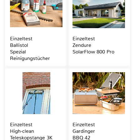
Einzeltest
Einzeltest
Ballistol
Zendure
Spezial
SolarFlow 800 Pro
Reinigungstücher
Einzeltest
Einzeltest
High-clean
Gardinger
Teleskopstange 3K
BBQ 42