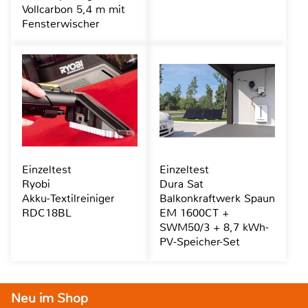
Vollcarbon 5,4 m mit
Fensterwischer
Einzeltest
Einzeltest
Ryobi
Dura Sat
Akku-Textilreiniger
Balkonkraftwerk Spaun
RDC18BL
EM 1600CT +
SWM50/3 + 8,7 kWh-
PV-Speicher-Set
Neu im Shop