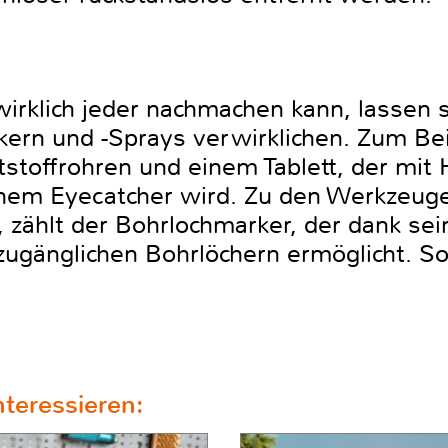
wirklich jeder nachmachen kann, lassen 
rn und -Sprays verwirklichen. Zum Bei
tstoffrohren und einem Tablett, der mit 
nem Eyecatcher wird. Zu den Werkzeuge
, zählt der Bohrlochmarker, der dank sei
ugänglichen Bohrlöchern ermöglicht. So
teressieren: