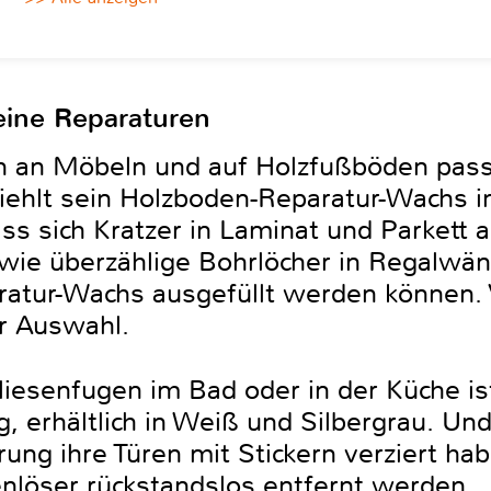
leine Reparaturen
an Möbeln und auf Holzfußböden passie
ehlt sein Holzboden-Reparatur-Wachs i
ss sich Kratzer in Laminat und Parkett 
, wie überzählige Bohrlöcher in Regalw
atur-Wachs ausgefüllt werden können. 
r Auswahl.
iesenfugen im Bad oder in der Küche i
 erhältlich in Weiß und Silbergrau. Un
rung ihre Türen mit Stickern verziert ha
enlöser rückstandslos entfernt werden.