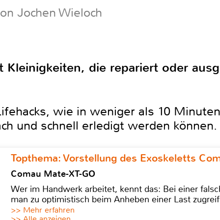
von Jochen Wieloch
t Kleinigkeiten, die repariert oder au
Lifehacks, wie in weniger als 10 Minuten
ach und schnell erledigt werden können.
Topthema: Vorstellung des Exoskeletts C
Comau Mate-XT-GO
Wer im Handwerk arbeitet, kennt das: Bei einer fa
man zu optimistisch beim Anheben einer Last zugreif
>> Mehr erfahren
>> Alle anzeigen