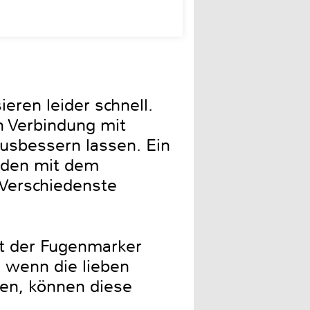
ren leider schnell.
n Verbindung mit
ausbessern lassen. Ein
änden mit dem
Verschiedenste
st der Fugenmarker
d wenn die lieben
ben, können diese