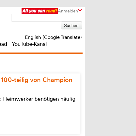
Anmelden
English (Google Translate)
ead
YouTube-Kanal
 100-teilig von Champion
n: Heimwerker benötigen häufig