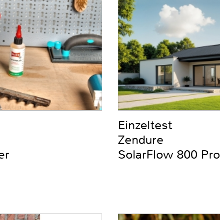
Einzeltest
Zendure
er
SolarFlow 800 Pro