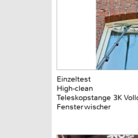
Einzeltest
High-clean
Teleskopstange 3K Voll
Fensterwischer