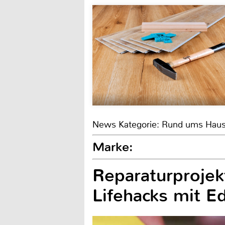
News Kategorie: Rund ums Hau
Marke:
Reparaturprojek
Lifehacks mit E