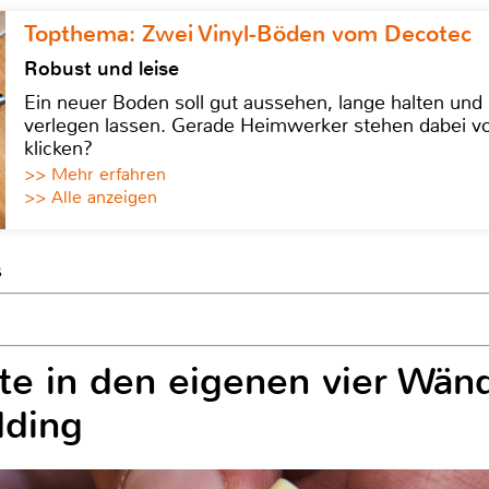
Topthema: Zwei Vinyl-Böden vom Decotec
Robust und leise
Ein neuer Boden soll gut aussehen, lange halten und 
verlegen lassen. Gerade Heimwerker stehen dabei vo
klicken?
>> Mehr erfahren
>> Alle anzeigen
s
te in den eigenen vier Wänd
dding