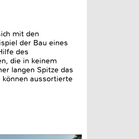
sich mit den
spiel der Bau eines
Hilfe des
n, die in keinem
ner langen Spitze das
 können aussortierte