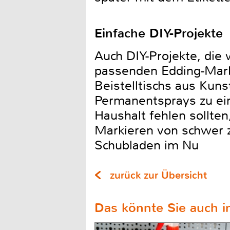
Einfache DIY-Projekte
Auch DIY-Projekte, die 
passenden Edding-Marke
Beistelltischs aus Kuns
Permanentsprays zu ei
Haushalt fehlen sollten
Markieren von schwer z
Schubladen im Nu
zurück zur Übersicht
Das könnte Sie auch in