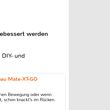
sgebessert werden
 DIY- und
omau Mate-XT-GO
lschen Bewegung oder wenn
t, schon knackt’s im Rücken.