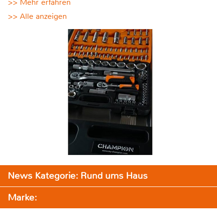
>> Mehr erfahren
>> Alle anzeigen
News Kategorie: Rund ums Haus
Marke: