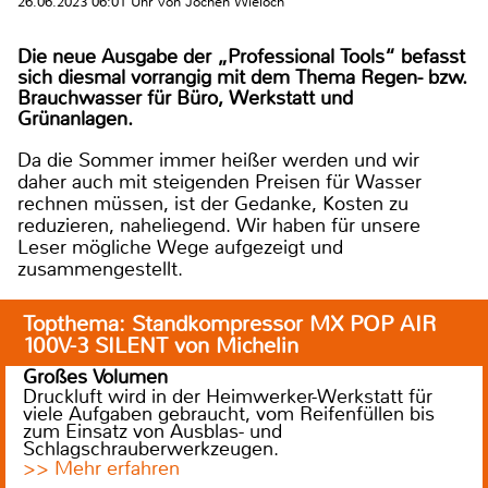
26.06.2023 06:01 Uhr von Jochen Wieloch
Die neue Ausgabe der „Professional Tools“ befasst
sich diesmal vorrangig mit dem Thema Regen- bzw.
Brauchwasser für Büro, Werkstatt und
Grünanlagen.
Da die Sommer immer heißer werden und wir
daher auch mit steigenden Preisen für Wasser
rechnen müssen, ist der Gedanke, Kosten zu
reduzieren, naheliegend. Wir haben für unsere
Leser mögliche Wege aufgezeigt und
zusammengestellt.
Topthema: Standkompressor MX POP AIR
100V-3 SILENT von Michelin
Großes Volumen
Druckluft wird in der Heimwerker-Werkstatt für
viele Aufgaben gebraucht, vom Reifenfüllen bis
zum Einsatz von Ausblas- und
Schlagschrauberwerkzeugen.
>> Mehr erfahren