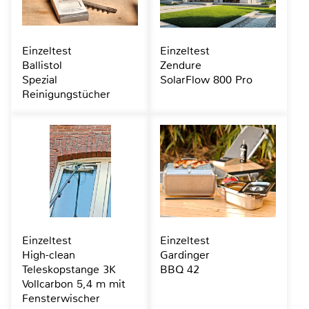
Einzeltest
Einzeltest
Ballistol
Zendure
Spezial
SolarFlow 800 Pro
Reinigungstücher
Einzeltest
Einzeltest
High-clean
Gardinger
Teleskopstange 3K
BBQ 42
Vollcarbon 5,4 m mit
Fensterwischer