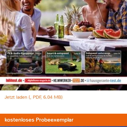
Jetzt laden (, PDF, 6.04 MB)
kostenloses Probeexemplar