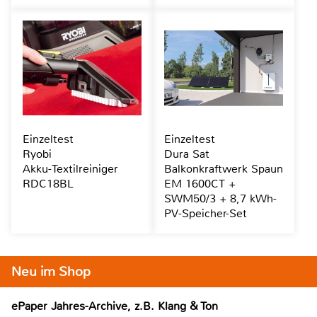
Einzeltest
Einzeltest
Ryobi
Dura Sat
Akku-Textilreiniger
Balkonkraftwerk Spaun
RDC18BL
EM 1600CT +
SWM50/3 + 8,7 kWh-
PV-Speicher-Set
Neu im Shop
ePaper Jahres-Archive, z.B. Klang & Ton