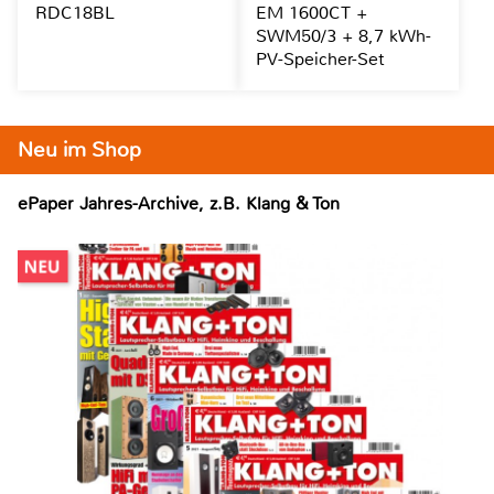
RDC18BL
EM 1600CT +
SWM50/3 + 8,7 kWh-
PV-Speicher-Set
Neu im Shop
ePaper Jahres-Archive, z.B. Klang & Ton