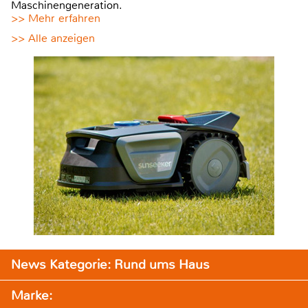
Maschinengeneration.
>> Mehr erfahren
>> Alle anzeigen
News Kategorie: Rund ums Haus
Marke: