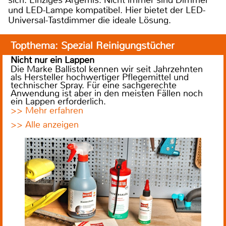
sich. Einziges Ärgernis: Nicht immer sind Dimmer
und LED-Lampe kompatibel. Hier bietet der LED-
Universal-Tastdimmer die ideale Lösung.
Topthema: Spezial Reinigungstücher
Nicht nur ein Lappen
Die Marke Ballistol kennen wir seit Jahrzehnten
als Hersteller hochwertiger Pflegemittel und
technischer Spray. Für eine sachgerechte
Anwendung ist aber in den meisten Fällen noch
ein Lappen erforderlich.
>> Mehr erfahren
>> Alle anzeigen