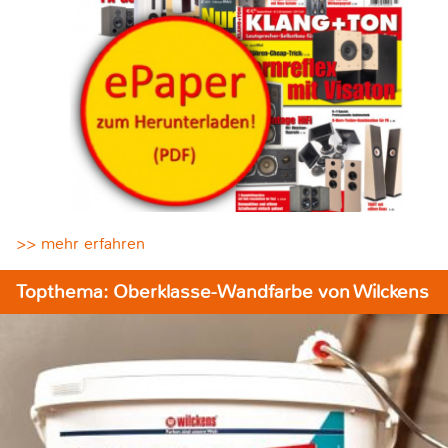
>> mehr erfahren
Topthema: Oberklasse-Wandfarbe von Wilckens