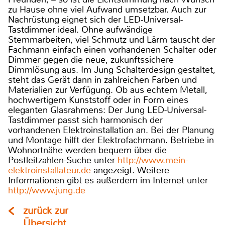
zu Hause ohne viel Aufwand umsetzbar. Auch zur
Nachrüstung eignet sich der LED-Universal-
Tastdimmer ideal. Ohne aufwändige
Stemmarbeiten, viel Schmutz und Lärm tauscht der
Fachmann einfach einen vorhandenen Schalter oder
Dimmer gegen die neue, zukunftssichere
Dimmlösung aus. Im Jung Schalterdesign gestaltet,
steht das Gerät dann in zahlreichen Farben und
Materialien zur Verfügung. Ob aus echtem Metall,
hochwertigem Kunststoff oder in Form eines
eleganten Glasrahmens: Der Jung LED-Universal-
Tastdimmer passt sich harmonisch der
vorhandenen Elektroinstallation an. Bei der Planung
und Montage hilft der Elektrofachmann. Betriebe in
Wohnortnähe werden bequem über die
Postleitzahlen-Suche unter
http://www.mein-
elektroinstallateur.de
angezeigt. Weitere
Informationen gibt es außerdem im Internet unter
http://www.jung.de
zurück zur
Übersicht