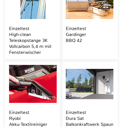
Einzeltest
Einzeltest
High-clean
Gardinger
Teleskopstange 3K
BBQ 42
Vollcarbon 5,4 m mit
Fensterwischer
Einzeltest
Einzeltest
Ryobi
Dura Sat
Akku-Textilreiniger
Balkonkraftwerk Spaun