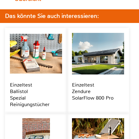
Das könnte Sie auch interessieren:
Einzeltest
Einzeltest
Ballistol
Zendure
Spezial
SolarFlow 800 Pro
Reinigungstücher