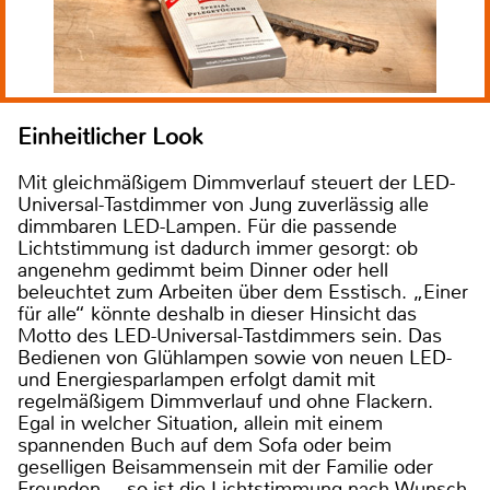
Einheitlicher Look
Mit gleichmäßigem Dimmverlauf steuert der LED-
Universal-Tastdimmer von Jung zuverlässig alle
dimmbaren LED-Lampen. Für die passende
Lichtstimmung ist dadurch immer gesorgt: ob
angenehm gedimmt beim Dinner oder hell
beleuchtet zum Arbeiten über dem Esstisch. „Einer
für alle“ könnte deshalb in dieser Hinsicht das
Motto des LED-Universal-Tastdimmers sein. Das
Bedienen von Glühlampen sowie von neuen LED-
und Energiesparlampen erfolgt damit mit
regelmäßigem Dimmverlauf und ohne Flackern.
Egal in welcher Situation, allein mit einem
spannenden Buch auf dem Sofa oder beim
geselligen Beisammensein mit der Familie oder
Freunden, – so ist die Lichtstimmung nach Wunsch