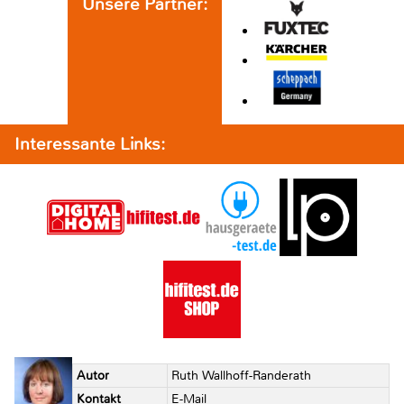
Unsere Partner:
Interessante Links:
Autor
Ruth Wallhoff-Randerath
Kontakt
E-Mail