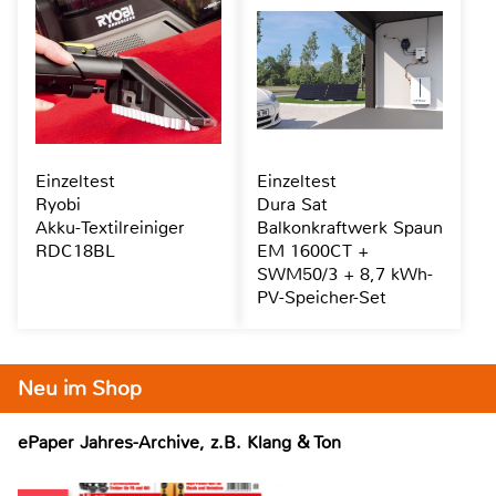
Einzeltest
Einzeltest
Ryobi
Dura Sat
Akku-Textilreiniger
Balkonkraftwerk Spaun
RDC18BL
EM 1600CT +
SWM50/3 + 8,7 kWh-
PV-Speicher-Set
Neu im Shop
ePaper Jahres-Archive, z.B. Klang & Ton