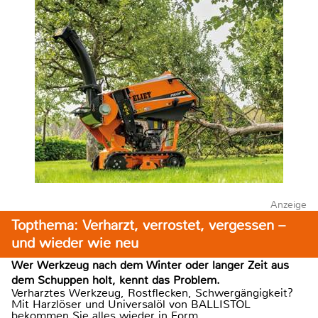
Anzeige
Topthema: Verharzt, verrostet, vergessen –
und wieder wie neu
Wer Werkzeug nach dem Winter oder langer Zeit aus
dem Schuppen holt, kennt das Problem.
Verharztes Werkzeug, Rostflecken, Schwergängigkeit?
Mit Harzlöser und Universalöl von BALLISTOL
bekommen Sie alles wieder in Form.