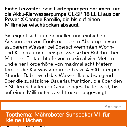
Einhell erweitert sein Gartenpumpen-Sortiment um
die Akku-Klarwasserpumpe GE-SP 18 LL Li aus der
Power X-Change-Familie, die bis auf einen
Millimeter wischtrocken absaugt.
Sie eignet sich zum schnellen und einfachen
Auspumpen von Pools oder beim Abpumpen von
sauberem Wasser bei überschwemmten Wohn-
und Kellerräumen, beispielsweise bei Rohrbrüchen.
Mit einer Eintauchtiefe von maximal vier Metern
und einer Förderhöhe von maximal acht Metern
fördert die Klarwasserpumpe bis zu 4.500 Liter pro
Stunde. Dabei wird das Wasser flachabsaugend
über die zusätzliche Dauerlauffunktion, die über den
3-Stufen Schalter am Gerät eingeschaltet wird, bis
auf einen Millimeter wischtrocken abgesaugt.
Anzeige
Topthema: Mähroboter Sunseeker V1 für
kleine Flächen