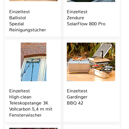
Einzeltest
Einzeltest
Ballistol
Zendure
Spezial
SolarFlow 800 Pro
Reinigungstücher
Einzeltest
Einzeltest
High-clean
Gardinger
Teleskopstange 3K
BBQ 42
Vollcarbon 5,4 m mit
Fensterwischer