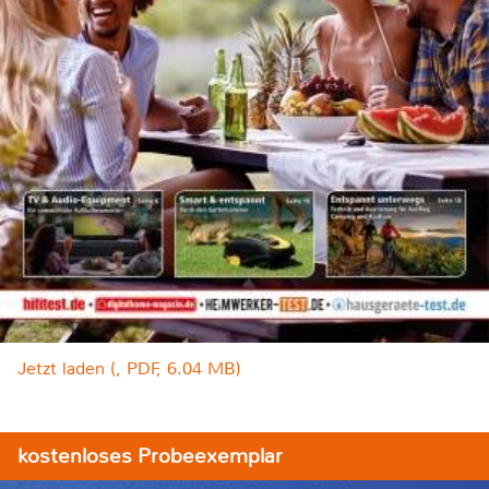
Jetzt laden (, PDF, 6.04 MB)
kostenloses Probeexemplar