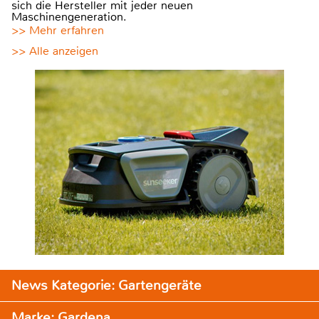
sich die Hersteller mit jeder neuen
Maschinengeneration.
>> Mehr erfahren
>> Alle anzeigen
News Kategorie: Gartengeräte
Marke: Gardena