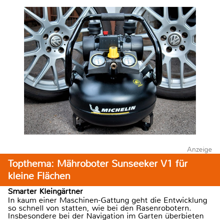
Anzeige
Topthema: Mähroboter Sunseeker V1 für
kleine Flächen
Smarter Kleingärtner
In kaum einer Maschinen-Gattung geht die Entwicklung
so schnell von statten, wie bei den Rasenrobotern.
Insbesondere bei der Navigation im Garten überbieten