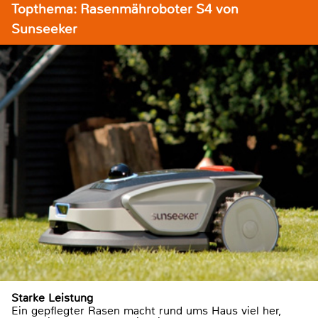
Topthema: Rasenmähroboter S4 von
Sunseeker
Starke Leistung
Ein gepflegter Rasen macht rund ums Haus viel her,