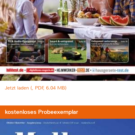
Jetzt laden (, PDF, 6.04 MB)
kostenloses Probeexemplar