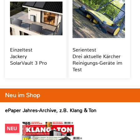
Einzeltest
Serientest
Jackery
Drei aktuelle Kärcher
SolarVault 3 Pro
Reinigungs-Geräte im
Test
Neu im Shop
ePaper Jahres-Archive, z.B. Klang & Ton