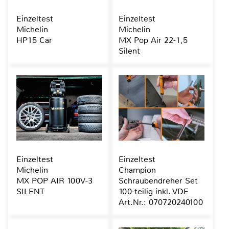
Einzeltest
Einzeltest
Michelin
Michelin
HP15 Car
MX Pop Air 22-1,5
Silent
Einzeltest
Einzeltest
Michelin
Champion
MX POP AIR 100V-3
Schraubendreher Set
SILENT
100-teilig inkl. VDE
Art.Nr.: 070720240100