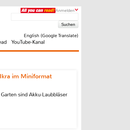
Anmelden
English (Google Translate)
ead
YouTube-Kanal
Ikra im Miniformat
r Garten sind Akku-Laubbläser