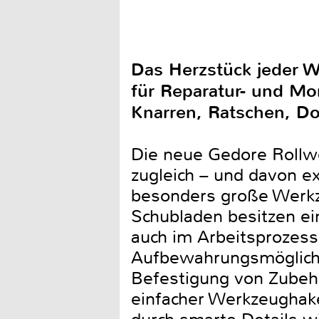
Das Herzstück jeder W
für Reparatur- und Mo
Knarren, Ratschen, D
Die neue Gedore Rollwe
zugleich – und davon ex
besonders große Werkz
Schubladen besitzen ei
auch im Arbeitsprozes
Aufbewahrungsmöglichk
Befestigung von Zubehö
einfacher Werkzeughake