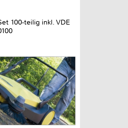
t 100-teilig inkl. VDE
0100