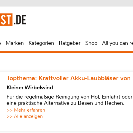
e
Marken
Kategorien
Ratgeber
Shop
All you can r
Topthema: Kraftvoller Akku-Laubbläser von 
Kleiner Wirbelwind
Für die regelmäßige Reinigung von Hof, Einfahrt ode
eine praktische Alternative zu Besen und Rechen.
>> Mehr erfahren
>> Alle anzeigen