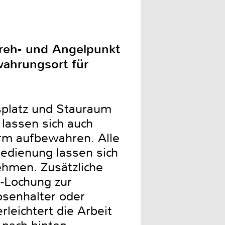
Dreh- und Angelpunkt
wahrungsort für
splatz und Stauraum
 lassen sich auch
rm aufbewahren. Alle
bedienung lassen sich
hmen. Zusätzliche
-Lochung zur
osenhalter oder
eichtert die Arbeit