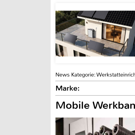
News Kategorie: Werkstatteinric
Marke:
Mobile Werkba