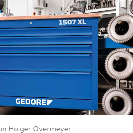
von Holger Overmeyer