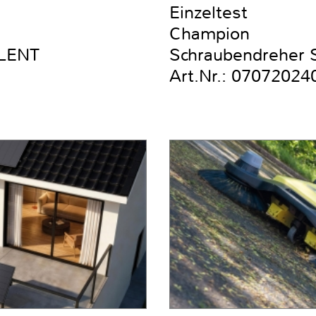
Einzeltest
Champion
ILENT
Schraubendreher Se
Art.Nr.: 07072024