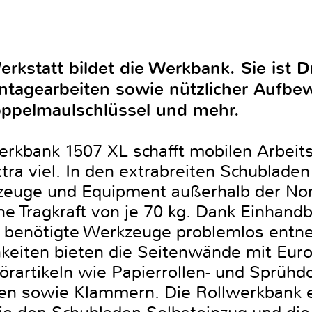
erkstatt bildet die Werkbank. Sie ist 
ntagearbeiten sowie nützlicher Aufbe
oppelmaulschlüssel und mehr.
rkbank 1507 XL schafft mobilen Arbeit
tra viel. In den extrabreiten Schubladen
euge und Equipment außerhalb der No
ne Tragkraft von je 70 kg. Dank Einhand
s benötigte Werkzeuge problemlos entne
eiten bieten die Seitenwände mit Euro
rartikeln wie Papierrollen- und Sprühd
n sowie Klammern. Die Rollwerkbank erl