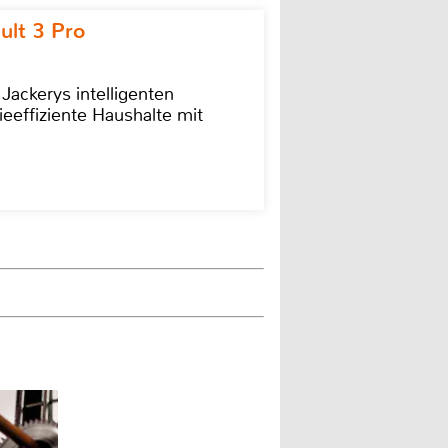
ult 3 Pro
 Jackerys intelligenten
ieeffiziente Haushalte mit