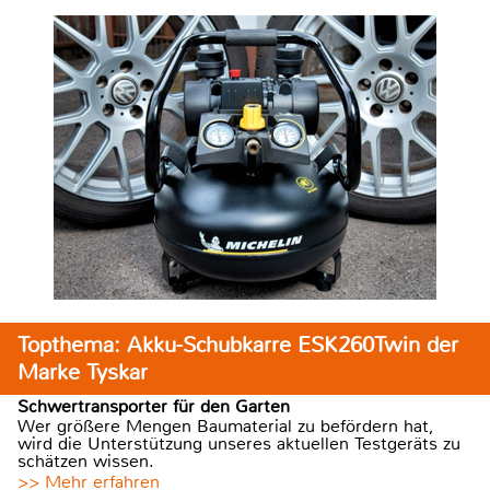
Topthema: Akku-Schubkarre ESK260Twin der
Marke Tyskar
Schwertransporter für den Garten
Wer größere Mengen Baumaterial zu befördern hat,
wird die Unterstützung unseres aktuellen Testgeräts zu
schätzen wissen.
>> Mehr erfahren