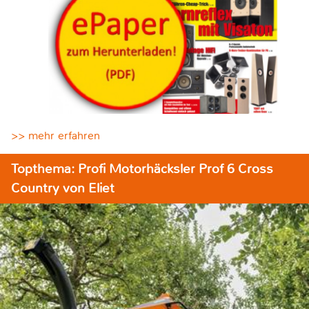
>> mehr erfahren
Topthema: Profi Motorhäcksler Prof 6 Cross
Country von Eliet