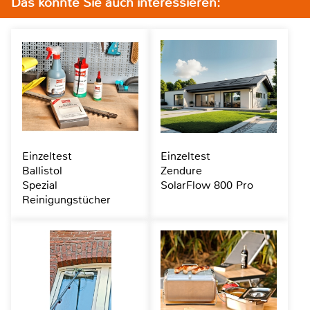
Das könnte Sie auch interessieren:
Einzeltest
Einzeltest
Ballistol
Zendure
Spezial
SolarFlow 800 Pro
Reinigungstücher