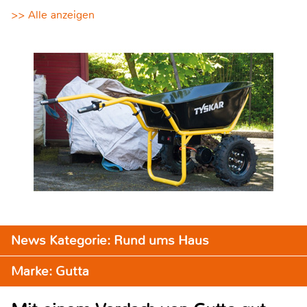
>> Alle anzeigen
News Kategorie: Rund ums Haus
Marke: Gutta