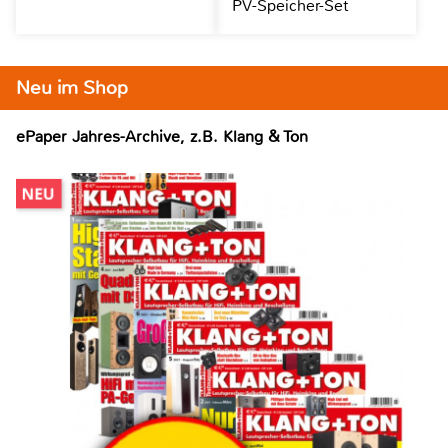
PV-Speicher-Set
Neu im Shop
ePaper Jahres-Archive, z.B. Klang & Ton