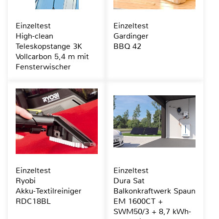
Einzeltest
Einzeltest
High-clean
Gardinger
Teleskopstange 3K
BBQ 42
Vollcarbon 5,4 m mit
Fensterwischer
Einzeltest
Einzeltest
Ryobi
Dura Sat
Akku-Textilreiniger
Balkonkraftwerk Spaun
RDC18BL
EM 1600CT +
SWM50/3 + 8,7 kWh-