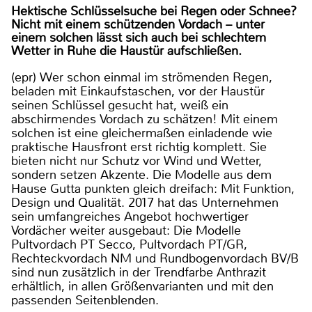
Hektische Schlüsselsuche bei Regen oder Schnee?
Nicht mit einem schützenden Vordach – unter
einem solchen lässt sich auch bei schlechtem
Wetter in Ruhe die Haustür aufschließen.
(epr) Wer schon einmal im strömenden Regen,
beladen mit Einkaufstaschen, vor der Haustür
seinen Schlüssel gesucht hat, weiß ein
abschirmendes Vordach zu schätzen! Mit einem
solchen ist eine gleichermaßen einladende wie
praktische Hausfront erst richtig komplett. Sie
bieten nicht nur Schutz vor Wind und Wetter,
sondern setzen Akzente. Die Modelle aus dem
Hause Gutta punkten gleich dreifach: Mit Funktion,
Design und Qualität. 2017 hat das Unternehmen
sein umfangreiches Angebot hochwertiger
Vordächer weiter ausgebaut: Die Modelle
Pultvordach PT Secco, Pultvordach PT/GR,
Rechteckvordach NM und Rundbogenvordach BV/B
sind nun zusätzlich in der Trendfarbe Anthrazit
erhältlich, in allen Größenvarianten und mit den
passenden Seitenblenden.