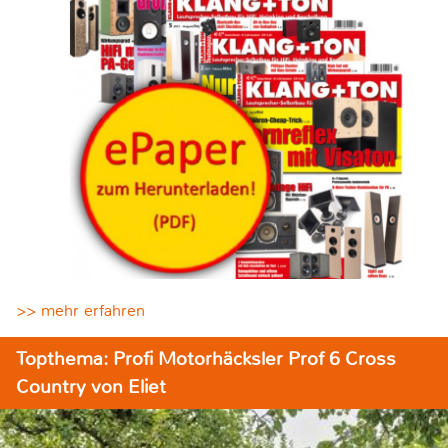
>> mehr erfahren
Topthema: Profi Motorhäcksler Prof 6 Cross
Country von Eliet