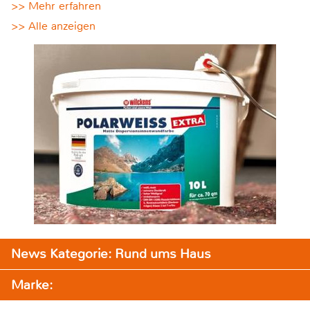
>> Mehr erfahren
>> Alle anzeigen
News Kategorie: Rund ums Haus
Marke: