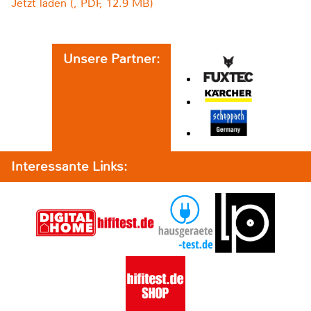
Jetzt laden (, PDF, 12.9 MB)
Unsere Partner:
Interessante Links: