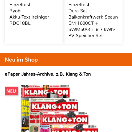
Einzeltest
Einzeltest
Ryobi
Dura Sat
Akku-Textilreiniger
Balkonkraftwerk Spaun
RDC18BL
EM 1600CT +
SWM50/3 + 8,7 kWh-
PV-Speicher-Set
Neu im Shop
ePaper Jahres-Archive, z.B. Klang & Ton