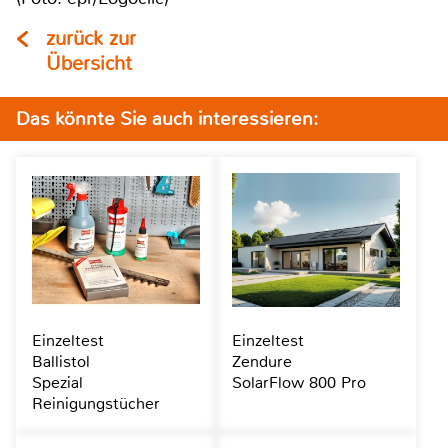
zurück zur
Übersicht
Das könnte Sie auch interessieren:
Einzeltest
Einzeltest
Ballistol
Zendure
Spezial
SolarFlow 800 Pro
Reinigungstücher