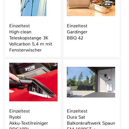
Einzeltest
Einzeltest
High-clean
Gardinger
Teleskopstange 3K
BBQ 42
Vollcarbon 5,4 m mit
Fensterwischer
Einzeltest
Einzeltest
Ryobi
Dura Sat
Akku-Textilreiniger
Balkonkraftwerk Spaun