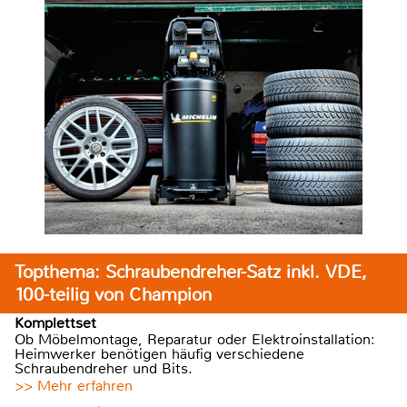
Topthema: Schraubendreher-Satz inkl. VDE,
100-teilig von Champion
Komplettset
Ob Möbelmontage, Reparatur oder Elektroinstallation:
Heimwerker benötigen häufig verschiedene
Schraubendreher und Bits.
>> Mehr erfahren