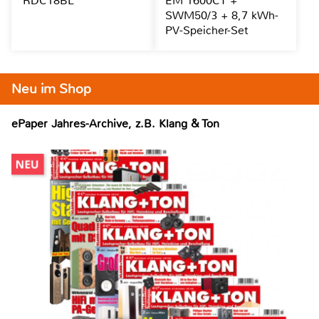
RDC18BL
EM 1600CT +
SWM50/3 + 8,7 kWh-
PV-Speicher-Set
Neu im Shop
ePaper Jahres-Archive, z.B. Klang & Ton