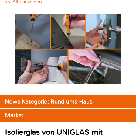
>> Alle anzeigen
News Kategorie: Rund ums Haus
Marke:
Isolierglas von UNIGLAS mit