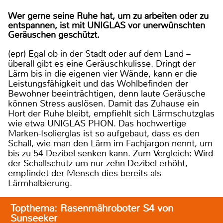
Wer gerne seine Ruhe hat, um zu arbeiten oder zu
entspannen, ist mit UNIGLAS vor unerwünschten
Geräuschen geschützt.
(epr) Egal ob in der Stadt oder auf dem Land –
überall gibt es eine Geräuschkulisse. Dringt der
Lärm bis in die eigenen vier Wände, kann er die
Leistungsfähigkeit und das Wohlbefinden der
Bewohner beeinträchtigen, denn laute Geräusche
können Stress auslösen. Damit das Zuhause ein
Hort der Ruhe bleibt, empfiehlt sich Lärmschutzglas
wie etwa UNIGLAS PHON. Das hochwertige
Marken-Isolierglas ist so aufgebaut, dass es den
Schall, wie man den Lärm im Fachjargon nennt, um
bis zu 54 Dezibel senken kann. Zum Vergleich: Wird
der Schallschutz um nur zehn Dezibel erhöht,
empfindet der Mensch dies bereits als
Lärmhalbierung.
Topthema: Rasenmähroboter S4 von
Sunseeker