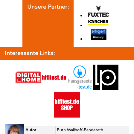
Unsere Partner:
Interessante Links:
Autor
Ruth Wallhoff-Randerath