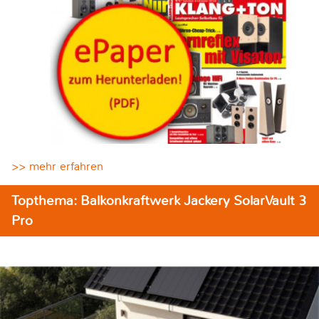
>> mehr erfahren
Topthema: Balkonkraftwerk Jackery SolarVault 3
Pro