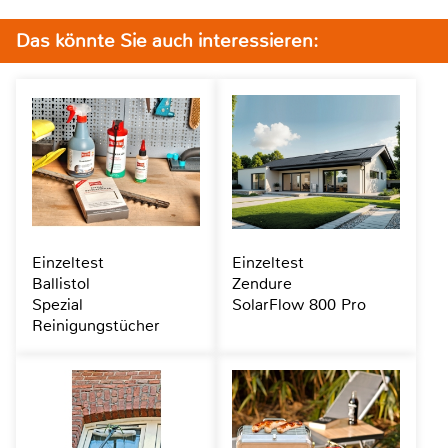
Das könnte Sie auch interessieren:
Einzeltest
Einzeltest
Ballistol
Zendure
Spezial
SolarFlow 800 Pro
Reinigungstücher