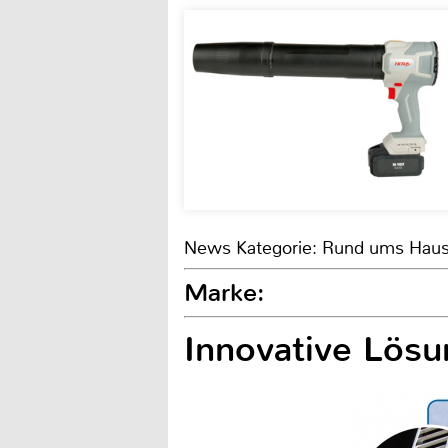
News Kategorie: Rund ums Hau
Marke:
Innovative Lös