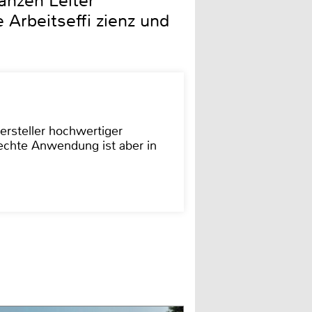
anzen Leiter
 Arbeitseffi zienz und
ersteller hochwertiger
rechte Anwendung ist aber in