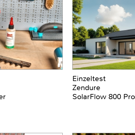
Einzeltest
Zendure
er
SolarFlow 800 Pro