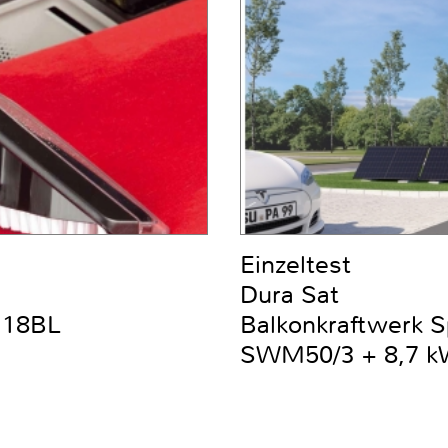
Einzeltest
Dura Sat
DC18BL
Balkonkraftwerk 
SWM50/3 + 8,7 kW