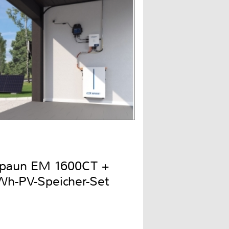
Spaun EM 1600CT +
h-PV-Speicher-Set