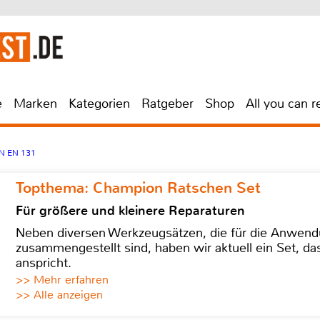
e
Marken
Kategorien
Ratgeber
Shop
All you can r
IN EN 131
Topthema: Champion Ratschen Set
Für größere und kleinere Reparaturen
Neben diversen Werkzeugsätzen, die für die Anwen
zusammengestellt sind, haben wir aktuell ein Set, d
anspricht.
>> Mehr erfahren
>> Alle anzeigen