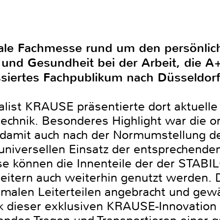
nale Fachmesse rund um den persönlic
t und Gesundheit bei der Arbeit, die A
ssiertes Fachpublikum nach Düsseldorf
ialist KRAUSE präsentierte dort aktuell
echnik. Besonderes Highlight war die ori
 damit auch nach der Normumstellung de
niversellen Einsatz der entsprechenden
erse können die Innenteile der der STA
leitern auch weiterhin genutzt werden. 
alen Leiterteilen angebracht und gewä
k dieser exklusiven KRAUSE-Innovation