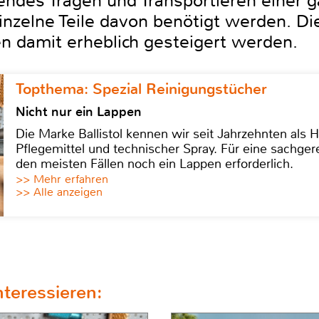
endes Tragen und Transportieren einer g
nzelne Teile davon benötigt werden. Die
en damit erheblich gesteigert werden.
Topthema: Spezial Reinigungstücher
Nicht nur ein Lappen
Die Marke Ballistol kennen wir seit Jahrzehnten als H
Pflegemittel und technischer Spray. Für eine sachge
den meisten Fällen noch ein Lappen erforderlich.
>> Mehr erfahren
>> Alle anzeigen
teressieren: