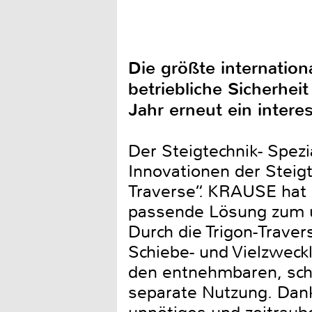
Die größte internatio
betriebliche Sicherhei
Jahr erneut ein intere
Der Steigtechnik- Spez
Innovationen der Steigt
Traverse“. KRAUSE hat
passende Lösung zum u
Durch die Trigon-Trav
Schiebe- und Vielzweck
den entnehmbaren, schm
separate Nutzung. Dan