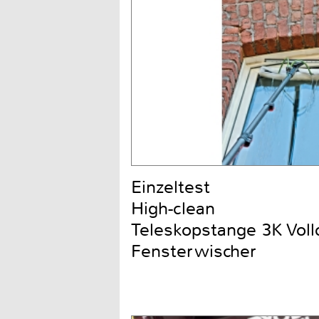
Einzeltest
High-clean
Teleskopstange 3K Voll
Fensterwischer