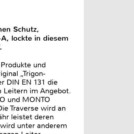
hen Schutz,
+A, lockte in diesem
.
e Produkte und
ginal „Trigon-
r DIN EN 131 die
 Leitern im Angebot.
BILO und MONTO
Die Traverse wird an
hr leistet deren
 wird unter anderem