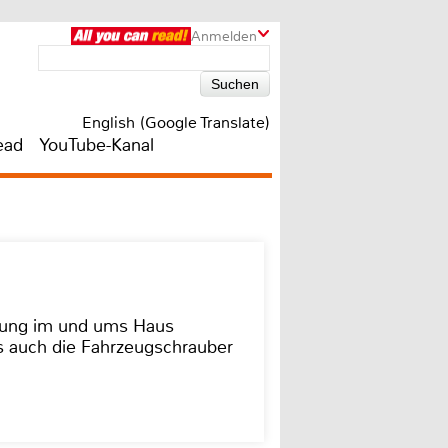
Anmelden
English (Google Translate)
ead
YouTube-Kanal
dung im und ums Haus
as auch die Fahrzeugschrauber