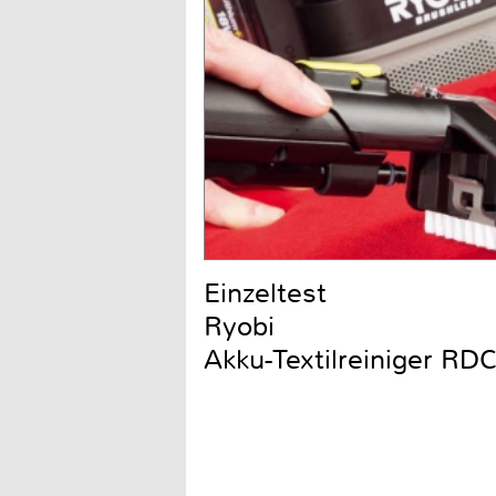
Einzeltest
Ryobi
Akku-Textilreiniger R