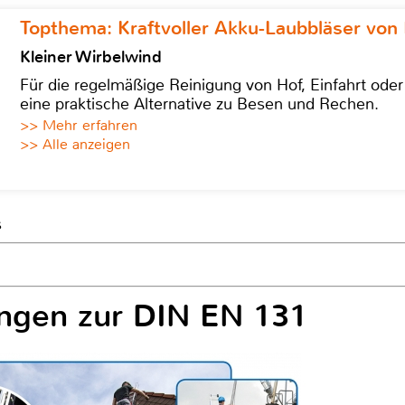
Topthema: Kraftvoller Akku-Laubbläser von 
Kleiner Wirbelwind
Für die regelmäßige Reinigung von Hof, Einfahrt ode
eine praktische Alternative zu Besen und Rechen.
>> Mehr erfahren
>> Alle anzeigen
s
ungen zur DIN EN 131