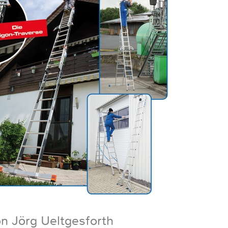
on Jörg Ueltgesforth