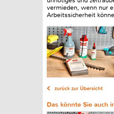
unnötiges und zeitraub
vermieden, wenn nur ei
Arbeitssicherheit könn
zurück zur Übersicht
Das könnte Sie auch in