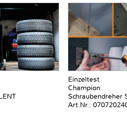
Einzeltest
Champion
ILENT
Schraubendreher Se
Art.Nr.: 07072024