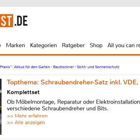
e
Marken
Kategorien
Ratgeber
Shop
All you can r
raxis“: Akkus für den Garten - Bautrockner - Sicht- und Sonnenschutz
Topthema: Schraubendreher-Satz inkl. VDE,
Komplettset
Ob Möbelmontage, Reparatur oder Elektroinstallatio
verschiedene Schraubendreher und Bits.
>> Mehr erfahren
>> Alle anzeigen