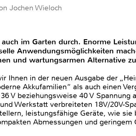
on Jochen Wieloch
h auch im Garten durch. Enorme Leistu
rselle Anwendungsmöglichkeiten mac
hen und wartungsarmen Alternative zu
wir Ihnen in der neuen Ausgabe der „He
derne Akkufamilien“ als auch einen Ver
 36 V beziehungsweise 40 V Spannung a
 und Werkstatt verbreiteten 18V/20V-S
tellern, leistungsfähige Geräte, wie si
 kompakten Abmessungen und geringem 