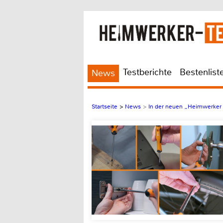
Testberichte
Bestenlist
News
Startseite
>
News
>
In der neuen „Heimwerker P