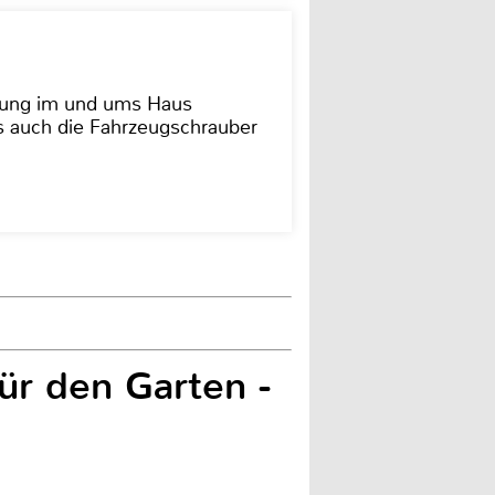
dung im und ums Haus
as auch die Fahrzeugschrauber
ür den Garten -