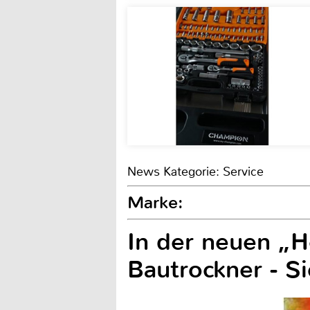
News Kategorie: Service
Marke:
In der neuen „H
Bautrockner - S