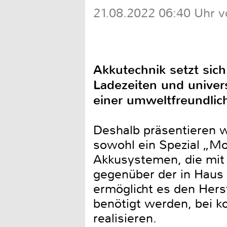
21.08.2022 06:40 Uhr v
Akkutechnik setzt sic
Ladezeiten und unive
einer umweltfreundlic
Deshalb präsentieren 
sowohl ein Spezial „Mo
Akkusystemen, die mit
gegenüber der in Haus
ermöglicht es den Hers
benötigt werden, bei
realisieren.