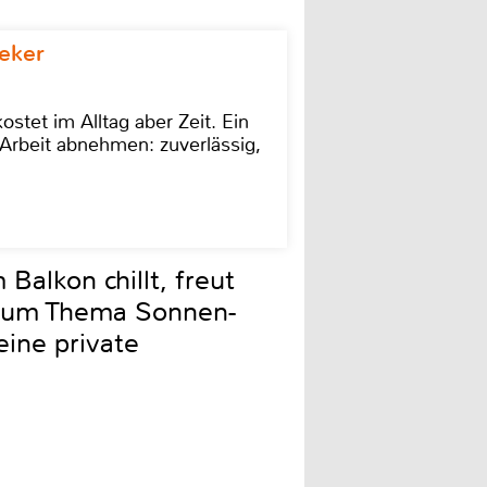
eker
stet im Alltag aber Zeit. Ein
Arbeit abnehmen: zuverlässig,
Balkon chillt, freut
e zum Thema Sonnen-
eine private