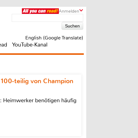
Anmelden
English (Google Translate)
ead
YouTube-Kanal
 100-teilig von Champion
n: Heimwerker benötigen häufig