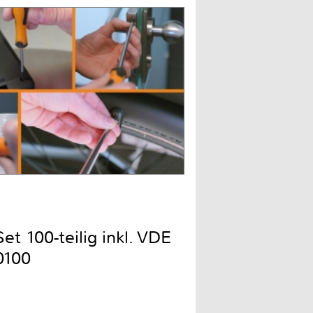
t 100-teilig inkl. VDE
0100