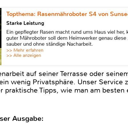
Topthema: Rasenmähroboter S4 von Sunse
Starke Leistung
Ein gepflegter Rasen macht rund ums Haus viel her, ko
guter Mähroboter soll dem Heimwerker genau diese 
sauber und ohne ständige Nacharbeit.
>> Mehr erfahren
>> Alle anzeigen
arbeit auf seiner Terrasse oder seinem 
 ein wenig Privatsphäre. Unser Servic
er praktische Tipps, wie man am besten 
eser Ausgabe: