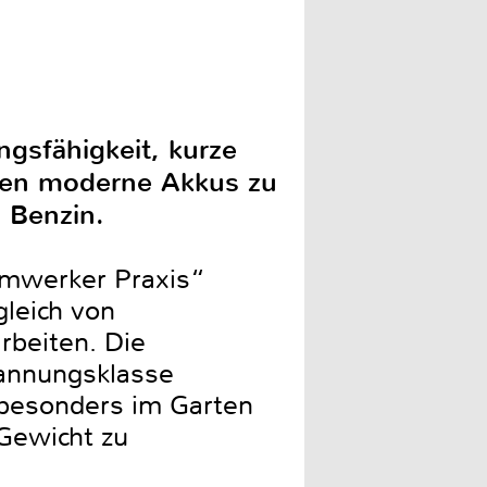
ngsfähigkeit, kurze
hen moderne Akkus zu
 Benzin.
imwerker Praxis“
gleich von
rbeiten. Die
pannungsklasse
e besonders im Garten
Gewicht zu