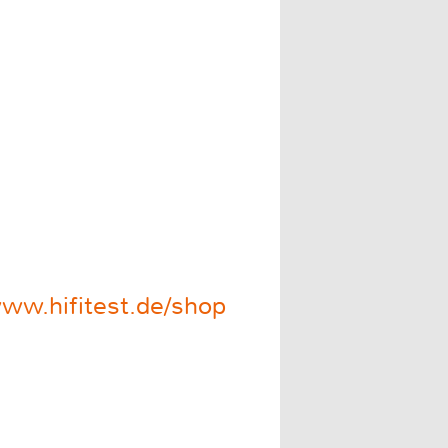
ww.hifitest.de/shop