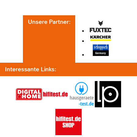
Unsere Partner:
Interessante Links: