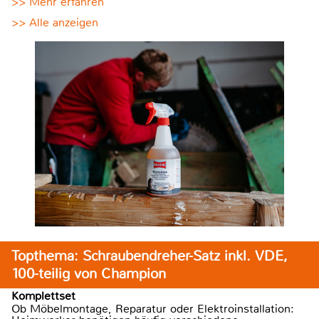
>> Mehr erfahren
>> Alle anzeigen
Topthema: Schraubendreher-Satz inkl. VDE,
100-teilig von Champion
Komplettset
Ob Möbelmontage, Reparatur oder Elektroinstallation: