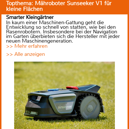
Topthema: Mähroboter Sunseeker V1 für
kleine Flächen
Smarter Kleingärtner
In kaum einer Maschinen-Gattung geht die
Entwicklung so schnell von statten, wie bei den
Rasenrobotern. Insbesondere bei der Navigation
im Garten überbieten sich die Hersteller mit jeder
neuen Maschinengeneration.
>> Mehr erfahren
>> Alle anzeigen