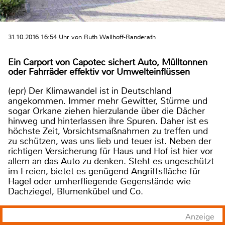
31.10.2016 16:54 Uhr von Ruth Wallhoff-Randerath
Ein Carport von Capotec sichert Auto, Mülltonnen
oder Fahrräder effektiv vor Umwelteinflüssen
(epr) Der Klimawandel ist in Deutschland
angekommen. Immer mehr Gewitter, Stürme und
sogar Orkane ziehen hierzulande über die Dächer
hinweg und hinterlassen ihre Spuren. Daher ist es
höchste Zeit, Vorsichtsmaßnahmen zu treffen und
zu schützen, was uns lieb und teuer ist. Neben der
richtigen Versicherung für Haus und Hof ist hier vor
allem an das Auto zu denken. Steht es ungeschützt
im Freien, bietet es genügend Angriffsfläche für
Hagel oder umherfliegende Gegenstände wie
Dachziegel, Blumenkübel und Co.
Anzeige