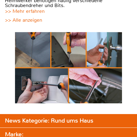
Heimwerker benötigen häufig verschiedene
Schraubendreher und Bits.
>> Mehr erfahren
>> Alle anzeigen
News Kategorie: Rund ums Haus
Marke: