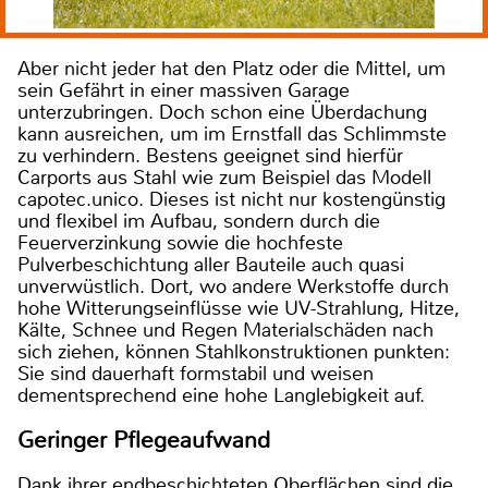
Aber nicht jeder hat den Platz oder die Mittel, um
sein Gefährt in einer massiven Garage
unterzubringen. Doch schon eine Überdachung
kann ausreichen, um im Ernstfall das Schlimmste
zu verhindern. Bestens geeignet sind hierfür
Carports aus Stahl wie zum Beispiel das Modell
capotec.unico. Dieses ist nicht nur kostengünstig
und flexibel im Aufbau, sondern durch die
Feuerverzinkung sowie die hochfeste
Pulverbeschichtung aller Bauteile auch quasi
unverwüstlich. Dort, wo andere Werkstoffe durch
hohe Witterungseinflüsse wie UV-Strahlung, Hitze,
Kälte, Schnee und Regen Materialschäden nach
sich ziehen, können Stahlkonstruktionen punkten:
Sie sind dauerhaft formstabil und weisen
dementsprechend eine hohe Langlebigkeit auf.
Geringer Pflegeaufwand
Dank ihrer endbeschichteten Oberflächen sind die