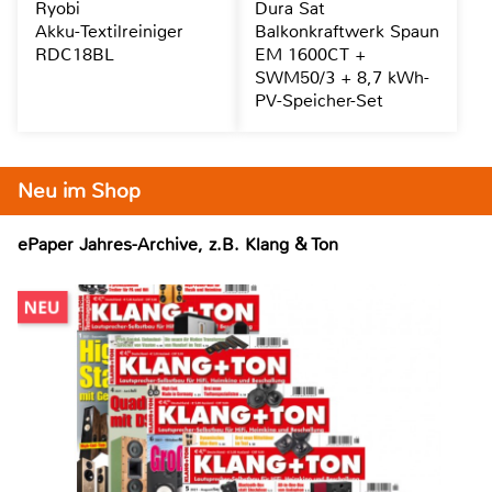
Ryobi
Dura Sat
Akku-Textilreiniger
Balkonkraftwerk Spaun
RDC18BL
EM 1600CT +
SWM50/3 + 8,7 kWh-
PV-Speicher-Set
Neu im Shop
ePaper Jahres-Archive, z.B. Klang & Ton