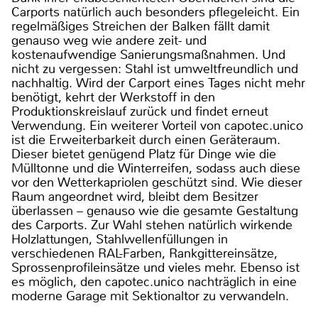
Carports natürlich auch besonders pflegeleicht. Ein
regelmäßiges Streichen der Balken fällt damit
genauso weg wie andere zeit- und
kostenaufwendige Sanierungsmaßnahmen. Und
nicht zu vergessen: Stahl ist umweltfreundlich und
nachhaltig. Wird der Carport eines Tages nicht mehr
benötigt, kehrt der Werkstoff in den
Produktionskreislauf zurück und findet erneut
Verwendung. Ein weiterer Vorteil von capotec.unico
ist die Erweiterbarkeit durch einen Geräteraum.
Dieser bietet genügend Platz für Dinge wie die
Mülltonne und die Winterreifen, sodass auch diese
vor den Wetterkapriolen geschützt sind. Wie dieser
Raum angeordnet wird, bleibt dem Besitzer
überlassen – genauso wie die gesamte Gestaltung
des Carports. Zur Wahl stehen natürlich wirkende
Holzlattungen, Stahlwellenfüllungen in
verschiedenen RAL-Farben, Rankgittereinsätze,
Sprossenprofileinsätze und vieles mehr. Ebenso ist
es möglich, den capotec.unico nachträglich in eine
moderne Garage mit Sektionaltor zu verwandeln.