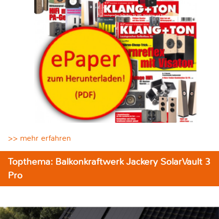
>> mehr erfahren
Topthema: Balkonkraftwerk Jackery SolarVault 3
Pro