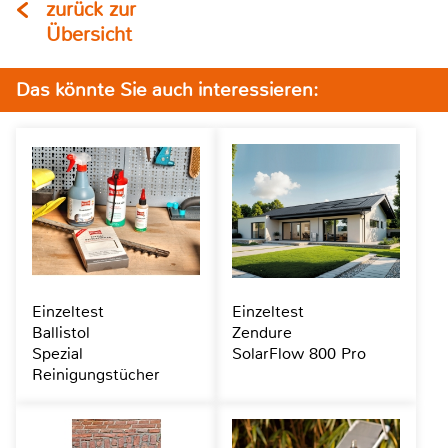
zurück zur
Übersicht
Das könnte Sie auch interessieren:
Einzeltest
Einzeltest
Ballistol
Zendure
Spezial
SolarFlow 800 Pro
Reinigungstücher