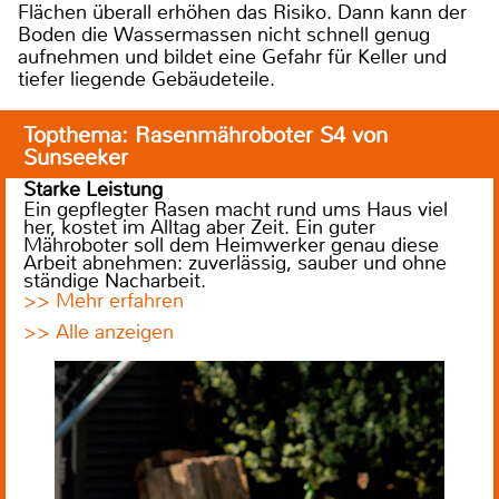
Flächen überall erhöhen das Risiko. Dann kann der
Boden die Wassermassen nicht schnell genug
aufnehmen und bildet eine Gefahr für Keller und
tiefer liegende Gebäudeteile.
Topthema: Rasenmähroboter S4 von
Sunseeker
Starke Leistung
Ein gepflegter Rasen macht rund ums Haus viel
her, kostet im Alltag aber Zeit. Ein guter
Mähroboter soll dem Heimwerker genau diese
Arbeit abnehmen: zuverlässig, sauber und ohne
ständige Nacharbeit.
>> Mehr erfahren
>> Alle anzeigen