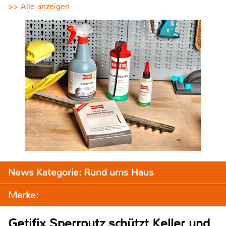
>> Alle anzeigen
News Kategorie: Rund ums Haus
Marke:
Getifix Sperrputz schützt Keller und