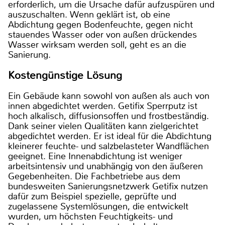
erforderlich, um die Ursache dafür aufzuspüren und
auszuschalten. Wenn geklärt ist, ob eine
Abdichtung gegen Bodenfeuchte, gegen nicht
stauendes Wasser oder von außen drückendes
Wasser wirksam werden soll, geht es an die
Sanierung.
Kostengünstige Lösung
Ein Gebäude kann sowohl von außen als auch von
innen abgedichtet werden. Getifix Sperrputz ist
hoch alkalisch, diffusionsoffen und frostbeständig.
Dank seiner vielen Qualitäten kann zielgerichtet
abgedichtet werden. Er ist ideal für die Abdichtung
kleinerer feuchte- und salzbelasteter Wandflächen
geeignet. Eine Innenabdichtung ist weniger
arbeitsintensiv und unabhängig von den äußeren
Gegebenheiten. Die Fachbetriebe aus dem
bundesweiten Sanierungsnetzwerk Getifix nutzen
dafür zum Beispiel spezielle, geprüfte und
zugelassene Systemlösungen, die entwickelt
wurden, um höchsten Feuchtigkeits- und