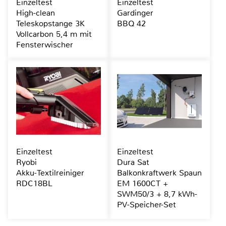
Einzeltest
Einzeltest
High-clean
Gardinger
Teleskopstange 3K
BBQ 42
Vollcarbon 5,4 m mit
Fensterwischer
Einzeltest
Einzeltest
Ryobi
Dura Sat
Akku-Textilreiniger
Balkonkraftwerk Spaun
RDC18BL
EM 1600CT +
SWM50/3 + 8,7 kWh-
PV-Speicher-Set