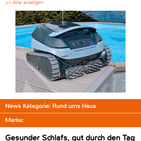
>> Alle anzeigen
News Kategorie: Rund ums Haus
Marke:
Gesunder Schlafs, gut durch den Tag