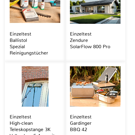
Einzeltest
Einzeltest
Ballistol
Zendure
Spezial
SolarFlow 800 Pro
Reinigungstücher
Einzeltest
Einzeltest
High-clean
Gardinger
Teleskopstange 3K
BBQ 42