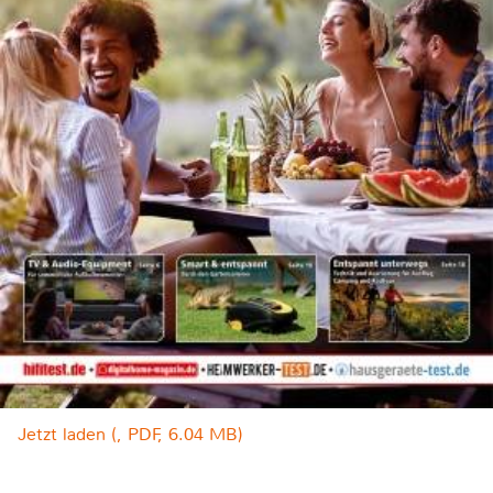
Jetzt laden (, PDF, 6.04 MB)