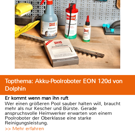
Topthema: Akku-Poolroboter EON 120d von
Dolphin
Er kommt wenn man ihn ruft
Wer einen größeren Pool sauber halten will, braucht
mehr als nur Kescher und Bürste. Gerade
anspruchsvolle Heimwerker erwarten von einem
Poolroboter der Oberklasse eine starke
Reinigungsleistung.
>> Mehr erfahren