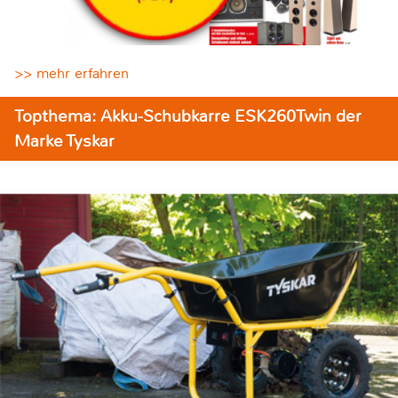
>> mehr erfahren
Topthema: Akku-Schubkarre ESK260Twin der
Marke Tyskar