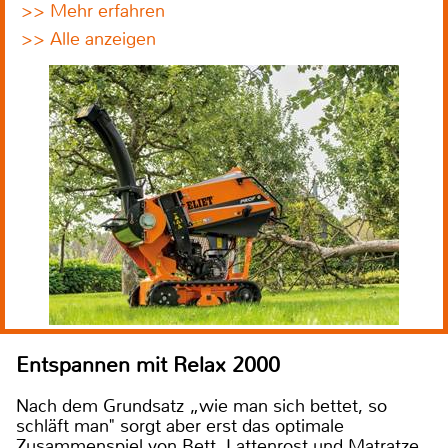
>> Mehr erfahren
>> Alle anzeigen
Entspannen mit Relax 2000
Nach dem Grundsatz „wie man sich bettet, so
schläft man" sorgt aber erst das optimale
Zusammenspiel von Bett, Lattenrost und Matratze