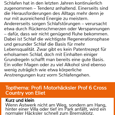
Schlafen hat in den letzten Jahren kontinuierlich
zugenommen – Tendenz anhaltend. Einerseits sind
die Herausforderungen des Alltags mehr denn je
nur mit ausreichend Energie zu meistern.
Andererseits sorgen Schlafstörungen – verursacht
etwa durch Rückenschmerzen oder Verspannungen
– dafür, dass wir nicht genügend Ruhe bekommen.
Dabei ist Schlaf die wichtigste Regenerationsphase
und gesunder Schlaf die Basis für mehr
Lebensqualität. Zwar gibt es kein Patentrezept für
erholsamen Schlaf, doch mit Einhalten einiger
Grundregeln schafft man bereits eine gute Basis.
Ein voller Magen oder zu viel Alkohol sind ebenso
wenig zuträglich wie etwa körperliche
Anstrengungen kurz vorm Schlafengehen.
Topthema: Profi Motorhäcksler Prof 6 Cross
Country von Eliet
Kurz und klein
Wenn Astwerk nicht am Weg, sondern am Hang,
hinter einer Villa oder tief im Park anfällt, wird ein
normaler Häcksler schnell zum Bremsklotz.