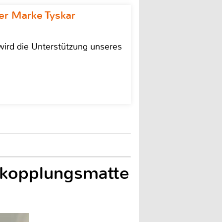
r Marke Tyskar
ird die Unterstützung unseres
tkopplungsmatte