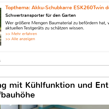
Topthema: Akku-Schubkarre ESK260Twin de
Schwertransporter für den Garten
Wer größere Mengen Baumaterial zu befördern hat, w
aktuellen Testgeräts zu schätzen wissen.
>> Mehr erfahren
>> Alle anzeigen
s
g mit Kühlfunktion und En
ufbauhöhe