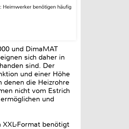
n: Heimwerker benötigen häufig
 2000 und DimaMAT
ignen sich daher in
rhanden sind. Der
nktion und einer Höhe
in denen die Heizrohre
men nicht vom Estrich
 ermöglichen und
m XXL-Format benötigt