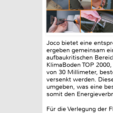
Joco bietet eine ents
ergeben gemeinsam ein
aufbaukritischen Berei
KlimaBoden TOP 2000, e
von 30 Millimeter, best
versenkt werden. Diese
umgeben, was eine bes
somit den Energieverbr
Für die Verlegung der 