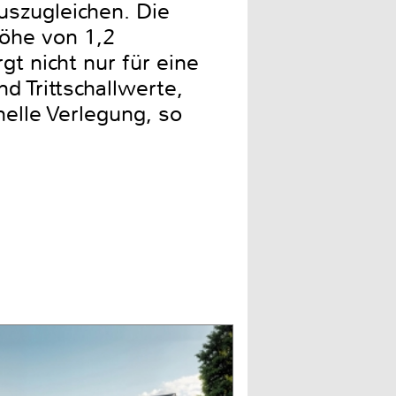
szugleichen. Die
öhe von 1,2
gt nicht nur für eine
 Trittschallwerte,
elle Verlegung, so