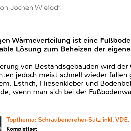
von Jochen Wieloch
gen Wärmeverteilung ist eine Fußbode
table Lösung zum Beheizen der eigene
ierung von Bestandsgebäuden wird der
en jedoch meist schnell wieder fallen 
, Estrich, Fliesenkleber und Bodenbel
ade, wenn man sich bei der Fußbodenwah
Topthema: Schraubendreher-Satz inkl. VDE,
Komplettset