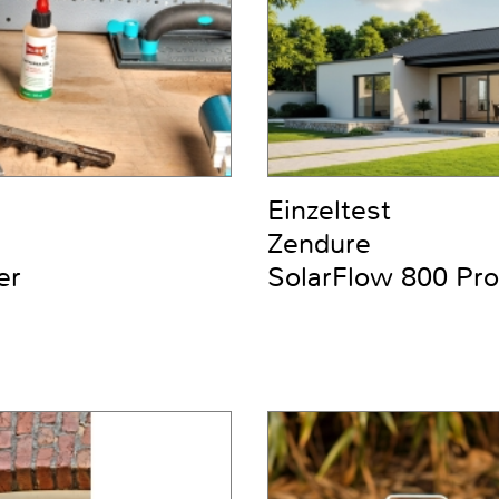
Einzeltest
Zendure
er
SolarFlow 800 Pro