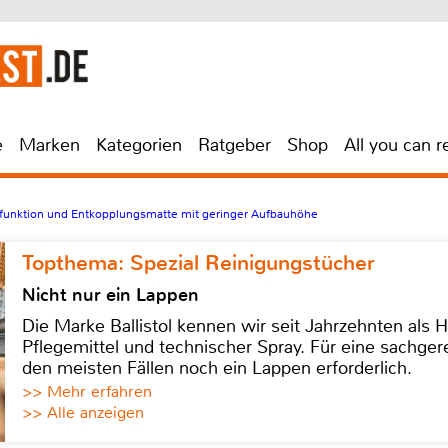
e
Marken
Kategorien
Ratgeber
Shop
All you can r
unktion und Entkopplungsmatte mit geringer Aufbauhöhe
Topthema: Spezial Reinigungstücher
Nicht nur ein Lappen
Die Marke Ballistol kennen wir seit Jahrzehnten als H
Pflegemittel und technischer Spray. Für eine sachge
den meisten Fällen noch ein Lappen erforderlich.
>> Mehr erfahren
>> Alle anzeigen