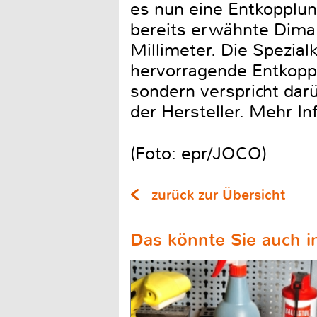
es nun eine Entkopplu
bereits erwähnte Dima
Millimeter. Die Spezial
hervorragende Entkoppl
sondern verspricht darü
der Hersteller. Mehr I
(Foto: epr/JOCO)
zurück zur Übersicht
Das könnte Sie auch in