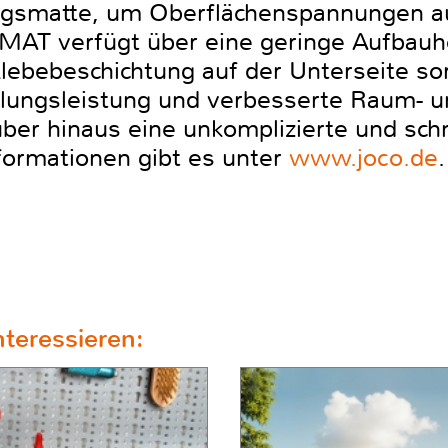
ngsmatte, um Oberflächenspannungen au
MAT verfügt über eine geringe Aufbauh
klebebeschichtung auf der Unterseite sor
ungsleistung und verbesserte Raum- und
ber hinaus eine unkomplizierte und schn
nformationen gibt es unter
www.joco.de
.
teressieren: