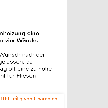
nheizung eine
n vier Wände.
 Wunsch nach der
gelassen, da
ag oft eine zu hohe
l für Fliesen
 100-teilig von Champion