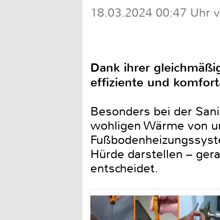
18.03.2024 00:47 Uhr 
Dank ihrer gleichmäßi
effiziente und komfor
Besonders bei der San
wohligen Wärme von unt
Fußbodenheizungssystem
Hürde darstellen – ger
entscheidet.