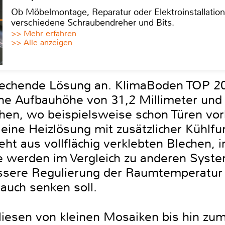
Ob Möbelmontage, Reparatur oder Elektroinstallatio
verschiedene Schraubendreher und Bits.
>> Mehr erfahren
>> Alle anzeigen
prechende Lösung an. KlimaBoden TOP
e Aufbauhöhe von 31,2 Millimeter und e
chen, wo beispielsweise schon Türen vo
ine Heizlösung mit zusätzlicher Kühlfu
eht aus vollflächig verklebten Blechen, 
 werden im Vergleich zu anderen Syste
sere Regulierung der Raumtemperatur
auch senken soll.
Fliesen von kleinen Mosaiken bis hin zu