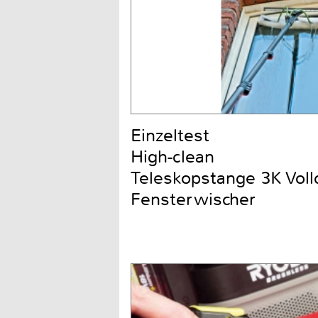
Einzeltest
High-clean
Teleskopstange 3K Voll
Fensterwischer