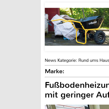
News Kategorie: Rund ums Hau
Marke:
Fußbodenheizun
mit geringer A