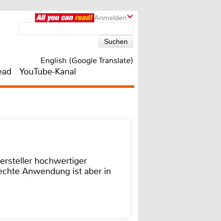
Anmelden
English (Google Translate)
ead
YouTube-Kanal
ersteller hochwertiger
rechte Anwendung ist aber in