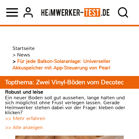
Startseite
>
News
>
Für jede Balkon-Solaranlage: Universeller
Akkuspeicher mit App-Steuerung von Pearl
Topthema: Zwei Vinyl-Böden vom Decotec
Robust und leise
Ein neuer Boden soll gut aussehen, lange halten und
sich möglichst ohne Frust verlegen lassen. Gerade
Heimwerker stehen dabei vor der Frage: kleben oder
klicken?
>> Mehr erfahren
>> Alle anzeigen