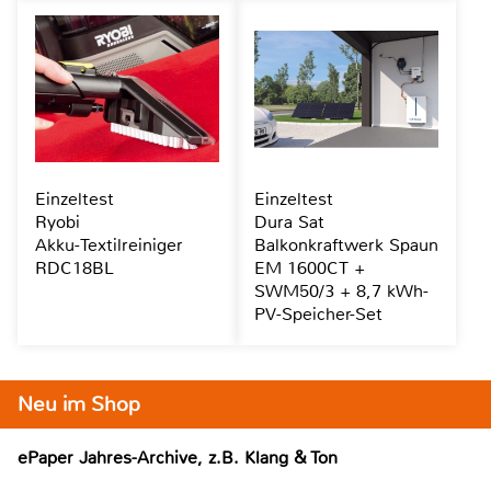
Einzeltest
Einzeltest
Ryobi
Dura Sat
Akku-Textilreiniger
Balkonkraftwerk Spaun
RDC18BL
EM 1600CT +
SWM50/3 + 8,7 kWh-
PV-Speicher-Set
Neu im Shop
ePaper Jahres-Archive, z.B. Klang & Ton