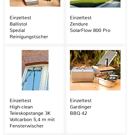
Einzeltest
Einzeltest
Ballistol
Zendure
Spezial
SolarFlow 800 Pro
Reinigungstücher
Einzeltest
Einzeltest
High-clean
Gardinger
Teleskopstange 3K
BBQ 42
Vollcarbon 5,4 m mit
Fensterwischer