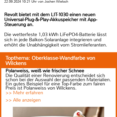
22.09.2024 10:21 Uhr von Jochen Wieloch
Revolt bietet mit dem LIT-1030 einen neuen
Universal-Plug-&-Play-Akkuspeicher mit App-
Steuerung an.
Die wetterfeste 1,03 kWh LiFePO4-Batterie lässt
sich in jede Balkon-Solaranlage integrieren und
erhöht die Unabhängigkeit vom Stromlieferanten.
Topthema: Oberklasse-Wandfarbe von
Wilckens
Polarweiss, weiß wie frischer Schnee
Die Qualität einer Renovierung entscheidet sich
schon bei der Auswahl der passenden Materialien.
Ein gutes Beispiel für eine Top-Farbe zum fairen
Preis ist Polarweiss von Wilckens.
>> Mehr erfahren
>> Alle anzeigen