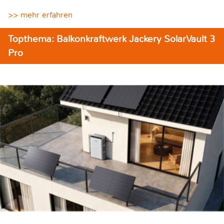
>> mehr erfahren
Topthema: Balkonkraftwerk Jackery SolarVault 3
Pro