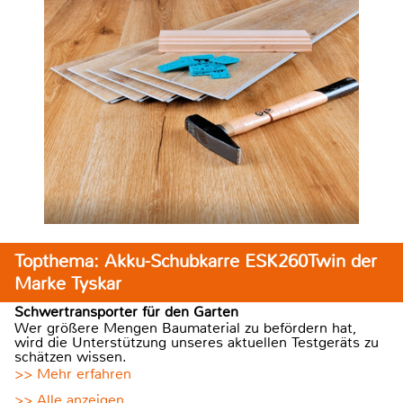
Topthema: Akku-Schubkarre ESK260Twin der
Marke Tyskar
Schwertransporter für den Garten
Wer größere Mengen Baumaterial zu befördern hat,
wird die Unterstützung unseres aktuellen Testgeräts zu
schätzen wissen.
>> Mehr erfahren
>> Alle anzeigen