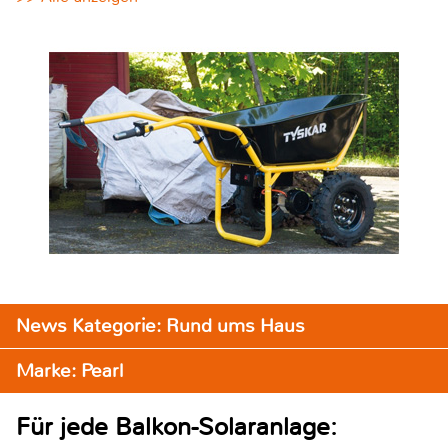
News Kategorie: Rund ums Haus
Marke: Pearl
Für jede Balkon-Solaranlage: